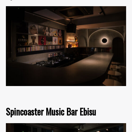
Spincoaster Music Bar Ebisu