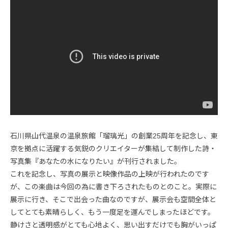
石川県山代温泉の温泉旅館「瑠璃光」の創業25周年を記念し、東
京を拠点に活躍する気鋭のクリエイターが集結して制作した詩・
写真集『あなたの水になりたい』が刊行されました。
これを記念し、写真の展示と映像作品の上映が行われたのです
が、この楽曲は今回の為に書き下ろされたものとのこと。実際に
展示に行き、そこで出会った曲なのですが、展示会も空間全体と
してとても素晴らしく、もう一度足を運んでしまったほどです。
静けさと透明感がとても心地よく、思い出すだけでも胸がいっぱ