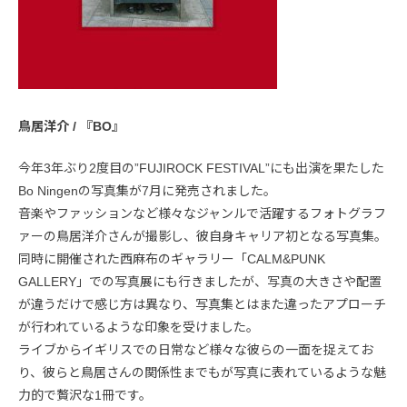
鳥居洋介 / 『BO』
今年3年ぶり2度目の”FUJIROCK FESTIVAL”にも出演を果たした
Bo Ningenの写真集が7月に発売されました。
音楽やファッションなど様々なジャンルで活躍するフォトグラフ
ァーの鳥居洋介さんが撮影し、彼自身キャリア初となる写真集。
同時に開催された西麻布のギャラリー「CALM&PUNK
GALLERY」での写真展にも行きましたが、写真の大きさや配置
が違うだけで感じ方は異なり、写真集とはまた違ったアプローチ
が行われているような印象を受けました。
ライブからイギリスでの日常など様々な彼らの一面を捉えてお
り、彼らと鳥居さんの関係性までもが写真に表れているような魅
力的で贅沢な1冊です。