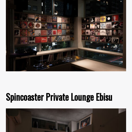
Spincoaster Private Lounge Ebisu