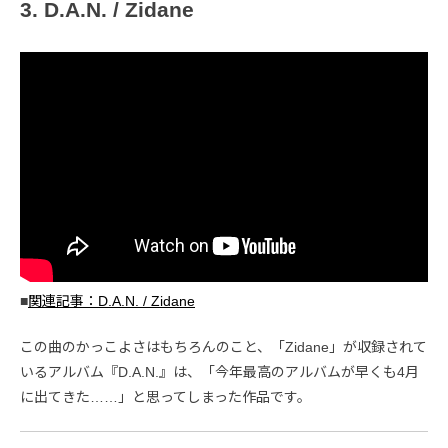
3. D.A.N. / Zidane
■
関連記事：D.A.N. / Zidane
この曲のかっこよさはもちろんのこと、「Zidane」が収録されて
いるアルバム『D.A.N.』は、「今年最高のアルバムが早くも4月
に出てきた……」と思ってしまった作品です。