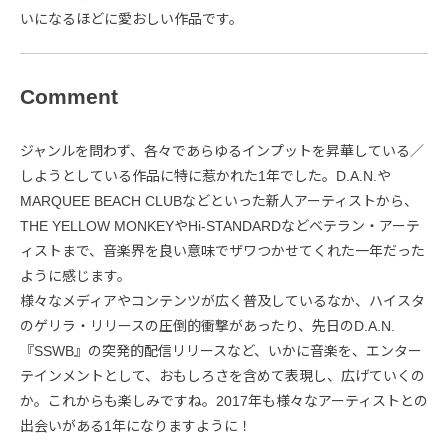
いになるほどに愛おしい作品です。
Comment
ジャンルを問わず、各々であらゆるインプットを昇華している／
しようとしている作品に特に惹かれた1年でした。D.A.N.や
MARQUEE BEACH CLUBなどといった新人アーティストから、
THE YELLOW MONKEYやHi-STANDARDなどベテラン・アーテ
ィストまで、音楽界を良い意味でザワつかせてくれた一年だった
ように感じます。
様々なメディアやコンテンツが広く普及しているなか、ハイスタ
のゲリラ・リリースの圧倒的衝撃があったり、先日のD.A.N.
『SSWB』の突発的配信リリースなど、いかに音楽を、エンター
テインメントとして、おもしろさを含めて表現し、広げていくの
か。これからも楽しみですね。2017年も様々なアーティストとの
出会いがある1年になりますように！