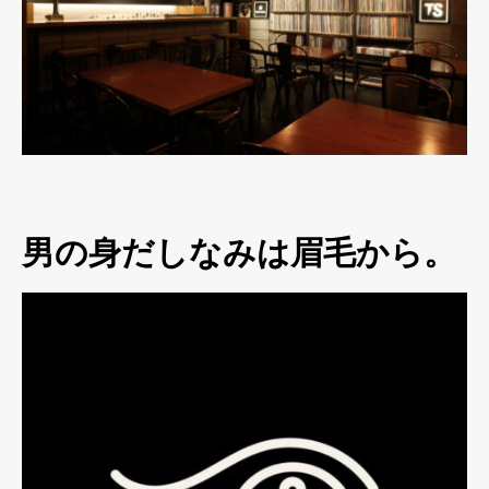
男の身だしなみは眉毛から。