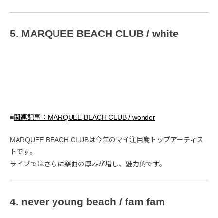
5. MARQUEE BEACH CLUB / white
■
関連記事：MARQUEE BEACH CLUB / wonder
MARQUEE BEACH CLUBは今年のマイ注目度トップアーティス
トです。
ライブではさらに楽曲の厚みが増し、魅力的です。
4. never young beach / fam fam