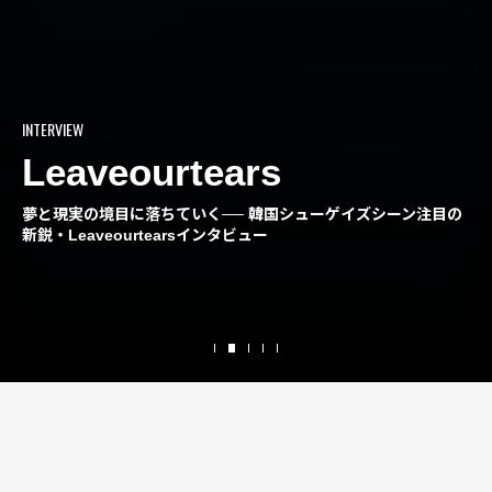
INTERVIEW
Leaveourtears
夢と現実の境目に落ちていく── 韓国シューゲイズシーン注目の
新鋭・Leaveourtearsインタビュー