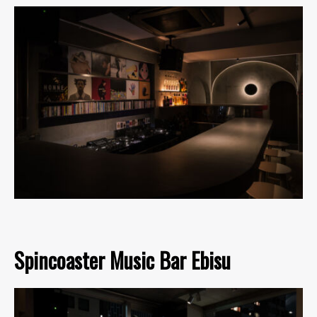
Spincoaster Music Bar Ebisu