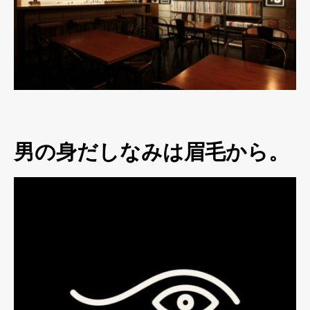
男の身だしなみは眉毛から。