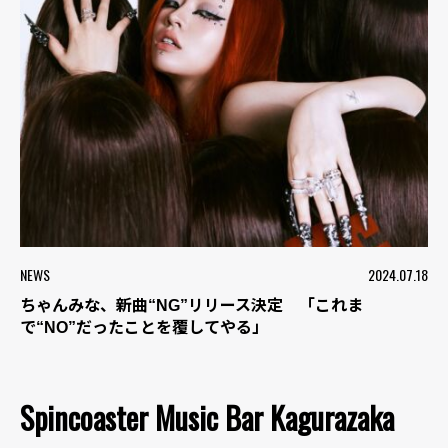
NEWS
2024.07.18
ちゃんみな、新曲“NG”リリース決定 「これま
で“NO”だったことを覆してやる」
Spincoaster Music Bar Kagurazaka