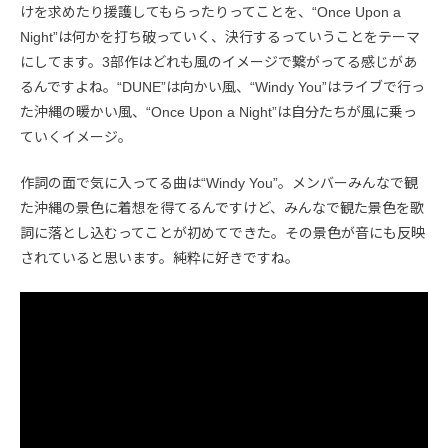
けを求めたり援護してもらったりってことを、“Once Upon a
Night”は何かを打ち破っていく、決行するっていうことをテーマ
にしてます。3部作はどれも風のイメージで繋がってる感じがあ
るんですよね。“DUNE”は向かい風、“Windy You”はライブで行っ
た沖縄の暖かい風、“Once Upon a Night”は自分たちが風に乗っ
ていくイメージ。
作詞の面で気に入ってる曲は“Windy You”。メンバーみんなで観
た沖縄の景色に着想を得てるんですけど、みんなで観た景色を歌
詞に落とし込むってことが初めてできた。その景色が音にも反映
されていると思います。純粋に好きですね。