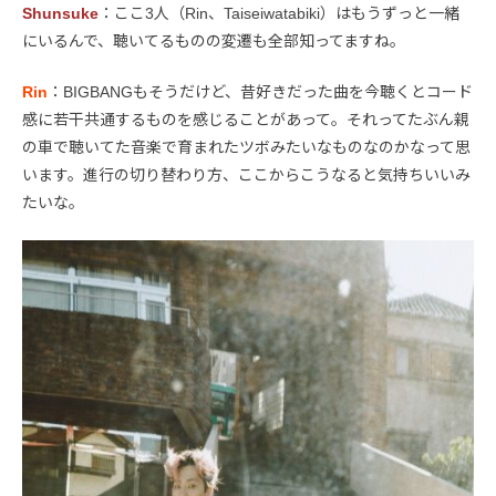
Shunsuke
：ここ3人（Rin、Taiseiwatabiki）はもうずっと一緒
にいるんで、聴いてるものの変遷も全部知ってますね。
Rin
：BIGBANGもそうだけど、昔好きだった曲を今聴くとコード
感に若干共通するものを感じることがあって。それってたぶん親
の車で聴いてた音楽で育まれたツボみたいなものなのかなって思
います。進行の切り替わり方、ここからこうなると気持ちいいみ
たいな。