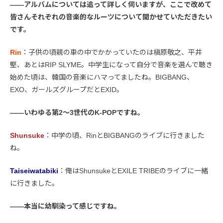
――アルバムについては追って詳しく伺いますが、ここで改めて
皆さんそれぞれの音楽的なルーツについて聞かせていただきたい
です。
Rin
：子供の頃親の車の中でかかっていたのは槇原敬之、平井
堅、あとはRIP SLYME。中学生になって自分で音楽を選んで聴き
始めた頃は、韓国の音楽にハマってましたね。BIGBANG、
EXO、ガールズグループだとEXID。
――いわゆる第2〜3世代のK-POPですね。
Shunsuke
：中学の頃、RinとBIGBANGのライブに行きました
ね。
Taiseiwatabiki
：俺はShunsukeとEXILE TRIBEのライブに一緒
に行きました。
――本当に幼馴染って感じですね。