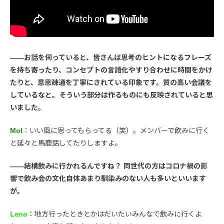
――お話を伺っていると、皆さんは思考のヒントになるフレーズ
を持ち寄ったり、コンセプトの言語化やすり合わせに時間をかけ
たりと、意思疎通を丁寧にされている印象です。質の高い会議を
しているなと。そういう部分は作るものにも反映されていると思
いました。
Mol
：いい風に思ってもらってる（笑）。メンバーで飲みに行く
と延々と馬鹿話してたりしますよ。
――結構飲みに行かれるんですね？ 同世代の方はコロナ禍の影
響で飲み会の文化自体あまり馴染みのない人も多いといいます
が。
Leno
：地方行ったときとかはだいたいみんなで飲みに行くよ