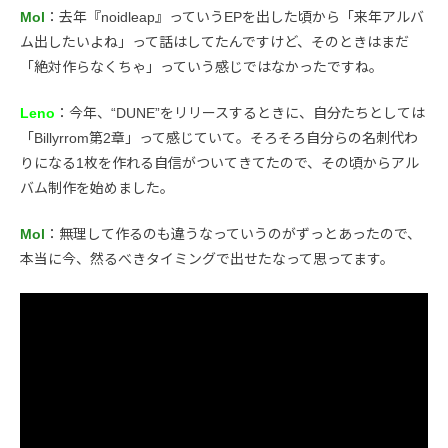
Mol
：去年『noidleap』っていうEPを出した頃から「来年アルバ
ム出したいよね」って話はしてたんですけど、そのときはまだ
「絶対作らなくちゃ」っていう感じではなかったですね。
Leno
：今年、“DUNE”をリリースするときに、自分たちとしては
「Billyrrom第2章」って感じていて。そろそろ自分らの名刺代わ
りになる1枚を作れる自信がついてきてたので、その頃からアル
バム制作を始めました。
Mol
：無理して作るのも違うなっていうのがずっとあったので、
本当に今、然るべきタイミングで出せたなって思ってます。