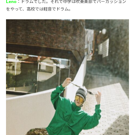
Leno
：ドラムでした。それで中学は吹奏楽部でパーカッション
をやって、高校では軽音でドラム。