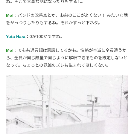
ね。そこで大事な話になったりもするし。
Mol
：バンドの改善点とか、お前のここがよくない！ みたいな話
をがっつりしたりもするね。それかずっと下ネタ。
Yuta Hara
：0か100かですね。
Mol
：でも共通言語は意識してるかも。性格が本当に全員違うか
ら、全員が同じ熱量で同じように解釈できるものを設定しないと
なって。ちょっとの認識のズレも生まれてほしくない。