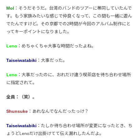
Mol
：そうだそうだ。台湾のバンドのツアーに帯同していたんで
す。もう家族みたいな感じで仲良くなって、この間も一緒に遊ん
でたんですけど。その京都での2時間が今回のアルバム制作にと
ってキーポイントになりました。
Leno
：めちゃくちゃ大事な時間だったよね。
Taiseiwatabiki
：大事だった。
Leno
：大事だったのに、おれだけ違う喫茶店を待ち合わせ場所
に指定されて。
全員：（笑）。
Shunsuke
：あれなんでなんだったっけ？
Taiseiwatabiki
：たしか待ち合わせ場所が変更になったとき、ち
ょうどLenoだけ出掛けてて伝え漏れしたんだよ。