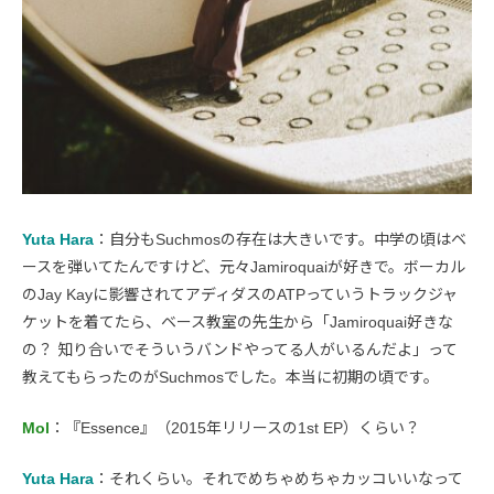
Yuta Hara
：自分もSuchmosの存在は大きいです。中学の頃はベ
ースを弾いてたんですけど、元々Jamiroquaiが好きで。ボーカル
のJay Kayに影響されてアディダスのATPっていうトラックジャ
ケットを着てたら、ベース教室の先生から「Jamiroquai好きな
の？ 知り合いでそういうバンドやってる人がいるんだよ」って
教えてもらったのがSuchmosでした。本当に初期の頃です。
Mol
：『Essence』（2015年リリースの1st EP）くらい？
Yuta Hara
：それくらい。それでめちゃめちゃカッコいいなって