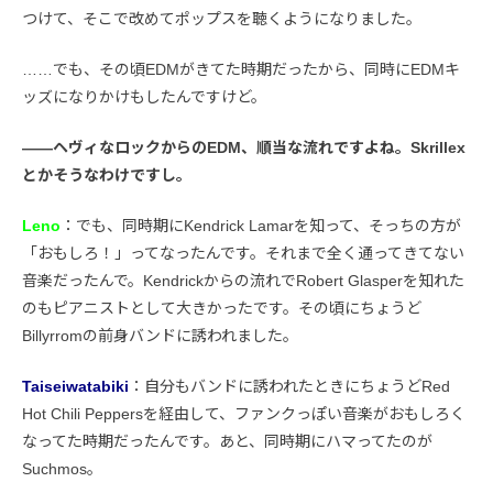
つけて、そこで改めてポップスを聴くようになりました。
……でも、その頃EDMがきてた時期だったから、同時にEDMキ
ッズになりかけもしたんですけど。
――ヘヴィなロックからのEDM、順当な流れですよね。Skrillex
とかそうなわけですし。
Leno
：でも、同時期にKendrick Lamarを知って、そっちの方が
「おもしろ！」ってなったんです。それまで全く通ってきてない
音楽だったんで。Kendrickからの流れでRobert Glasperを知れた
のもピアニストとして大きかったです。その頃にちょうど
Billyrromの前身バンドに誘われました。
Taiseiwatabiki
：自分もバンドに誘われたときにちょうどRed
Hot Chili Peppersを経由して、ファンクっぽい音楽がおもしろく
なってた時期だったんです。あと、同時期にハマってたのが
Suchmos。