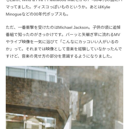
マってました。ディスコっぽいものというか。あとはKylie
Minogueなどの00年代ポップスも。
ただ、一番衝撃を受けたのはMichael Jackson。子供の頃に追悼
番組で知ったのがきっかけです。バーッと矢継ぎ早に流れるMV
やライブ映像を一気に浴びて「こんなにカッコいい人がいるの
か」って。それまでは映像として音楽を経験していなかったんで
すけど、音楽の見せ方の部分を意識するようになりました。