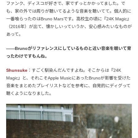
ファンク、ディスコが好きで、家でずっとかかってました。で
も、家の外では周りが聴いてるような音楽を聴いてて。個人的に
一番喰らったのはBruno Marsです。高校生の頃に『24K Magic』
（2016年）が出て、懐かしいっていうか、安心感みたいなものが
あって。
――Brunoがリファレンスにしているものと近い音楽を聴いて育
ったわけですもんね。
Shunsuke
：すごく馴染んだんですよね。そこからは『24K
Magic』と、それこそApple MusicにあったBrunoが影響を受けた
音楽をまとめたプレイリストなどを参考に、自発的にディグって
聴くようになりました。