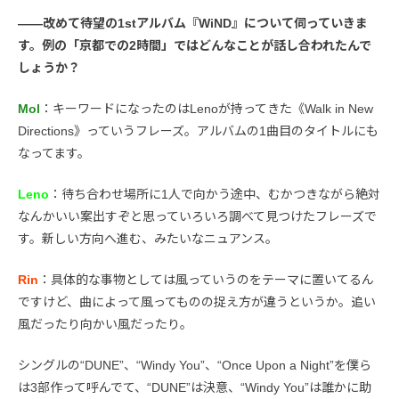
――改めて待望の1stアルバム『WiND』について伺っていきま
す。例の「京都での2時間」ではどんなことが話し合われたんで
しょうか？
Mol
：キーワードになったのはLenoが持ってきた《Walk in New
Directions》っていうフレーズ。アルバムの1曲目のタイトルにも
なってます。
Leno
：待ち合わせ場所に1人で向かう途中、むかつきながら絶対
なんかいい案出すぞと思っていろいろ調べて見つけたフレーズで
す。新しい方向へ進む、みたいなニュアンス。
Rin
：具体的な事物としては風っていうのをテーマに置いてるん
ですけど、曲によって風ってものの捉え方が違うというか。追い
風だったり向かい風だったり。
シングルの“DUNE”、“Windy You”、“Once Upon a Night”を僕ら
は3部作って呼んでて、“DUNE”は決意、“Windy You”は誰かに助