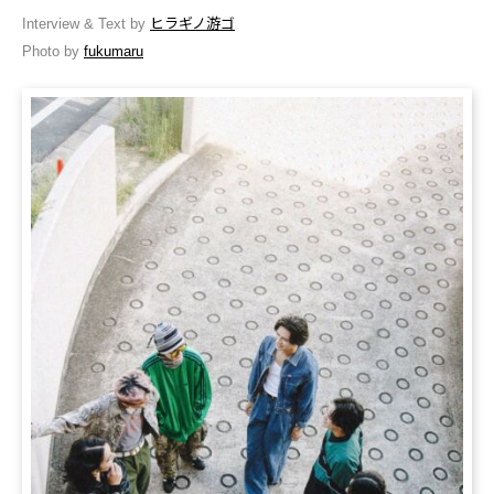
Interview & Text by
ヒラギノ游ゴ
Photo by
fukumaru