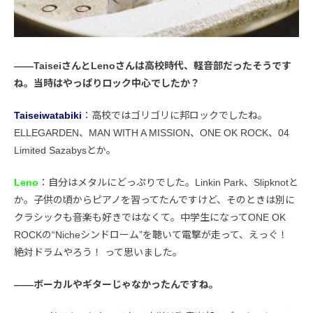
――TaiseiさんとLenoさんは高校時代、軽音部だったそうです
ね。当時はやっぱりロック中心でしたか？
Taiseiwatabiki
：高校ではゴリゴリに邦ロックでしたね。
ELLEGARDEN、MAN WITH A MISSION、ONE OK ROCK、04
Limited Sazabysとか。
Leno
：自分はメタルにどっぷりでした。Linkin Park、Slipknotと
か。子供の頃からピアノを習ってたんですけど、そのときは別に
クラシックも音楽も好きではなくて。中学生になってONE OK
ROCKの“Nicheシンドローム”を聴いて電撃が走って、えっぐ！
絶対ドラムやろう！ って思いました。
――ボーカルやギターじゃなかったんですね。