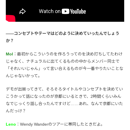
――コンセプトやテーマはどのように決めていったんでしょう
か？
Mol
：最初からこういうのを作ろうってのを決め打ちしてたわけ
じゃなく、ナチュラルに出てくるものの中からメンバー同士で
「それいいじゃん」って言い合えるものが今一番やりたいことな
んじゃないかって。
デモが出揃ってきて、そろそろタイトルやコンセプトを決めてい
こうかって話になったのが京都にいるときで、2時間くらいみん
なでじっくり話し合ったんですけど……あれ、なんで京都にいた
んだっけ？
Leno
：Wendy Wanderのツアーに帯同したときだよ。