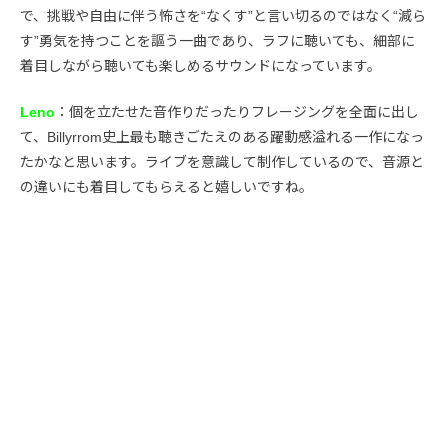
で、挑戦や自由に伴う怖さを“なくす”と言い切るのではなく“減ら
す”勇気を持つことを謳う一曲であり、ラフに聴いても、細部に
着目しながら聴いても楽しめるサウンドになっています。
Leno
：個を立たせた音作りだったりフレージングを全面に出し
て、Billyrrom史上最も聴きごたえのある躍動感溢れる一作になっ
たかなと思います。ライブを意識して制作しているので、音源と
の違いにも着目してもらえると嬉しいですね。