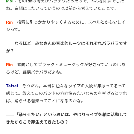
Mol
：そのRinの考えがバッチリだったので、みんな即決でした
ね。造語にしたいっていうのは以前から考えていたことで。
Rin
：検索に引っかかりやすくするために、スペルとかも少しイ
ジって。
――なるほど。みなさんの音楽的ルーツはそれぞれバラバラです
か？
Rin
：傾向としてブラック・ミュージックが好きっていうのはあ
るけど、結構バラバラだよね。
Taisei
：そうだね。本当に色々なタイプの人間が集まってるって
感じで。敢えてこのバンドの方向性みたいなものを挙げるとすれ
ば、踊らせる音楽ってことになるのかな。
――「踊らせたい」という思いは、やはりライブを軸に活動して
きたからこそ芽生えてきたもの？