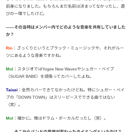
前身になりました。もちろんまだ名前は決まってなかったし、遊
びの一環でしたけど。
――その当時はメンバー内でどのような音楽を共有していました
か？
Rin
：ざっくりというとブラック・ミュージックや、それがルー
ツにあるような音楽ですかね。
Mol
：スタジオではYogee New Wavesやシュガー・ベイブ
（SUGAR BABE）を頑張ってカバーしたよね。
Taisei
：全然カバーできてなかったけどね。特にシュガー・ベイ
ブの「DOWN TOWN」はスリーピースでできる曲ではない
（笑）。
Mol
：確かに。俺はドラム・ボーカルだったし（笑）。
――そこからバンドの意識が変わったタイミングというのは？