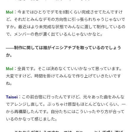
Mol
：今まではひとりでデモを8割くらい完成させてたんですけ
ど、それだとみんなデモの方向性に引っ張られちゃうじゃないで
すか。最近はより未完成な状態でみんなに渡して制作しているの
で、メンバーの色が濃く出ているんじゃないかなと。
――制作に関しては誰がイニシアチブを取っているのでしょう
か。
Mol
：全員です。そこは決めなくていいかなって思っています。
大変ですけど、時間を掛けてみんなで作り上げていきたいです
ね。
Taisei
：この前合宿に行ったんですけど、元々あった曲をみんな
でアレンジし直して。ぶっちゃけ原型もほとんどないくらい、一
から再構築したんです。自分たちにはこういったやり方が合って
いるのかなって感じました。