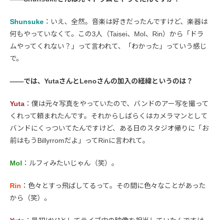
Shunsuke
：いえ、全然。音楽は好きだったんですけど、楽器は
何もやっていなくて。この3人（Taisei、Mol、Rin）から「ドラ
ムやってくれない？」って言われて、「わかった」っていう感じ
で。
――では、YutaさんとLenoさんの加入の経緯というのは？
Yuta
：僕は元々写真をやっていたので、バンドのアー写を撮って
くれって頼まれたんです。それからしばらくはカメラマンとして
バンドにくっついてたんですけど、ある日のスタジオ帰りに「お
前はもうBillyrromだよ」ってRinに言われて。
Mol
：ルフィみたいじゃん（笑）。
Rin
：色々とすっ飛ばしてるって。その間に色々なことがあった
から（笑）。