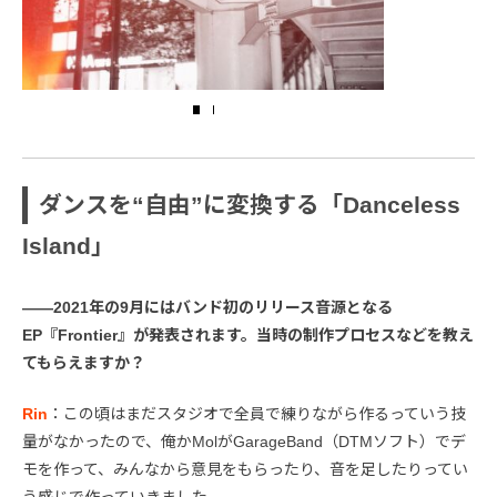
ダンスを“自由”に変換する「Danceless
Island」
――2021年の9月にはバンド初のリリース音源となる
EP『Frontier』が発表されます。当時の制作プロセスなどを教え
てもらえますか？
Rin
：この頃はまだスタジオで全員で練りながら作るっていう技
量がなかったので、俺かMolがGarageBand（DTMソフト）でデ
モを作って、みんなから意見をもらったり、音を足したりってい
う感じで作っていきました。