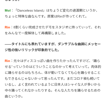
Mol
：「Danceless Island」はちょうど変化の過渡期というか、
ちょっと特殊な曲なんです。原案はRinが作ってくれて。
Rin
：8割くらい完成させたデモをスタジオに持っていって、それ
をみんなで一度解体して再構築しました。
――タイトルにも表れていますが、ダンサブルな曲調にメッセー
ジ性の強いリリックが印象的でした。
Rin
：元々はディスコっぽい曲を作りたかったんですけど、“踊ら
せる”っていうのはどういうことなのかって考えていって。肉体的
に踊らせるのはもちろん、体が動いてなくても心を踊らせること
もできるんじゃないかって思ったんです。まだコロナ禍も続いて
いるし、よく言われているように日本人はシャイな人が多いから
中々踊ってくれなかったりする。そんな人たちを踊らせるための
曲というか。