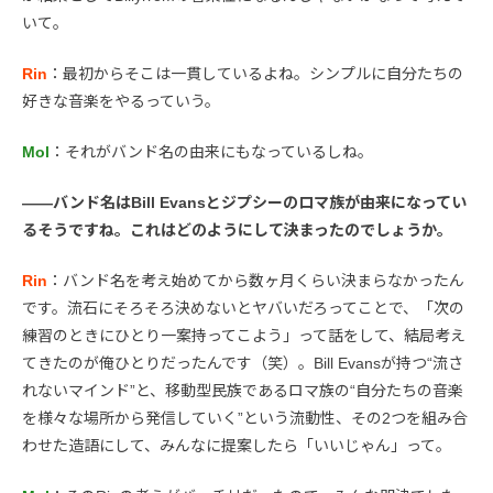
いて。
Rin
：最初からそこは一貫しているよね。シンプルに自分たちの
好きな音楽をやるっていう。
Mol
：それがバンド名の由来にもなっているしね。
――バンド名はBill Evansとジプシーのロマ族が由来になってい
るそうですね。これはどのようにして決まったのでしょうか。
Rin
：バンド名を考え始めてから数ヶ月くらい決まらなかったん
です。流石にそろそろ決めないとヤバいだろってことで、「次の
練習のときにひとり一案持ってこよう」って話をして、結局考え
てきたのが俺ひとりだったんです（笑）。Bill Evansが持つ“流さ
れないマインド”と、移動型民族であるロマ族の“自分たちの音楽
を様々な場所から発信していく”という流動性、その2つを組み合
わせた造語にして、みんなに提案したら「いいじゃん」って。