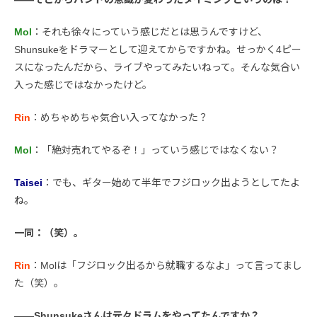
Mol
：それも徐々にっていう感じだとは思うんですけど、
Shunsukeをドラマーとして迎えてからですかね。せっかく4ピー
スになったんだから、ライブやってみたいねって。そんな気合い
入った感じではなかったけど。
Rin
：めちゃめちゃ気合い入ってなかった？
Mol
：「絶対売れてやるぞ！」っていう感じではなくない？
Taisei
：でも、ギター始めて半年でフジロック出ようとしてたよ
ね。
一同：（笑）。
Rin
：Molは「フジロック出るから就職するなよ」って言ってまし
た（笑）。
――Shunsukeさんは元々ドラムをやってたんですか？