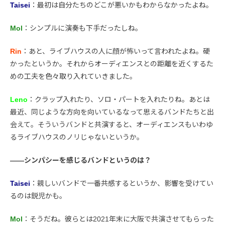
Taisei
：最初は自分たちのどこが悪いかもわからなかったよね。
Mol
：シンプルに演奏も下手だったしね。
Rin
：あと、ライブハウスの人に顔が怖いって言われたよね。硬
かったというか。それからオーディエンスとの距離を近くするた
めの工夫を色々取り入れていきました。
Leno
：クラップ入れたり、ソロ・パートを入れたりね。あとは
最近、同じような方向を向いているなって思えるバンドたちと出
会えて。そういうバンドと共演すると、オーディエンスもいわゆ
るライブハウスのノリじゃないというか。
――シンパシーを感じるバンドというのは？
Taisei
：親しいバンドで一番共感するというか、影響を受けてい
るのは鋭児かも。
Mol
：そうだね。彼らとは2021年末に大阪で共演させてもらった