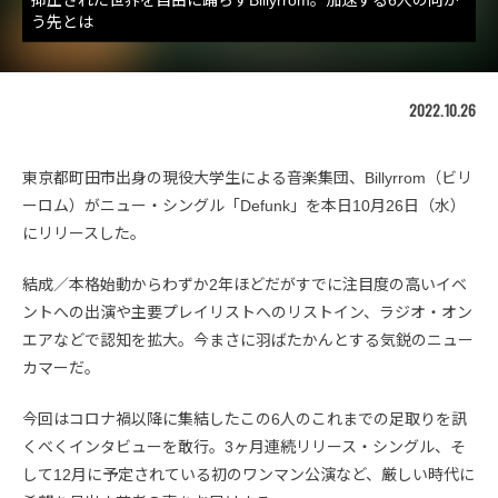
う先とは
2022.10.26
東京都町田市出身の現役大学生による音楽集団、Billyrrom（ビリ
ーロム）がニュー・シングル「Defunk」を本日10月26日（水）
にリリースした。
結成／本格始動からわずか2年ほどだがすでに注目度の高いイベ
ントへの出演や主要プレイリストへのリストイン、ラジオ・オン
エアなどで認知を拡大。今まさに羽ばたかんとする気鋭のニュー
カマーだ。
今回はコロナ禍以降に集結したこの6人のこれまでの足取りを訊
くべくインタビューを敢行。3ヶ月連続リリース・シングル、そ
して12月に予定されている初のワンマン公演など、厳しい時代に