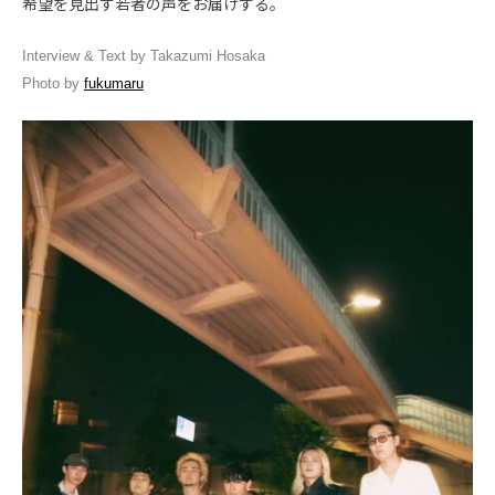
希望を見出す若者の声をお届けする。
Interview & Text by Takazumi Hosaka
Photo by
fukumaru