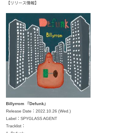
【リリース情報】
Billyrrom 『Defunk』
Release Date：2022.10.26 (Wed.)
Label：SPYGLASS AGENT
Tracklist：