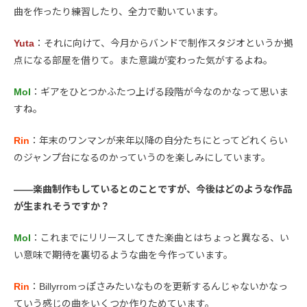
曲を作ったり練習したり、全力で動いています。
Yuta
：それに向けて、今月からバンドで制作スタジオというか拠
点になる部屋を借りて。また意識が変わった気がするよね。
Mol
：ギアをひとつかふたつ上げる段階が今なのかなって思いま
すね。
Rin
：年末のワンマンが来年以降の自分たちにとってどれくらい
のジャンプ台になるのかっていうのを楽しみにしています。
――楽曲制作もしているとのことですが、今後はどのような作品
が生まれそうですか？
Mol
：これまでにリリースしてきた楽曲とはちょっと異なる、い
い意味で期待を裏切るような曲を今作っています。
Rin
：Billyrromっぽさみたいなものを更新するんじゃないかなっ
ていう感じの曲をいくつか作りためています。