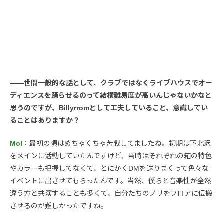
――世間一般的な話として、クラブではなくライブハウスでオー
ディエンスを踊らせるのって結構難易度が高いんじゃないかなと
思うのですが、Billyrromとして工夫していること、意識してい
ることはありますか？
Mol
：最初の頃はめちゃくちゃ苦戦してましたね。初期は下北沢
をメインに活動していたんですけど、当時はそれぞれの箱の特色
やカラーも把握してなくて、とにかくDMを送りまくって色々な
イベントに出させてもらったんです。当然、僕らと音楽性が全然
違う方と共演することも多くて、自分たちのノリをフロアに伝搬
させるのが難しかったですね。