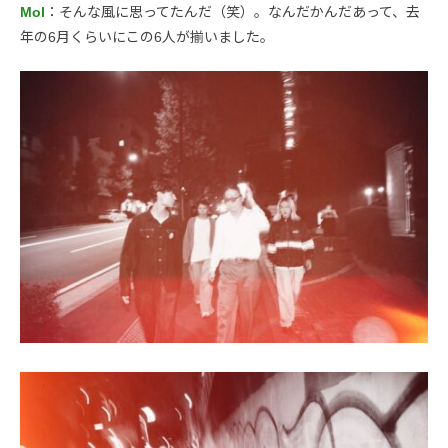
Mol
：そんな風に思ってたんだ（笑）。なんだかんだあって、去
年の6月くらいにこの6人が揃いました。