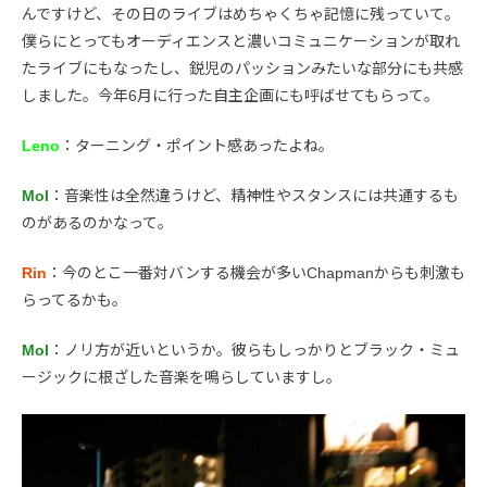
んですけど、その日のライブはめちゃくちゃ記憶に残っていて。
僕らにとってもオーディエンスと濃いコミュニケーションが取れ
たライブにもなったし、鋭児のパッションみたいな部分にも共感
しました。今年6月に行った自主企画にも呼ばせてもらって。
Leno
：ターニング・ポイント感あったよね。
Mol
：音楽性は全然違うけど、精神性やスタンスには共通するも
のがあるのかなって。
Rin
：今のとこ一番対バンする機会が多いChapmanからも刺激も
らってるかも。
Mol
：ノリ方が近いというか。彼らもしっかりとブラック・ミュ
ージックに根ざした音楽を鳴らしていますし。