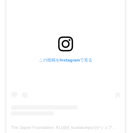
この投稿をInstagramで見る
The Japan Foundation, KL(@jf_kualalumpur)がシェアした投稿