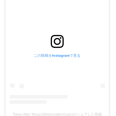
この投稿をInstagramで見る
Tokyo Alter Music(@tokyoaltermusic)がシェアした投稿