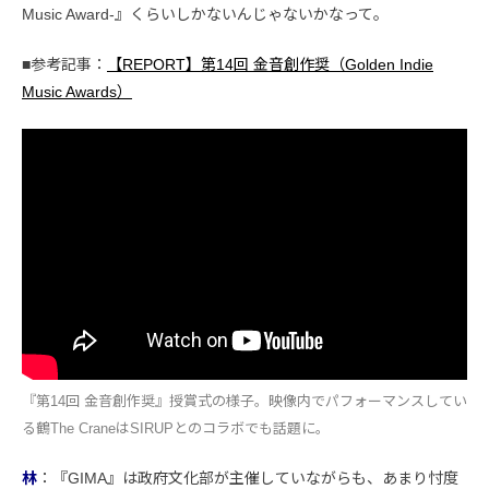
Music Award-』くらいしかないんじゃないかなって。
■参考記事：
【REPORT】第14回 金音創作奨（Golden Indie
Music Awards）
『第14回 金音創作奨』授賞式の様子。映像内でパフォーマンスしてい
る鶴The CraneはSIRUPとのコラボでも話題に。
林
：『GIMA』は政府文化部が主催していながらも、あまり忖度