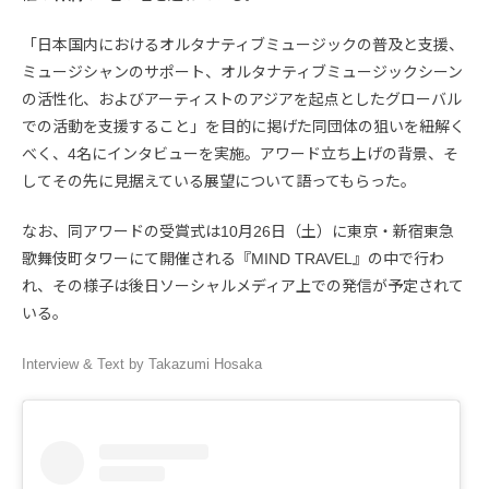
「日本国内におけるオルタナティブミュージックの普及と支援、
ミュージシャンのサポート、オルタナティブミュージックシーン
の活性化、およびアーティストのアジアを起点としたグローバル
での活動を支援すること」を目的に掲げた同団体の狙いを紐解く
べく、4名にインタビューを実施。アワード立ち上げの背景、そ
してその先に見据えている展望について語ってもらった。
なお、同アワードの受賞式は10月26日（土）に東京・新宿東急
歌舞伎町タワーにて開催される『MIND TRAVEL』の中で行わ
れ、その様子は後日ソーシャルメディア上での発信が予定されて
いる。
Interview & Text by Takazumi Hosaka