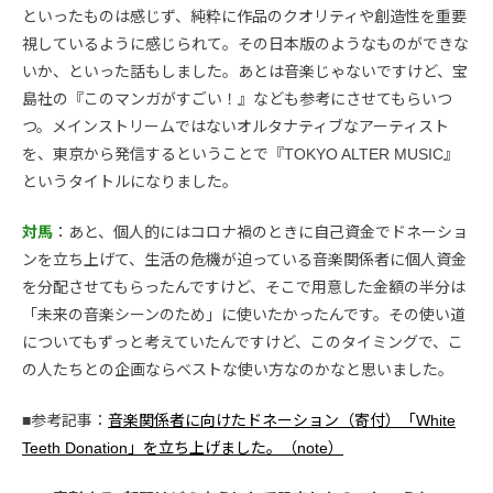
といったものは感じず、純粋に作品のクオリティや創造性を重要
視しているように感じられて。その日本版のようなものができな
いか、といった話もしました。あとは音楽じゃないですけど、宝
島社の『このマンガがすごい！』なども参考にさせてもらいつ
つ。メインストリームではないオルタナティブなアーティスト
を、東京から発信するということで『TOKYO ALTER MUSIC』
というタイトルになりました。
対馬
：あと、個人的にはコロナ禍のときに自己資金でドネーショ
ンを立ち上げて、生活の危機が迫っている音楽関係者に個人資金
を分配させてもらったんですけど、そこで用意した金額の半分は
「未来の音楽シーンのため」に使いたかったんです。その使い道
についてもずっと考えていたんですけど、このタイミングで、こ
の人たちとの企画ならベストな使い方なのかなと思いました。
■参考記事：
音楽関係者に向けたドネーション（寄付）「White
Teeth Donation」を立ち上げました。（note）