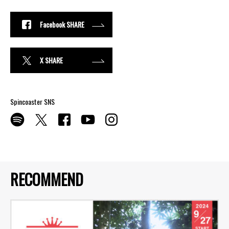
Facebook SHARE
X SHARE
Spincoaster SNS
RECOMMEND