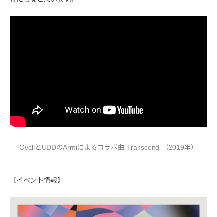
OvallとUDDのArmiによるコラボ曲“Transcend”（2019年）
【イベント情報】