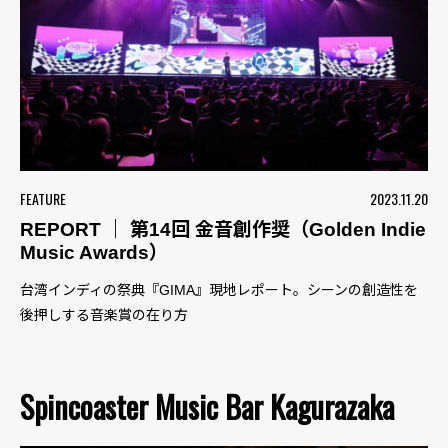
FEATURE
2023.11.20
REPORT ｜ 第14回 金音創作奨（Golden Indie
Music Awards）
台湾インディの祭典『GIMA』現地レポート。シーンの創造性を
後押しする音楽賞の在り方
Spincoaster Music Bar Kagurazaka