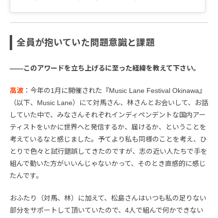
全員が抱いていた問題意識と課題
――このアワードを立ち上げるに至った経緯を教えて下さい。
高波
：今年の1月に開催された『Music Lane Festival Okinawa』
（以下、Music Lane）にて対馬さん、林さんとお会いして、お話
していた中で、みなさんそれぞれインディペンデントな国内アー
ティストをいかに世界へと発信するか、届けるか、ということを
考えているなと感じました。予てより私も同様のことを考え、ひ
とりで色々と試行錯誤してきたのですが、志の近い人たちで手を
組んで動いた方がいいんじゃないかって、そのとき直感的に感じ
たんです。
おふたり（対馬、林）に加えて、松島さんはいつも私の足りない
部分をサポートして頂いていたので、4人で組んで何かできない