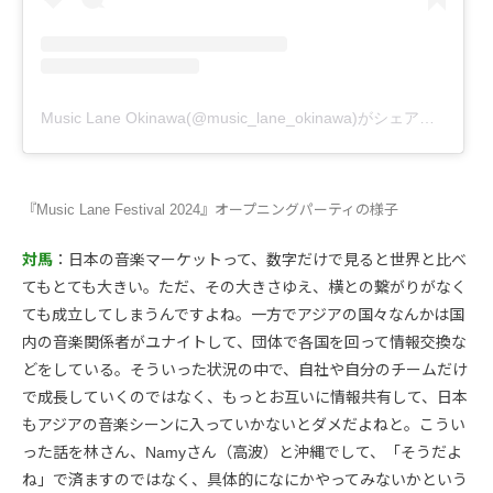
Music Lane Okinawa(@music_lane_okinawa)がシェアした投稿
『Music Lane Festival 2024』オープニングパーティの様子
対馬
：日本の音楽マーケットって、数字だけで見ると世界と比べ
てもとても大きい。ただ、その大きさゆえ、横との繋がりがなく
ても成立してしまうんですよね。一方でアジアの国々なんかは国
内の音楽関係者がユナイトして、団体で各国を回って情報交換な
どをしている。そういった状況の中で、自社や自分のチームだけ
で成長していくのではなく、もっとお互いに情報共有して、日本
もアジアの音楽シーンに入っていかないとダメだよねと。こうい
った話を林さん、Namyさん（高波）と沖縄でして、「そうだよ
ね」で済ますのではなく、具体的になにかやってみないかという