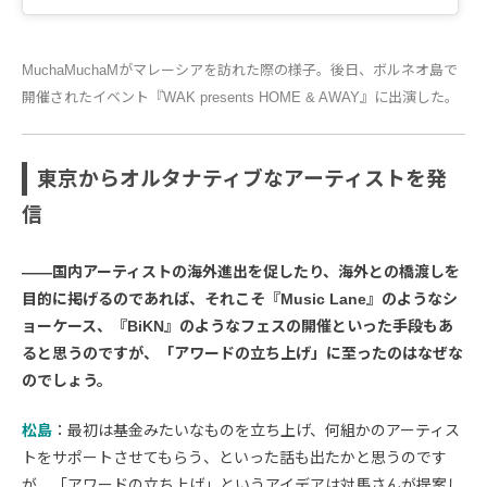
MuchaMuchaMがマレーシアを訪れた際の様子。後日、ボルネオ島で
開催されたイベント『WAK presents HOME & AWAY』に出演した。
東京からオルタナティブなアーティストを発
信
――国内アーティストの海外進出を促したり、海外との橋渡しを
目的に掲げるのであれば、それこそ『Music Lane』のようなシ
ョーケース、『BiKN』のようなフェスの開催といった手段もあ
ると思うのですが、「アワードの立ち上げ」に至ったのはなぜな
のでしょう。
松島
：最初は基金みたいなものを立ち上げ、何組かのアーティス
トをサポートさせてもらう、といった話も出たかと思うのです
が、「アワードの立ち上げ」というアイデアは対馬さんが提案し