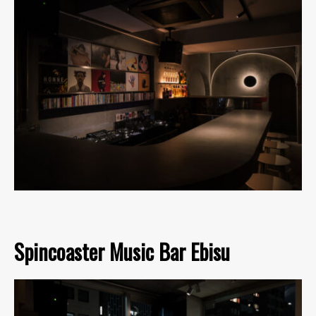
Spincoaster Music Bar Ebisu