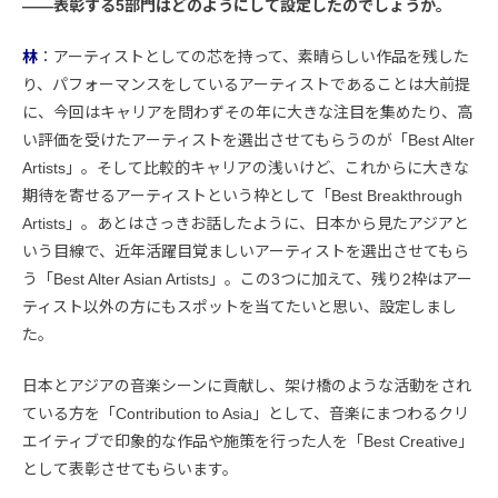
――表彰する5部門はどのようにして設定したのでしょうか。
林
：アーティストとしての芯を持って、素晴らしい作品を残した
り、パフォーマンスをしているアーティストであることは大前提
に、今回はキャリアを問わずその年に大きな注目を集めたり、高
い評価を受けたアーティストを選出させてもらうのが「Best Alter
Artists」。そして比較的キャリアの浅いけど、これからに大きな
期待を寄せるアーティストという枠として「Best Breakthrough
Artists」。あとはさっきお話したように、日本から見たアジアと
いう目線で、近年活躍目覚ましいアーティストを選出させてもら
う「Best Alter Asian Artists」。この3つに加えて、残り2枠はアー
ティスト以外の方にもスポットを当てたいと思い、設定しまし
た。
日本とアジアの音楽シーンに貢献し、架け橋のような活動をされ
ている方を「Contribution to Asia」として、音楽にまつわるクリ
エイティブで印象的な作品や施策を行った人を「Best Creative」
として表彰させてもらいます。