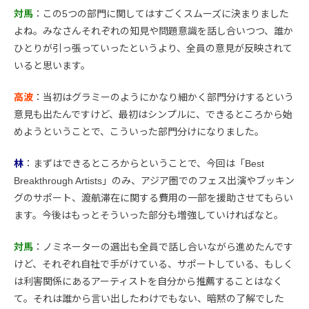
対馬
：この5つの部門に関してはすごくスムーズに決まりました
よね。みなさんそれぞれの知見や問題意識を話し合いつつ、誰か
ひとりが引っ張っていったというより、全員の意見が反映されて
いると思います。
高波
：当初はグラミーのようにかなり細かく部門分けするという
意見も出たんですけど、最初はシンプルに、できるところから始
めようということで、こういった部門分けになりました。
林
：まずはできるところからということで、今回は「Best
Breakthrough Artists」のみ、アジア圏でのフェス出演やブッキン
グのサポート、渡航滞在に関する費用の一部を援助させてもらい
ます。今後はもっとそういった部分も増強していければなと。
対馬
：ノミネーターの選出も全員で話し合いながら進めたんです
けど、それぞれ自社で手がけている、サポートしている、もしく
は利害関係にあるアーティストを自分から推薦することはなく
て。それは誰から言い出したわけでもない、暗黙の了解でした