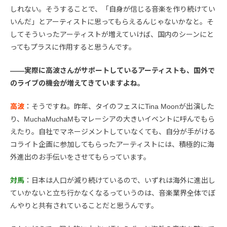
しれない。そうすることで、「自身が信じる音楽を作り続けてい
いんだ」とアーティストに思ってもらえるんじゃないかなと。そ
してそういったアーティストが増えていけば、国内のシーンにと
ってもプラスに作用すると思うんです。
――実際に高波さんがサポートしているアーティストも、国外で
のライブの機会が増えてきていますよね。
高波
：そうですね。昨年、タイのフェスにTina Moonが出演した
り、MuchaMuchaMもマレーシアの大きいイベントに呼んでもら
えたり。自社でマネージメントしていなくても、自分が手がける
コライト企画に参加してもらったアーティストには、積極的に海
外進出のお手伝いをさせてもらっています。
対馬
：日本は人口が減り続けているので、いずれは海外に進出し
ていかないと立ち行かなくなるっていうのは、音楽業界全体でぼ
んやりと共有されていることだと思うんです。