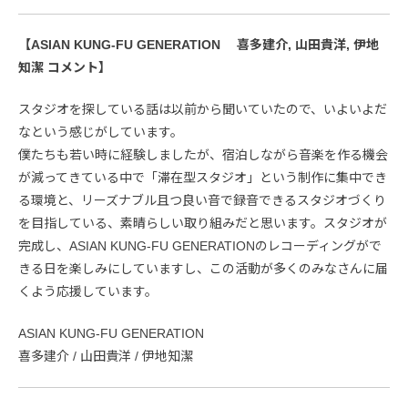
【ASIAN KUNG-FU GENERATION 喜多建介, 山田貴洋, 伊地
知潔 コメント】
スタジオを探している話は以前から聞いていたので、いよいよだ
なという感じがしています。
僕たちも若い時に経験しましたが、宿泊しながら音楽を作る機会
が減ってきている中で「滞在型スタジオ」という制作に集中でき
る環境と、リーズナブル且つ良い音で録音できるスタジオづくり
を目指している、素晴らしい取り組みだと思います。スタジオが
完成し、ASIAN KUNG-FU GENERATIONのレコーディングがで
きる日を楽しみにしていますし、この活動が多くのみなさんに届
くよう応援しています。
ASIAN KUNG-FU GENERATION
喜多建介 / 山田貴洋 / 伊地知潔