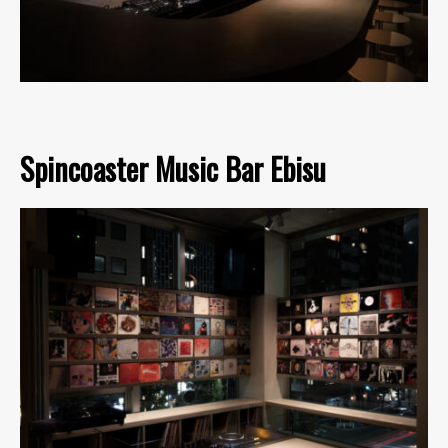
Spincoaster Music Bar Ebisu