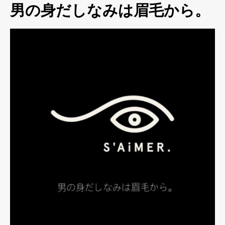
男の身だしなみは眉毛から。