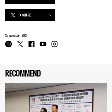
X SHARE
Spincoaster SNS
RECOMMEND