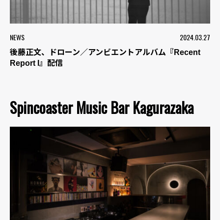
NEWS
2024.03.27
後藤正文、ドローン／アンビエントアルバム『Recent
Report I』配信
Spincoaster Music Bar Kagurazaka