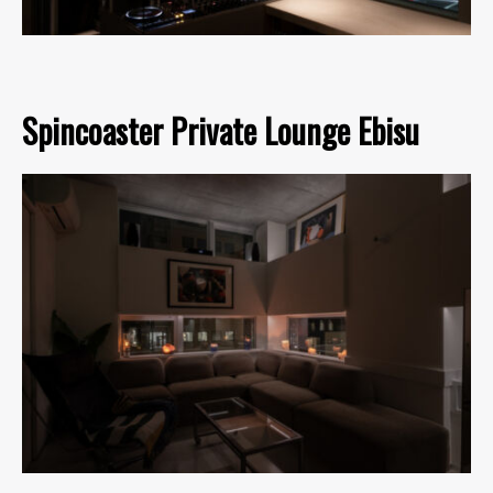
Spincoaster Private Lounge Ebisu