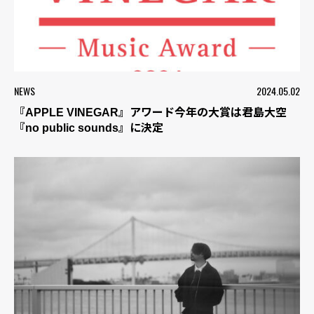
NEWS
2024.05.02
『APPLE VINEGAR』アワード今年の大賞は君島大空
『no public sounds』に決定