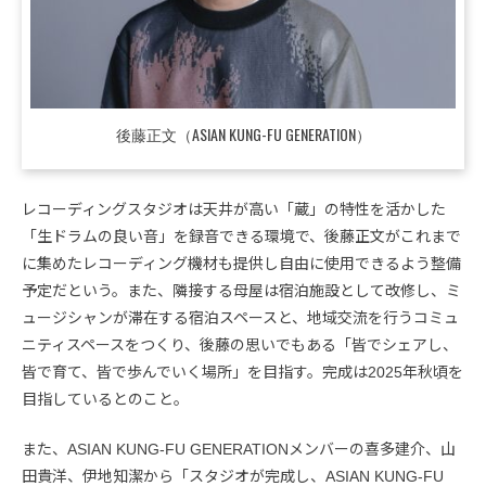
後藤正文（ASIAN KUNG-FU GENERATION）
レコーディングスタジオは天井が高い「蔵」の特性を活かした
「生ドラムの良い音」を録音できる環境で、後藤正文がこれまで
に集めたレコーディング機材も提供し自由に使用できるよう整備
予定だという。また、隣接する母屋は宿泊施設として改修し、ミ
ュージシャンが滞在する宿泊スペースと、地域交流を行うコミュ
ニティスペースをつくり、後藤の思いでもある「皆でシェアし、
皆で育て、皆で歩んでいく場所」を目指す。完成は2025年秋頃を
目指しているとのこと。
また、ASIAN KUNG-FU GENERATIONメンバーの喜多建介、山
田貴洋、伊地知潔から「スタジオが完成し、ASIAN KUNG-FU