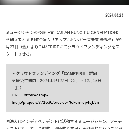
2024.08.23
ミュージシャンの後藤正文（ASIAN KUNG-FU GENERATION）
を創立者とするNPO法人「アップルビネガー音楽支援機構」が9
月27日（金）よりCAMPFIREにてクラウドファンディングをス
タートさせる。
▼クラウドファンディング「CAMPFIRE」詳細
支援受付期間：2024年9月27日（金）〜12月15日
（日）
URL：
https://camp-
fire.jp/projects/771536/preview?token=up4sjb3n
同法人はインディペンデントに活動するミュージシャン、アーテ
ィストに対して「金銭的、技術的な支援」を継続的に行うことを