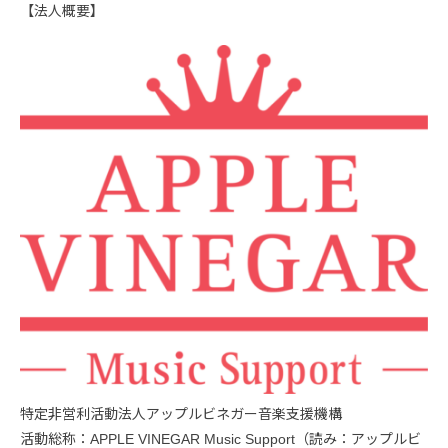
【法人概要】
特定非営利活動法人アップルビネガー音楽支援機構
活動総称：APPLE VINEGAR Music Support（読み：アップルビ