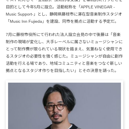
目的として今年5月に設立。活動総称を「APPLE VINEGAR -
Music Support-」とし、静岡県藤枝市に滞在型音楽制作スタジオ
「Music Inn Fujieda」を建設、同市を拠点に活動する予定だ。
7月に藤枝市役所にて行われた法人設立会見の中で後藤は「音楽
制作の現場が変化し、大手レーベルに属さないミュージシャンに
とって制作費が限られている現状を踏まえ、気兼ねなく使用でき
るスタジオの必要性を強く感じた。ミュージシャンが自由に創作
活動を行える場であり、地域コミュニティと音楽をつなぐ新しい
拠点となるスタジオ作りを目指したい」とその決意を語った。