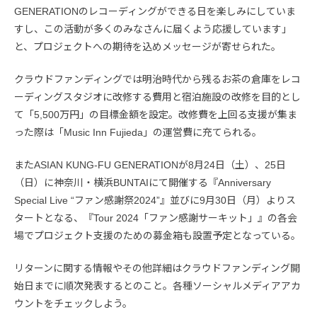
GENERATIONのレコーディングができる日を楽しみにしていま
すし、この活動が多くのみなさんに届くよう応援しています」
と、プロジェクトへの期待を込めメッセージが寄せられた。
クラウドファンディングでは明治時代から残るお茶の倉庫をレコ
ーディングスタジオに改修する費用と宿泊施設の改修を目的とし
て「5,500万円」の目標金額を設定。改修費を上回る支援が集ま
った際は「Music Inn Fujieda」の運営費に充てられる。
またASIAN KUNG-FU GENERATIONが8月24日（土）、25日
（日）に神奈川・横浜BUNTAIにて開催する『Anniversary
Special Live “ファン感謝祭2024”』並びに9月30日（月）よりス
タートとなる、『Tour 2024「ファン感謝サーキット」』の各会
場でプロジェクト支援のための募金箱も設置予定となっている。
リターンに関する情報やその他詳細はクラウドファンディング開
始日までに順次発表するとのこと。各種ソーシャルメディアアカ
ウントをチェックしよう。