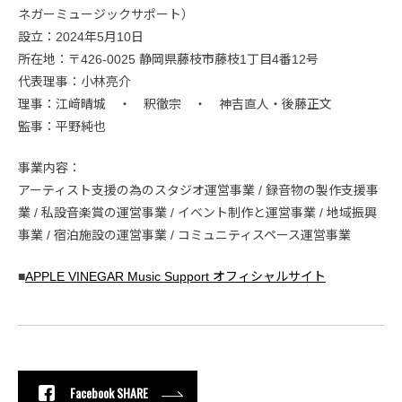
ネガーミュージックサポート）
設立：2024年5月10日
所在地：〒426-0025 静岡県藤枝市藤枝1丁目4番12号
代表理事：小林亮介
理事：江﨑晴城 ・ 釈徹宗 ・ 神吉直人・後藤正文
監事：平野純也
事業内容：
アーティスト支援の為のスタジオ運営事業 / 録音物の製作支援事
業 / 私設音楽賞の運営事業 / イベント制作と運営事業 / 地域振興
事業 / 宿泊施設の運営事業 / コミュニティスペース運営事業
■
APPLE VINEGAR Music Support オフィシャルサイト
Facebook SHARE