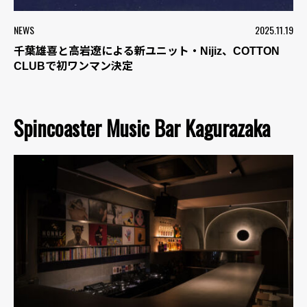
NEWS
2025.11.19
千葉雄喜と高岩遼による新ユニット・Nijiz、COTTON
CLUBで初ワンマン決定
Spincoaster Music Bar Kagurazaka