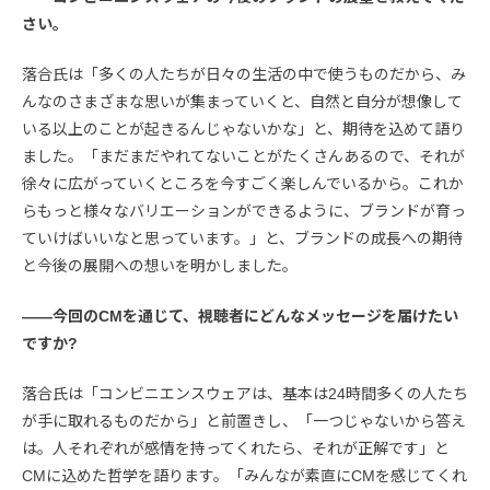
さい。
落合氏は「多くの人たちが日々の生活の中で使うものだから、み
んなのさまざまな思いが集まっていくと、自然と自分が想像して
いる以上のことが起きるんじゃないかな」と、期待を込めて語り
ました。「まだまだやれてないことがたくさんあるので、それが
徐々に広がっていくところを今すごく楽しんでいるから。これか
らもっと様々なバリエーションができるように、ブランドが育っ
ていけばいいなと思っています。」と、ブランドの成長への期待
と今後の展開への想いを明かしました。
――今回のCMを通じて、視聴者にどんなメッセージを届けたい
ですか?
落合氏は「コンビニエンスウェアは、基本は24時間多くの人たち
が手に取れるものだから」と前置きし、「一つじゃないから答え
は。人それぞれが感情を持ってくれたら、それが正解です」と
CMに込めた哲学を語ります。「みんなが素直にCMを感じてくれ