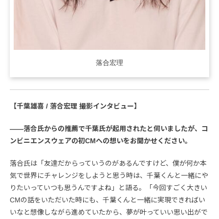
落合宏理
【千葉雄喜 / 落合宏理 撮影インタビュー】
――落合氏からの推薦で千葉氏が起用されたと伺いましたが、コ
ンビニエンスウェアの初CMへの想いをお聞かせください。
落合氏は「友達だからっていうのがあるんですけど、僕が何か本
気で世界にチャレンジをしようと思う時は、千葉くんと一緒にや
りたいっていつも思うんですよね」と語る。「今回すごく大きい
CMの話をいただいた時にも、千葉くんと一緒に実現できればい
いなと想像しながら進めていたから、夢が叶っていい思い出がで