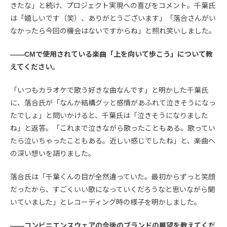
きたな」と続け、プロジェクト実現への喜びをコメント。千葉氏
は「嬉しいです（笑）、ありがとうございます」「落合さんがい
なかったら今回の機会はないですからね」と照れ笑いしました。
――CMで使用されている楽曲「上を向いて歩こう」について教
えてください。
「いつもカラオケで歌う好きな曲なんです」と明かした千葉氏
に、落合氏が「なんか結構グッと感情があふれて泣きそうになっ
たでしょ」と問いかけると、千葉氏は「泣きそうになりました
ね」と返答。「これまで泣きながら歌ったこともある。歌ってい
たら泣いちゃったこともある。近しい感じでしたね」と、楽曲へ
の深い想いを語りました。
落合氏は「千葉くんの目が全然違っていた。最初からずっと笑顔
だったから、すごくいい歌になっていくだろうなと思いながら聞
いていました」とレコーディング時の様子を明かしました。
――コンビニエンスウェアの今後のブランドの展望を教えてくだ