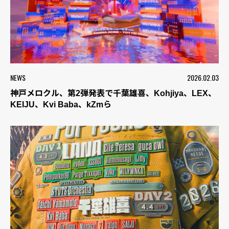
NEWS
2026.02.03
神戸メロクル、第2弾発表で千葉雄喜、Kohjiya、LEX、
KEIJU、Kvi Baba、kZmら