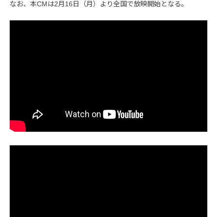
なお、本CMは2月16日（月）より全国で放映開始となる。