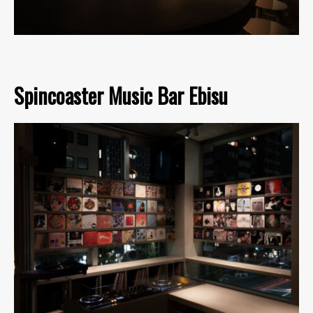
Spincoaster Music Bar Ebisu