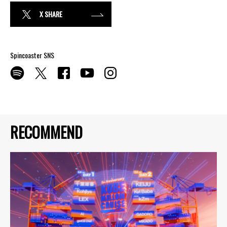
X SHARE
Spincoaster SNS
RECOMMEND