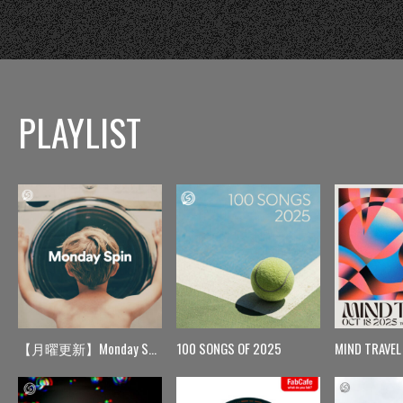
PLAYLIST
【月曜更新】Monday Spin
100 SONGS OF 2025
MIND TRAVEL