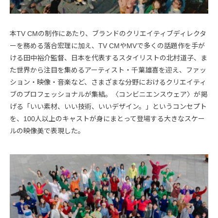
本TV CMの制作にあたり、ブランドのクリエイティブディレクタ
ーを務める落合宏理に加え、TV CMやMVで多くの話題作を手が
ける田中裕介監督、日本を代表するスタイリストの北村道子、ま
た世界から注目を集めるアーティスト・千葉雄喜を迎え、ファッ
ション・映像・音楽など、さまざまな分野におけるクリエイティ
ブのプロフェッショナルが集結。〈コンビニエンスウェア〉が掲
げる「いい素材、いい技術、いいデザイン。」というコンセプト
を、100人以上のキャストが身にまとって登場する大きなスケー
ルの映像美で表現した。