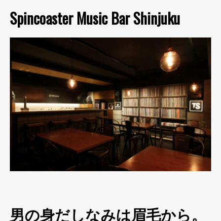
Spincoaster Music Bar Shinjuku
男の身だしなみは眉毛から。