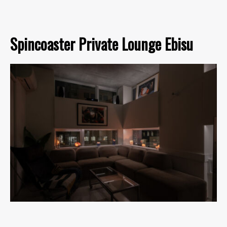
Spincoaster Private Lounge Ebisu