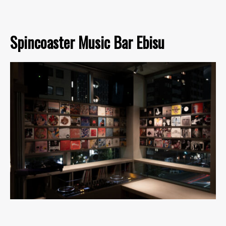
Spincoaster Music Bar Ebisu