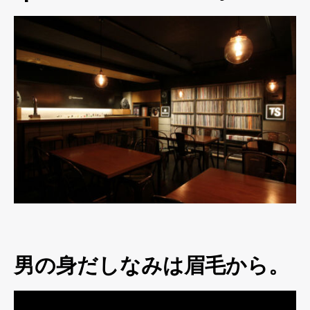
男の身だしなみは眉毛から。