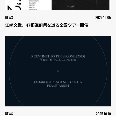
NEWS
2025.12.05
江﨑文武、47都道府県を巡る全国ツアー開催
NEWS
2025.10.10