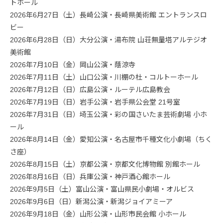
トホール
2026年6月27日（土）長崎公演・長崎県美術館 エントランスロ
ビー
2026年6月28日（日）大分公演・湯布院 山荘無量塔アルテジオ
美術館
2026年7月10日（金）岡山公演・蔭涼寺
2026年7月11日（土）山口公演・川棚の杜・コルトーホール
2026年7月12日（日）広島公演・ルーテル広島教会
2026年7月19日（日）岩手公演・岩手県公会堂 21号室
2026年7月31日（日）埼玉公演・彩の国さいたま芸術劇場 小ホ
ール
2026年8月14日（金）愛知公演・名古屋市千種文化小劇場（ちく
さ座）
2026年8月15日（土）京都公演・京都文化博物館 別館ホール
2026年8月16日（日）兵庫公演・神戸酒心館ホール
2026年9月5日（土）富山公演・富山県民小劇場・オルビス
2026年9月6日（日）新潟公演・新潟ジョイアミーア
2026年9月18日（金）山形公演・山形市民会館 小ホール