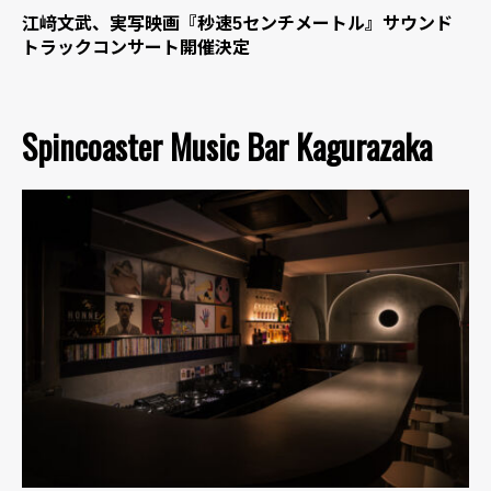
江﨑文武、実写映画『秒速5センチメートル』サウンド
トラックコンサート開催決定
Spincoaster Music Bar Kagurazaka