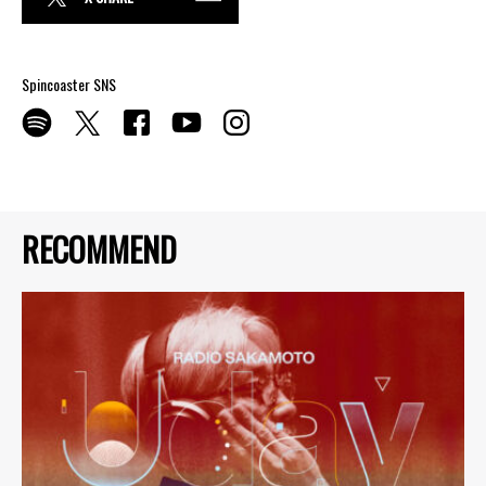
Spincoaster SNS
RECOMMEND