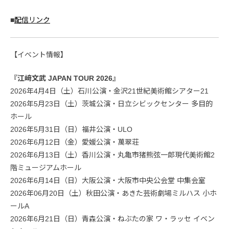
■
配信リンク
【イベント情報】
『江﨑文武 JAPAN TOUR 2026』
2026年4月4日（土）石川公演・金沢21世紀美術館シアター21
2026年5月23日（土）茨城公演・日立シビックセンター 多目的
ホール
2026年5月31日（日）福井公演・ULO
2026年6月12日（金）愛媛公演・萬翠荘
2026年6月13日（土）香川公演・丸亀市猪熊弦一郎現代美術館2
階ミュージアムホール
2026年6月14日（日）大阪公演・大阪市中央公会堂 中集会室
2026年06月20日（土）秋田公演・あきた芸術劇場ミルハス 小ホ
ールA
2026年6月21日（日）青森公演・ねぶたの家 ワ・ラッセ イベン