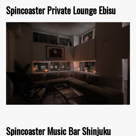
Spincoaster Private Lounge Ebisu
Spincoaster Music Bar Shinjuku