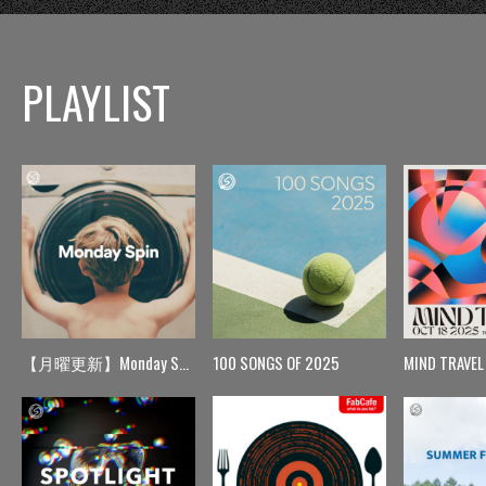
PLAYLIST
【月曜更新】Monday Spin
100 SONGS OF 2025
MIND TRAVEL