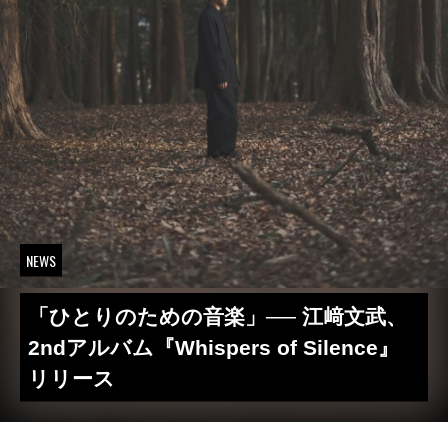
NEWS
「ひとりのための音楽」── 江﨑文武、
2ndアルバム『Whispers of Silence』
リリース