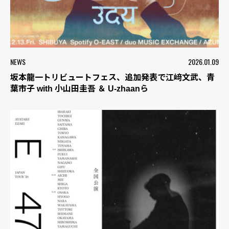
NEWS
2026.01.09
坂本龍一トリビュートフェス、追加発表で江﨑文武、青
葉市子 with 小山田圭吾 ＆ U-zhaanら