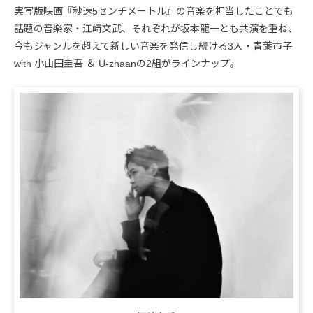
実写版映画『秒速5センチメートル』の音楽を担当したことでも
話題の音楽家・江﨑文武、それぞれが坂本龍一とも共演を重ね、
今もジャンルを超えて新しい音楽を発信し続ける3人・青葉市子
with 小山田圭吾 ＆ U-zhaanの2組がラインナップ。