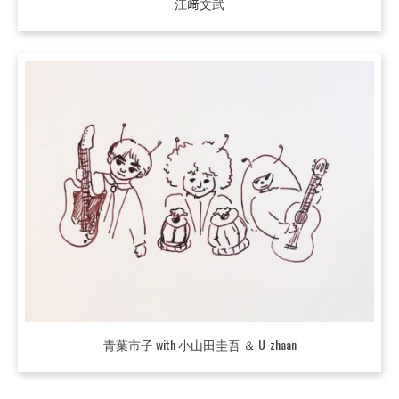
江﨑文武
青葉市子 with 小山田圭吾 ＆ U-zhaan