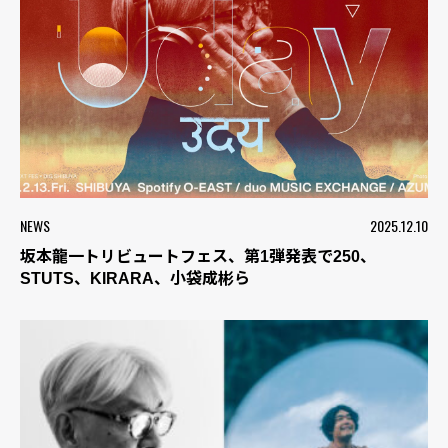
NEWS
2025.12.10
坂本龍一トリビュートフェス、第1弾発表で250、
STUTS、KIRARA、小袋成彬ら