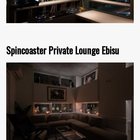
Spincoaster Private Lounge Ebisu