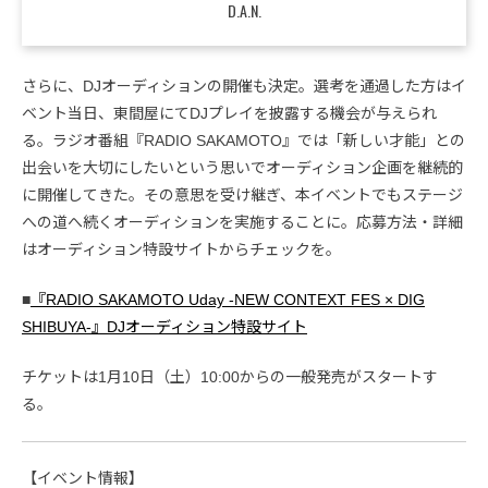
D.A.N.
さらに、DJオーディションの開催も決定。選考を通過した方はイ
ベント当日、東間屋にてDJプレイを披露する機会が与えられ
る。ラジオ番組『RADIO SAKAMOTO』では「新しい才能」との
出会いを大切にしたいという思いでオーディション企画を継続的
に開催してきた。その意思を受け継ぎ、本イベントでもステージ
への道へ続くオーディションを実施することに。応募方法・詳細
はオーディション特設サイトからチェックを。
■
『RADIO SAKAMOTO Uday -NEW CONTEXT FES × DIG
SHIBUYA-』DJオーディション特設サイト
チケットは1月10日（土）10:00からの一般発売がスタートす
る。
【イベント情報】