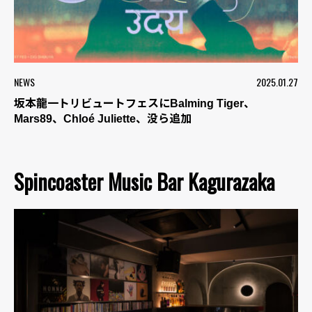
NEWS
2025.01.27
坂本龍一トリビュートフェスにBalming Tiger、
Mars89、Chloé Juliette、没ら追加
Spincoaster Music Bar Kagurazaka