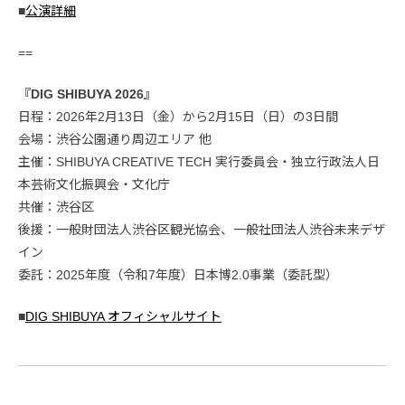
■
公演詳細
==
『DIG SHIBUYA 2026』
日程：2026年2月13日（金）から2月15日（日）の3日間
会場：渋谷公園通り周辺エリア 他
主催：SHIBUYA CREATIVE TECH 実行委員会・独立行政法人日
本芸術文化振興会・文化庁
共催：渋谷区
後援：一般財団法人渋谷区観光協会、一般社団法人渋谷未来デザ
イン
委託：2025年度（令和7年度）日本博2.0事業（委託型）
■
DIG SHIBUYA オフィシャルサイト