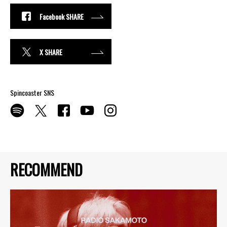
Facebook SHARE
X SHARE
Spincoaster SNS
RECOMMEND