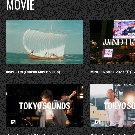
MOVIE
luvis – Oh (Official Music Video)
MIND TRAVEL 2023 