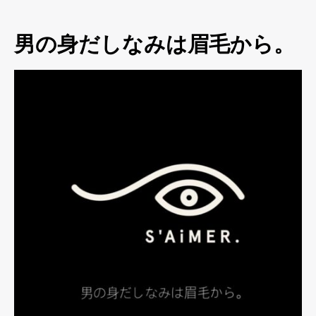
男の身だしなみは眉毛から。