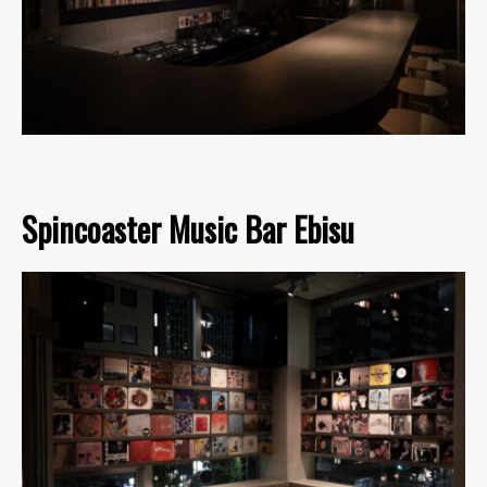
Spincoaster Music Bar Ebisu