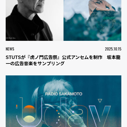
NEWS
2025.10.15
STUTSが『虎ノ門広告祭』公式アンセムを制作 坂本龍
一の広告音楽をサンプリング