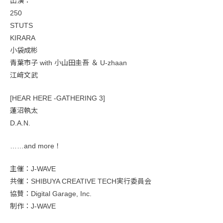
出演：
250
STUTS
KIRARA
小袋成彬
青葉市子 with 小山田圭吾 ＆ U-zhaan
江﨑文武
[HEAR HERE -GATHERING 3]
蓮沼執太
D.A.N.
……and more！
主催：J-WAVE
共催：SHIBUYA CREATIVE TECH実行委員会
協賛：Digital Garage, Inc.
制作：J-WAVE