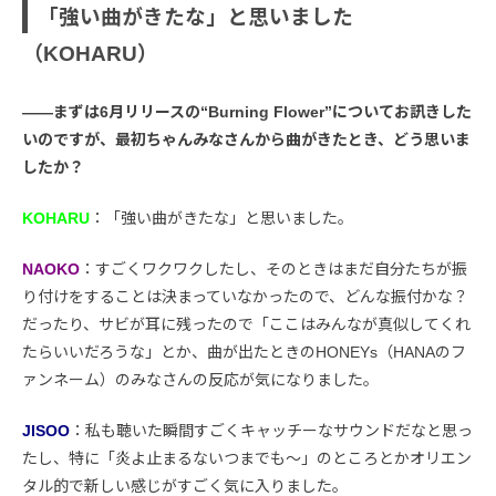
「強い曲がきたな」と思いました
（KOHARU）
――まずは6月リリースの“Burning Flower”についてお訊きした
いのですが、最初ちゃんみなさんから曲がきたとき、どう思いま
したか？
KOHARU
：「強い曲がきたな」と思いました。
NAOKO
：すごくワクワクしたし、そのときはまだ自分たちが振
り付けをすることは決まっていなかったので、どんな振付かな？
だったり、サビが耳に残ったので「ここはみんなが真似してくれ
たらいいだろうな」とか、曲が出たときのHONEYs（HANAのフ
ァンネーム）のみなさんの反応が気になりました。
JISOO
：私も聴いた瞬間すごくキャッチーなサウンドだなと思っ
たし、特に「炎よ止まるないつまでも〜」のところとかオリエン
タル的で新しい感じがすごく気に入りました。