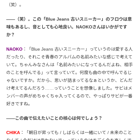
（笑）。
――（笑）。この「Blue Jeans 古いスニーカー」のフロウは意
味もあるし、音としても心地良い。NAOKOさんはいかがです
か？
NAOKO
：「Blue Jeans 古いスニーカー」っていうのは愛する人
だったり、それこそ青春のアルバムの名前みたいな感じで考えて
いて。ちゃんみなさんは「名前みたいになってるんだよね、相手
のことを呼んでる」って言っていて。何度も曲の中で呼んでるじ
ゃないですか。だから、思いが詰まってるなぁというか、どんだ
け考えてるんだろう……っていうことを想像しました。サビはメ
ンバーの声がめちゃくちゃ入ってくるので、やっぱりサビが一番
好きですね。
――この曲で伝えたいことの核心は何でしょう？
CHIKA
：「朝日が昇っても / しばらくは一緒にいて / 未来のこと