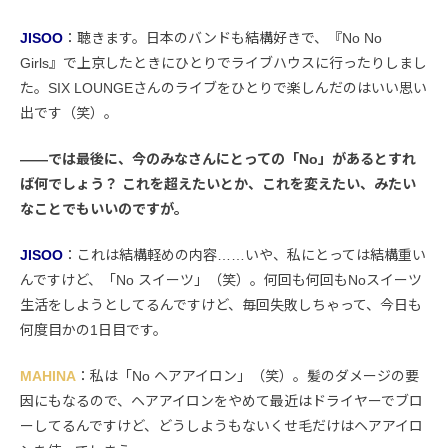
JISOO
：聴きます。日本のバンドも結構好きで、『No No
Girls』で上京したときにひとりでライブハウスに行ったりしまし
た。SIX LOUNGEさんのライブをひとりで楽しんだのはいい思い
出です（笑）。
――では最後に、今のみなさんにとっての「No」があるとすれ
ば何でしょう？ これを超えたいとか、これを変えたい、みたい
なことでもいいのですが。
JISOO
：これは結構軽めの内容……いや、私にとっては結構重い
んですけど、「No スイーツ」（笑）。何回も何回もNoスイーツ
生活をしようとしてるんですけど、毎回失敗しちゃって、今日も
何度目かの1日目です。
MAHINA
：私は「No ヘアアイロン」（笑）。髪のダメージの要
因にもなるので、ヘアアイロンをやめて最近はドライヤーでブロ
ーしてるんですけど、どうしようもないくせ毛だけはヘアアイロ