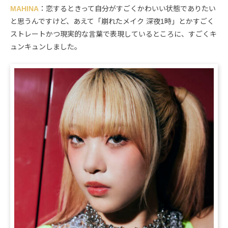
MAHINA
：恋するときって自分がすごくかわいい状態でありたい
と思うんですけど、あえて「崩れたメイク 深夜1時」とかすごく
ストレートかつ現実的な言葉で表現しているところに、すごくキ
ュンキュンしました。