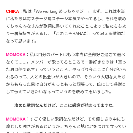
CHIKA
：私は「We working めっちゃマジ」。まず、これは本当
に私たちは毎ステージ毎ステージ本気でやってるし、それを改め
てちゃんみなさんが歌詞に書いてくれたことによって私たちもよ
り一層気持ちが入るし、「これこそHANAだ」って思える歌詞だ
なって思います。
MOMOKA
：私は自分のパートはもう本当に全部好き過ぎて選べ
なくて……。メンバーが歌ってるところで一番好きなのは「貰っ
た恩は倍で返す」っていうところ。やっぱり今ここに自分がいら
れるのって、人との出会いが大きいので、そういう大切な人たち
からもらった恩は自分がもっともっと頑張って、倍にして感謝と
して伝えていきたいなぁっていうのを改めて思いました。
――攻めた歌詞なんだけど、ここに感謝が詰まってますね。
MOMOKA
：すごく優しい歌詞なんだけど、その優しさの中にも
凛とした強さがあるというか。ちゃんと地に足をつけて立ってい