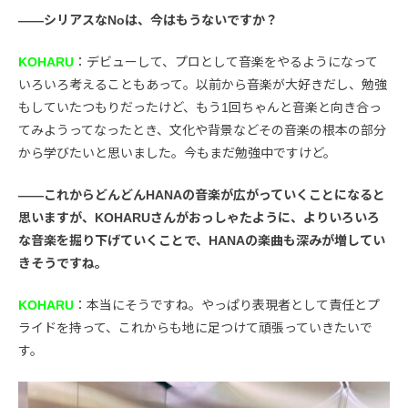
――シリアスなNoは、今はもうないですか？
KOHARU
：デビューして、プロとして音楽をやるようになって
いろいろ考えることもあって。以前から音楽が大好きだし、勉強
もしていたつもりだったけど、もう1回ちゃんと音楽と向き合っ
てみようってなったとき、文化や背景などその音楽の根本の部分
から学びたいと思いました。今もまだ勉強中ですけど。
――これからどんどんHANAの音楽が広がっていくことになると
思いますが、KOHARUさんがおっしゃたように、よりいろいろ
な音楽を掘り下げていくことで、HANAの楽曲も深みが増してい
きそうですね。
KOHARU
：本当にそうですね。やっぱり表現者として責任とプ
ライドを持って、これからも地に足つけて頑張っていきたいで
す。