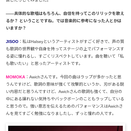
――具体的な歌唱はもちろん、自信を持ってこのリリックを歌え
るか？ ということですね。では音楽的に参考になった人とかは
いますか？
JISOO
：私はHalseyというアーティストがすごく好きで、声の質
も歌詞の世界観や自身を持ってステージの上でパフォーマンスす
る姿に憧れるし、すごくリスペクトしています。曲を聴いて「私
も歌いたい」と思ったアーティストです。
MOMOKA
：Awichさんです。今回の曲はラップが多かったと思
うんですけど、歌詞の意味が強くて攻撃的というか、刃がある鋭
い内容だと思うんですけど、Awichさんの歌詞も強くて、自分の
中にある譲れない気持ちやバックボーンのこともラップしている
と思うので。強い意志を伝えるためのパフォーマンスはAwichさ
んを見てすごく勉強になりましたし、ずっと憧れの人です。