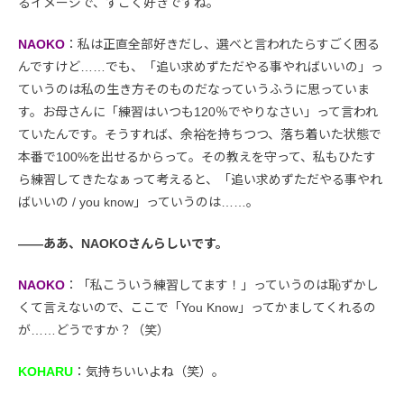
るイメージで、すごく好きですね。
NAOKO
：私は正直全部好きだし、選べと言われたらすごく困る
んですけど……でも、「追い求めずただやる事やればいいの」っ
ていうのは私の生き方そのものだなっていうふうに思っていま
す。お母さんに「練習はいつも120％でやりなさい」って言われ
ていたんです。そうすれば、余裕を持ちつつ、落ち着いた状態で
本番で100%を出せるからって。その教えを守って、私もひたす
ら練習してきたなぁって考えると、「追い求めずただやる事やれ
ばいいの / you know」っていうのは……。
――ああ、NAOKOさんらしいです。
NAOKO
：「私こういう練習してます！」っていうのは恥ずかし
くて言えないので、ここで「You Know」ってかましてくれるの
が……どうですか？（笑）
KOHARU
：気持ちいいよね（笑）。