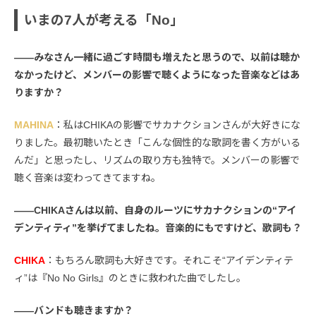
いまの7人が考える「No」
――みなさん一緒に過ごす時間も増えたと思うので、以前は聴か
なかったけど、メンバーの影響で聴くようになった音楽などはあ
りますか？
MAHINA
：私はCHIKAの影響でサカナクションさんが大好きにな
りました。最初聴いたとき「こんな個性的な歌詞を書く方がいる
んだ」と思ったし、リズムの取り方も独特で。メンバーの影響で
聴く音楽は変わってきてますね。
――CHIKAさんは以前、自身のルーツにサカナクションの“アイ
デンティティ”を挙げてましたね。音楽的にもですけど、歌詞も？
CHIKA
：もちろん歌詞も大好きです。それこそ“アイデンティテ
ィ”は『No No Girls』のときに救われた曲でしたし。
――バンドも聴きますか？