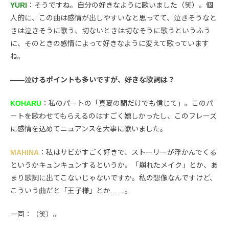
YURI
：そうですね。自分の好きなように歌いました（笑）。個
人的に、この曲は感情が出しやすいなと思ってて、泣きそうなと
きは泣きそうに歌う、切ないときは切なそうに歌うというふう
に、そのときの感情によって好きなように変えて歌っています
ね。
――泣けるポイントも多いですが、好きな歌詞は？
KOHARU
：私のパートの「真夏の間だけでも信じて」。このパ
ートを歌わせてもらえるのはすごく嬉しかったし、このフレーズ
に感情を込めてニュアンスを大事に歌いました。
MAHINA
：私はサビがすごく好きで、ストーリーが浮かんでくる
というかキュンキュンするというか。「崩れたメイク」とか、あ
まり歌詞に出てこないじゃないですか。私の想像なんですけど、
こういう曲だと「王子様」とか……。
一同：（笑）。