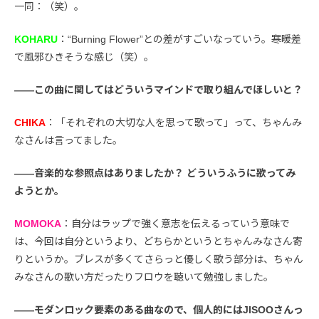
一同：（笑）。
KOHARU
：“Burning Flower”との差がすごいなっていう。寒暖差
で風邪ひきそうな感じ（笑）。
――この曲に関してはどういうマインドで取り組んでほしいと？
CHIKA
：「それぞれの大切な人を思って歌って」って、ちゃんみ
なさんは言ってました。
――音楽的な参照点はありましたか？ どういうふうに歌ってみ
ようとか。
MOMOKA
：自分はラップで強く意志を伝えるっていう意味で
は、今回は自分というより、どちらかというとちゃんみなさん寄
りというか。ブレスが多くてさらっと優しく歌う部分は、ちゃん
みなさんの歌い方だったりフロウを聴いて勉強しました。
――モダンロック要素のある曲なので、個人的にはJISOOさんっ