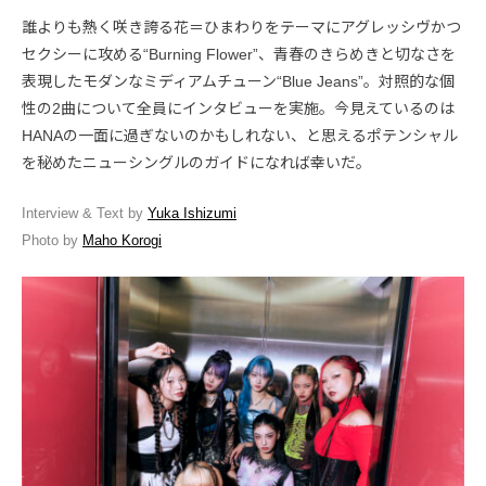
誰よりも熱く咲き誇る花＝ひまわりをテーマにアグレッシヴかつ
セクシーに攻める“Burning Flower”、青春のきらめきと切なさを
表現したモダンなミディアムチューン“Blue Jeans”。対照的な個
性の2曲について全員にインタビューを実施。今見えているのは
HANAの一面に過ぎないのかもしれない、と思えるポテンシャル
を秘めたニューシングルのガイドになれば幸いだ。
Interview & Text by
Yuka Ishizumi
Photo by
Maho Korogi