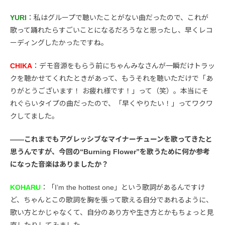
YURI
：私はグループで聴いたことがない曲だったので、これが
歌って踊れたらすごいことになるだろうなと思ったし、早くレコ
ーディングしたかったですね。
CHIKA
：デモ音源をもらう前にちゃんみなさんが一瞬だけトラッ
クを聴かせてくれたときがあって、もうそれを聴いただけで「あ
りがとうございます！ お疲れ様です！」って（笑）。本当にそ
れぐらいタイプの曲だったので、「早くやりたい！」ってワクワ
クしてました。
――これまでもアグレッシブなマイナーチューンを歌ってきたと
思うんですが、今回の“Burning Flower”を歌うために何か参考
になった音楽はありましたか？
KOHARU
：「I’m the hottest one」という歌詞があるんですけ
ど、ちゃんとこの歌詞を胸を張って歌える自分であれるように、
歌い方とかじゃなくて、自分のあり方や生き方とかもちょっと見
直したりしてみました。