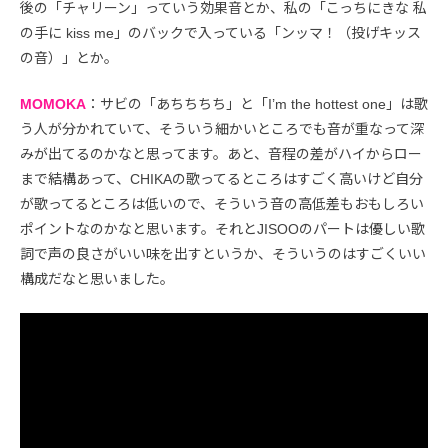
後の「チャリーン」っていう効果音とか、私の「こっちにきな 私
の手に kiss me」のバックで入っている「ンッマ！（投げキッス
の音）」とか。
MOMOKA
：サビの「あちちちち」と「I’m the hottest one」は歌
う人が分かれていて、そういう細かいところでも音が重なって深
みが出てるのかなと思ってます。あと、音程の差がハイからロー
まで結構あって、CHIKAの歌ってるところはすごく高いけど自分
が歌ってるところは低いので、そういう音の高低差もおもしろい
ポイントなのかなと思います。それとJISOOのパートは優しい歌
詞で声の良さがいい味を出すというか、そういうのはすごくいい
構成だなと思いました。