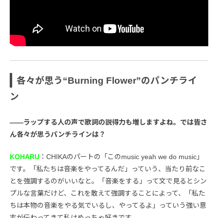
各々が思う“Burning Flower”のパンチライ
ン
――ラップする人の声で歌詞の説得力も増しますよね。では皆さ
ん各々が思うパンチラインは？
KOHARU
：CHIKAのパートの「このmusic yeah we do music」
です。「私たちは音楽をやってるんだ」っていう、当たり前なこ
とを強調するのがいいなと。「音楽をする」って文で見るとシン
プルな言葉だけど、これを敢えて強調することによって、「私た
ちは本物の音楽をやる気でいるし、やってるよ」っていう強い意
志が伝わってきて私はめっちゃ好きです。