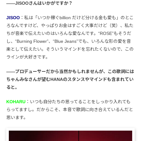
――JISOOさんはいかがですか？
JISOO
：私は「いつか稼ぐbillion だけど分ける金も愛も」のとこ
ろなんですけど、やっぱりお金はすごく大事だけど（笑）、私た
ちが音楽で伝えたいのはいろんな愛なんです。“ROSE”もそうだ
し、“Burning Flower”、“Blue Jeans”でも、いろんな形の愛を音
楽として伝えたい。そういうマインドを忘れたくないので、この
ラインが大好きです。
――プロデューサーだから当然かもしれませんが、この歌詞には
ちゃんみなさんが望むHANAのスタンスやマインドも含まれてい
ると。
KOHARU
：いつも自分たちの思ってることをしっかり入れても
らってますし。だからこそ、本音で歌詞に向き合えているんだと
思います。