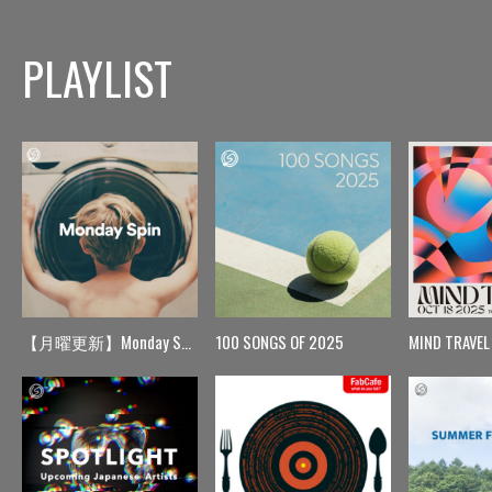
PLAYLIST
【月曜更新】Monday Spin
100 SONGS OF 2025
MIND TRAVEL