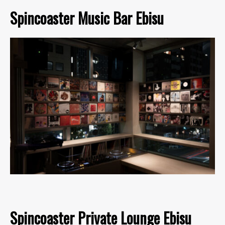
Spincoaster Music Bar Ebisu
Spincoaster Private Lounge Ebisu