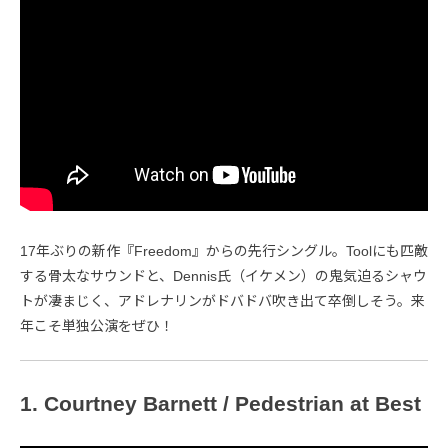
17年ぶりの新作『Freedom』からの先行シングル。Toolにも匹敵
する骨太なサウンドと、Dennis氏（イケメン）の鬼気迫るシャウ
トが凄まじく、アドレナリンがドバドバ吹き出て卒倒しそう。来
年こそ単独公演をぜひ！
1. Courtney Barnett / Pedestrian at Best