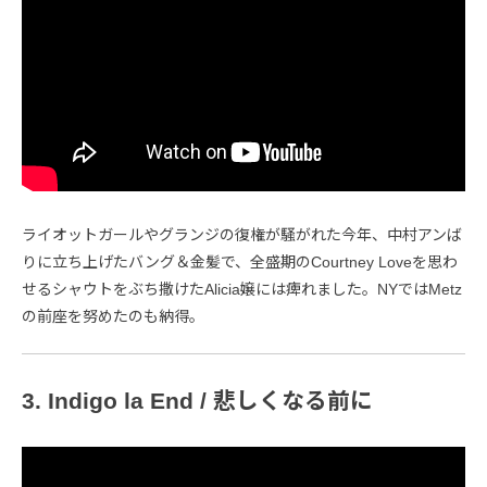
ライオットガールやグランジの復権が騒がれた今年、中村アンば
りに立ち上げたバング＆金髪で、全盛期のCourtney Loveを思わ
せるシャウトをぶち撒けたAlicia嬢には痺れました。NYではMetz
の前座を努めたのも納得。
3. Indigo la End / 悲しくなる前に