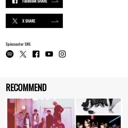
Facebook SHARE
X SHARE
Spincoaster SNS
RECOMMEND