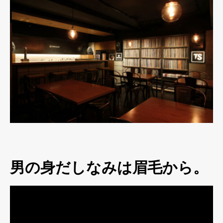
男の身だしなみは眉毛から。