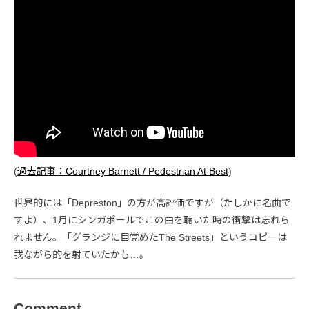
(
過去記事：Courtney Barnett / Pedestrian At Best
)
世界的には「Depreston」の方が高評価ですが（たしかに名曲で
すよ）、1月にシンガポールでこの曲を聴いた時の衝撃は忘れら
れません。「グランジに目覚めたThe Streets」というコピーは
我ながら的を射ていたかも…。
Comment