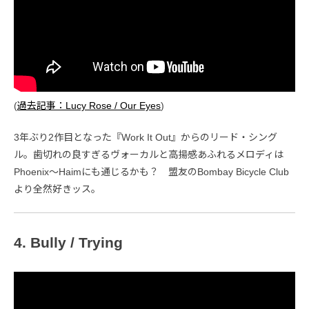
(
過去記事：Lucy Rose / Our Eyes
)
3年ぶり2作目となった『Work It Out』からのリード・シング
ル。歯切れの良すぎるヴォーカルと高揚感あふれるメロディは
Phoenix〜Haimにも通じるかも？ 盟友のBombay Bicycle Club
より全然好きッス。
4. Bully / Trying