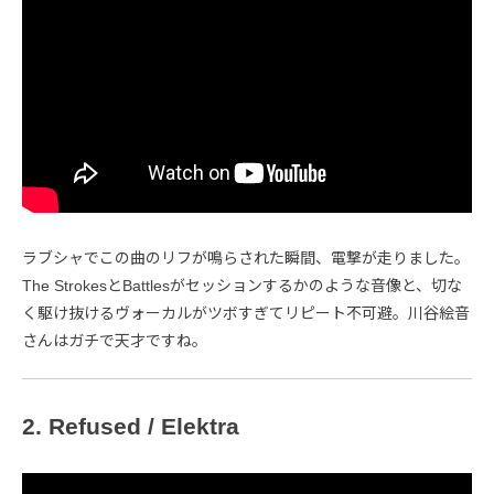
ラブシャでこの曲のリフが鳴らされた瞬間、電撃が走りました。
The StrokesとBattlesがセッションするかのような音像と、切な
く駆け抜けるヴォーカルがツボすぎてリピート不可避。川谷絵音
さんはガチで天才ですね。
2. Refused / Elektra