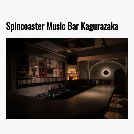
Spincoaster Music Bar Kagurazaka