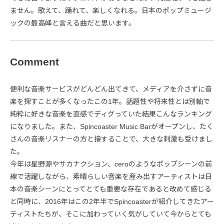
ません。歌えて、踊れて、楽しくなれる。日本のポップミュージ
ックの最高峰と言える曲だと思います。
Comment
便利な音楽サービスがどんどん出てきて、メディアを介さずに音
楽を探すことが多くなったこの1年。話題性や将来性とは別軸で
純粋に好きな音楽を直感でディグっていた結果こんなランキング
になりました。また、Spincoaster Music Barがオープンし、たく
さんの音楽リスナーの方と接することで、大きな刺激も受けまし
た。
今年は星野源やサカナクション、ceroのようなポップシーンの前
線で活躍しながら、素晴らしい音楽を産み出すアーティストは日
本の音楽シーンにとってとても重要な存在であると改めて感じる
と同時に、2016年はこの2年半でSpincoasterが紹介してきたアー
ティストたちが、そこに加わっていく気がしていて今からとても