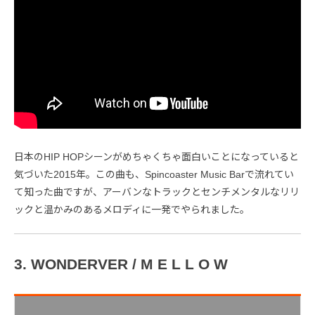
日本のHIP HOPシーンがめちゃくちゃ面白いことになっていると
気づいた2015年。この曲も、Spincoaster Music Barで流れてい
て知った曲ですが、アーバンなトラックとセンチメンタルなリリ
ックと温かみのあるメロディに一発でやられました。
3. WONDERVER / M E L L O W