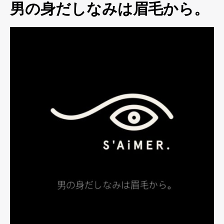
男の身だしなみは眉毛から。