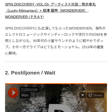
SPIN.DISCOVERY -VOL.03- アーティスト対談：熊木幸丸
（Lucky Kilimanjaro）× 相澤 龍伸（WONDERVER）
、
WONDERVER / P R A Y
)
SPIN.DISCOVERYにも出演してもらったWONDERVER。海外の
エレクトロミュージックやインディーロックや流行りのEDMを参
照としながらも、90年代の小室サウンドのように軽やかでポッ
プ。その一方でライブはとてもエモーショナル。2016年の躍進
に期待。
2. Postiljonen / Wait