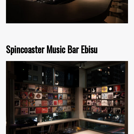
Spincoaster Music Bar Ebisu