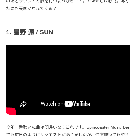
のあるサウンドと脈を打つようなビート。3:58からは必聴。あな
たにも天国が見えてくる？
1. 星野 源 / SUN
今年一番聴いた曲は間違いなくこれです。Spincoaster Music Bar
でも毎日のようにリクエストがありましたが、何度聴いても飽き