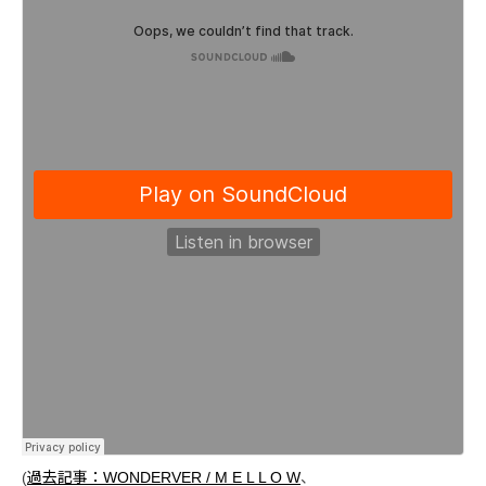
(
過去記事：WONDERVER / M E L L O W
、