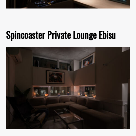
Spincoaster Private Lounge Ebisu