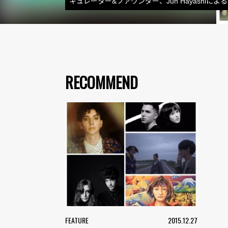
キュレーター&ファウンダー、Jun Hayashiによ
RECOMMEND
FEATURE
2015.12.27