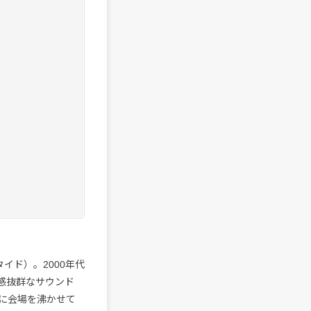
タイド）。2000年代
爽快感抜群なサウンド
に会場を沸かせて