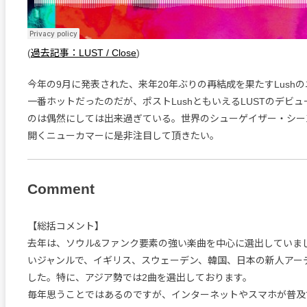
(
過去記事：LUST / Close
)
今年の9月に発表された、来年20年ぶりの再結成を果たすLush
一番ホットだったのだが、ポストLushともいえるLUSTのデビ
のは偶然にしては出来過ぎている。世界のシューゲイザー・シー
開くニューカマーに是非注目して頂きたい。
Comment
【総括コメント】
去年は、ソウル&ファンク要素の強い楽曲を中心に選出していま
いジャンルで、イギリス、スウェーデン、韓国、日本の新人アー
した。特に、アジア勢では2曲を選出しております。
毎年思うことではあるのですが、インターネットやスマホが普及