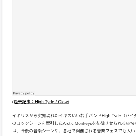
(
過去記事：High Tyde / Glow
)
イギリスから突如現れたイキのいい若手バンドHigh Tyde（ハイ
のロックシーンを牽引したArctic Monkeysを彷彿させられる
は、今後の音楽シーンや、各地で開催される音楽フェスでも大い