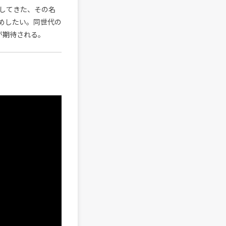
してきた、その名
勧めしたい。同世代の
躍が期待される。