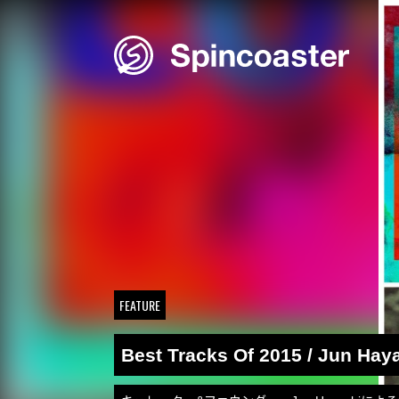
Skip
to
content
FEATURE
Best Tracks Of 2015 / Jun Hay