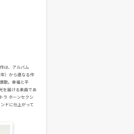
。本作は、アルバム
2022年）から連なる作
讃歌。幸福と平
光を届ける楽曲であ
トラ ホーンセクシ
ウンドに仕上がって