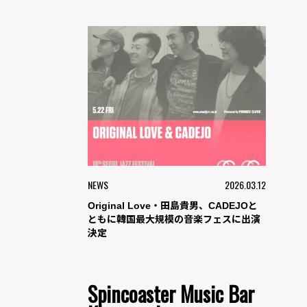
NEWS
2026.03.12
Original Love・田島貴男、CADEJOと
ともに韓国最大規模の音楽フェスに出演
決定
Spincoaster Music Bar