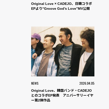
Original Love × CADEJO、日韓コラボ
EPより“Groove God’s Love”MV公開
NEWS
2026.04.05
Original Love、韓国バンド・CADEJO
とのコラボEP発表 アニバーサリーイヤ
ー第2弾作品