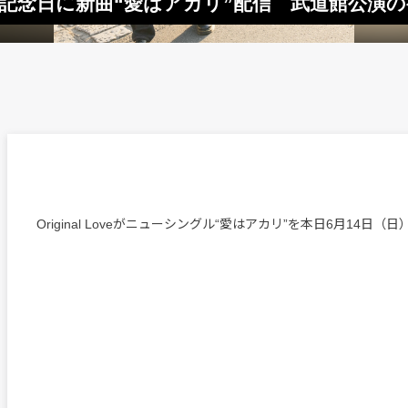
ー35周年記念日に新曲“愛はアカリ”配信 武道館公
Original Loveがニューシングル“愛はアカリ”を本日6月14日