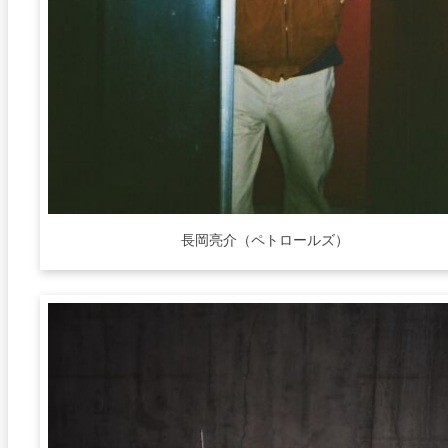
長岡亮介（ペトロールズ）