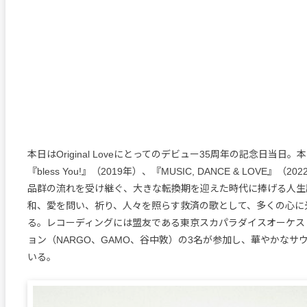
本日はOriginal Loveにとってのデビュー35周年の記念日当日
『bless You!』（2019年）、『MUSIC, DANCE & LOVE』（
品群の流れを受け継ぐ、大きな転換期を迎えた時代に捧げる人生
和、愛を問い、祈り、人々を照らす救済の歌として、多くの心に
る。レコーディングには盟友である東京スカパラダイスオーケス
ョン（NARGO、GAMO、谷中敦）の3名が参加し、華やかなサ
いる。