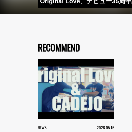
Original Love、デビュ
RECOMMEND
NEWS
2026.05.16