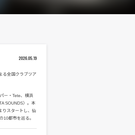
2026.05.19
〉による全国クラブツア
ー・Tete、横浜
 SOUNDS〉。本
Nよりスタートし、仙
の10都市を巡る。