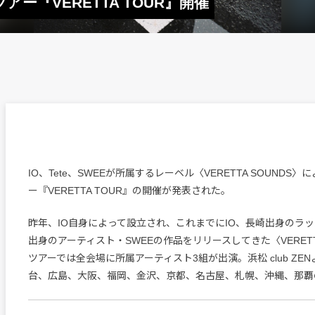
ツアー『VERETTA TOUR』開催
IO、Tete、SWEEが所属するレーベル〈VERETTA SOUNDS
ー『VERETTA TOUR』の開催が発表された。
昨年、IO自身によって設立され、これまでにIO、長崎出身のラッパ
出身のアーティスト・SWEEの作品をリリースしてきた〈VERETTA
ツアーでは全会場に所属アーティスト3組が出演。浜松 club ZE
台、広島、大阪、福岡、金沢、京都、名古屋、札幌、沖縄、那覇