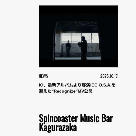
NEWS
2025.10.17
IO、最新アルバムより客演にC.O.S.A.を
迎えた“Recognize”MV公開
Spincoaster Music Bar
Kagurazaka