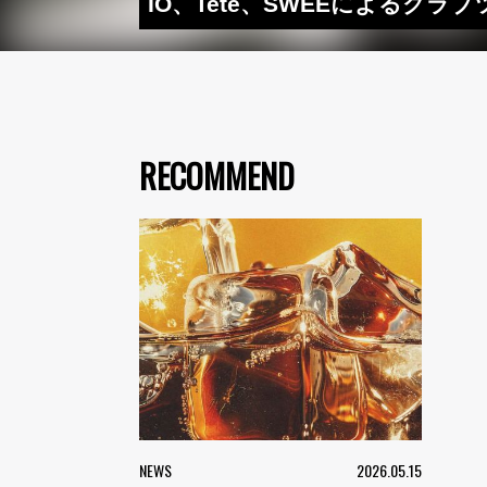
IO、Tete、SWEEによるクラブ
RECOMMEND
NEWS
2026.05.15