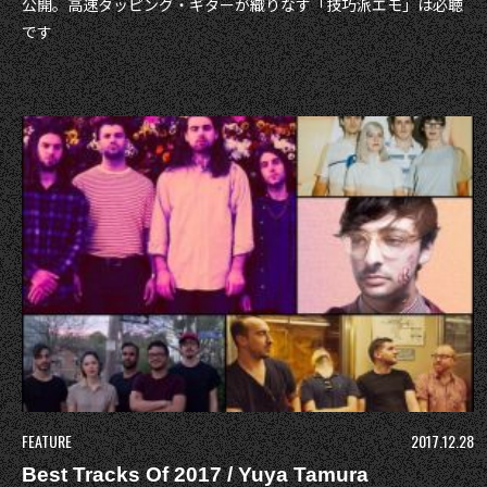
公開。高速タッピング・ギターが織りなす「技巧派エモ」は必聴
です
FEATURE
2017.12.28
Best Tracks Of 2017 / Yuya Tamura