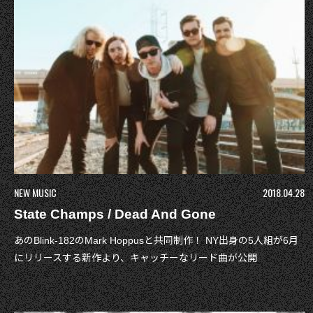
NEW MUSIC
2018.04.28
State Champs / Dead And Gone
あのBlink-182のMark Hoppusと共同制作！ NY出身の5人組が6月
にリリースする新作より、キャッチーなリード曲が公開