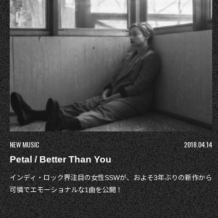
NEW MUSIC
2018.04.14
Petal / Better Than You
インディ・ロック界注目の女性SSWが、およそ3年ぶりの新作から
可憐でエモーショナルな1曲を公開！