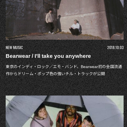
NEW MUSIC
2018.10.03
Bearwear / I’ll take you anywhere
東京のインディ・ロック／エモ・バンド、Bearwear初の全国流通
作からドリーム・ポップ色の強いチル・トラックが公開