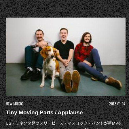
NEW MUSIC
2018.01.07
Tiny Moving Parts / Applause
US・ミネソタ発のスリーピース・マスロック・バンドが新MVを