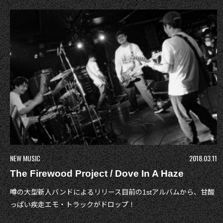
NEW MUSIC
2018.03.11
The Firewood Project / Dove In A Haze
噂の大型新人バンドによるリリース目前の1stアルバムから、甘酸
っぱい疾走エモ・トラックがドロップ！