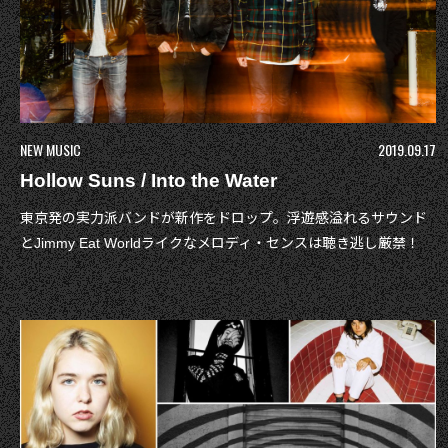
NEW MUSIC
2019.09.17
Hollow Suns / Into the Water
東京発の実力派バンドが新作をドロップ。浮遊感溢れるサウンド
とJimmy Eat Worldライクなメロディ・センスは聴き逃し厳禁！