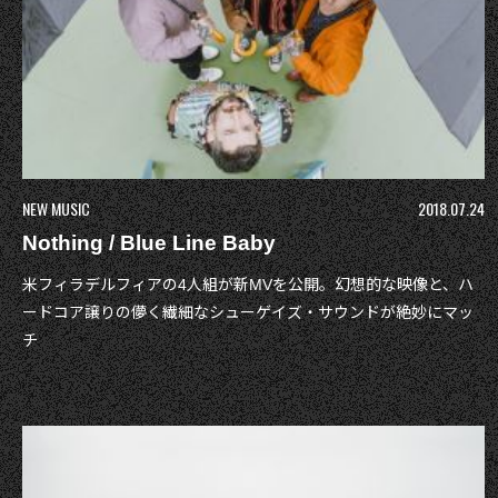
NEW MUSIC
2018.07.24
Nothing / Blue Line Baby
米フィラデルフィアの4人組が新MVを公開。幻想的な映像と、ハ
ードコア譲りの儚く繊細なシューゲイズ・サウンドが絶妙にマッ
チ