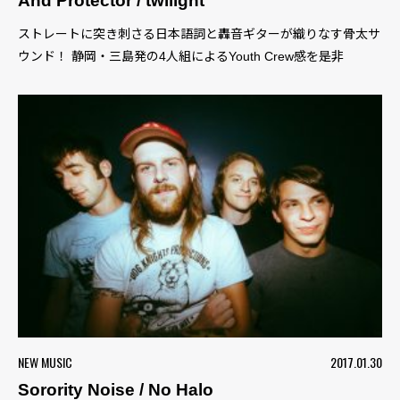
And Protector / twilight
ストレートに突き刺さる日本語詞と轟音ギターが織りなす骨太サ
ウンド！ 静岡・三島発の4人組によるYouth Crew感を是非
NEW MUSIC
2017.01.30
Sorority Noise / No Halo