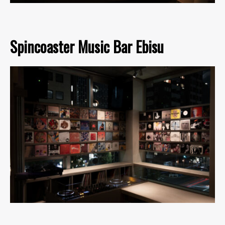
Spincoaster Music Bar Ebisu