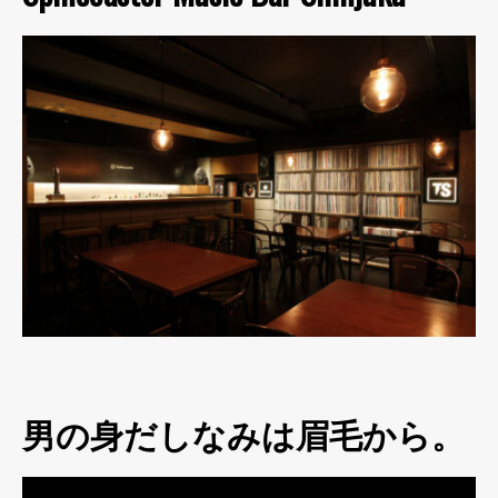
男の身だしなみは眉毛から。