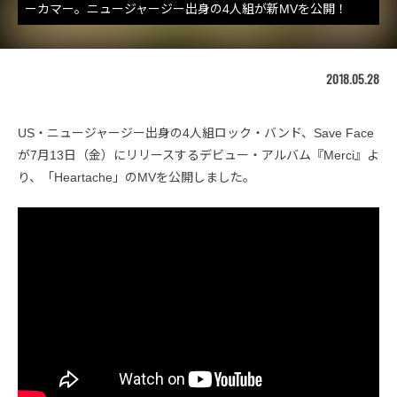
ーカマー。ニュージャージー出身の4人組が新MVを公開！
2018.05.28
US・ニュージャージー出身の4人組ロック・バンド、Save Face
が7月13日（金）にリリースするデビュー・アルバム『Merci』よ
り、「Heartache」のMVを公開しました。