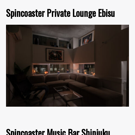
Spincoaster Private Lounge Ebisu
Spincoaster Music Bar Shinjuku