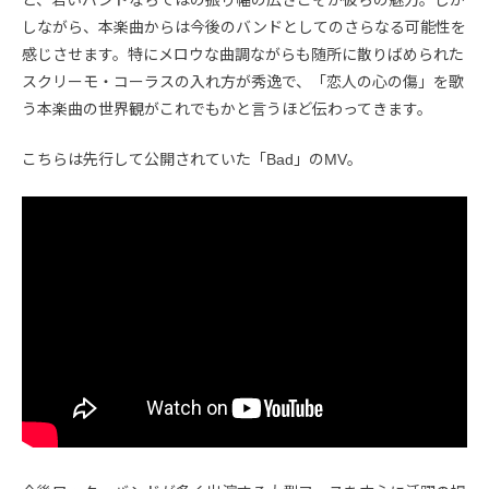
と、若いバンドならではの振り幅の広さこそが彼らの魅力。しか
しながら、本楽曲からは今後のバンドとしてのさらなる可能性を
感じさせます。特にメロウな曲調ながらも随所に散りばめられた
スクリーモ・コーラスの入れ方が秀逸で、「恋人の心の傷」を歌
う本楽曲の世界観がこれでもかと言うほど伝わってきます。
こちらは先行して公開されていた「Bad」のMV。