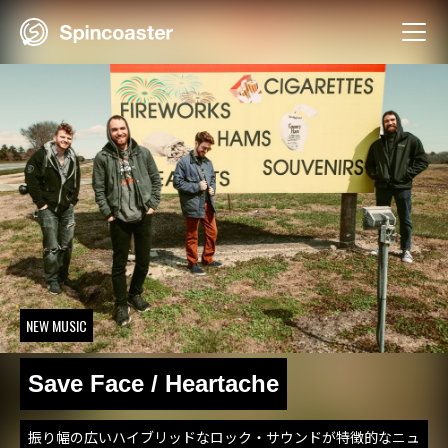
Skip
to
content
NEW MUSIC
Save Face / Heartache
振り幅の広いハイブリッドなロック・サウンドが特徴的なニュ