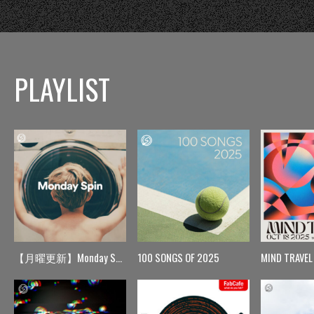
PLAYLIST
【月曜更新】Monday Spin
100 SONGS OF 2025
MIND TRAVEL