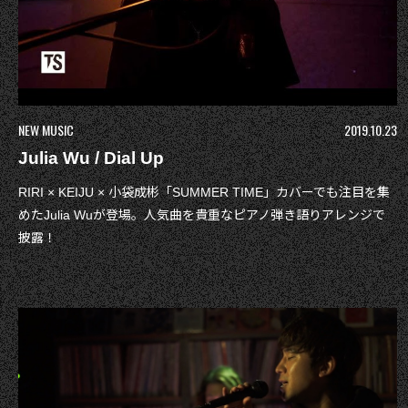
NEW MUSIC
2019.10.23
Julia Wu / Dial Up
RIRI × KEIJU × 小袋成彬「SUMMER TIME」カバーでも注目を集
めたJulia Wuが登場。人気曲を貴重なピアノ弾き語りアレンジで
披露！