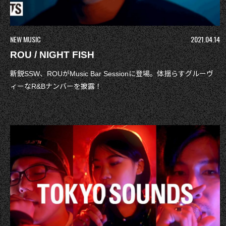
NEW MUSIC
2021.04.14
ROU / NIGHT FISH
新鋭SSW、ROUがMusic Bar Sessionに登場。体揺らすグルーヴ
ィーなR&Bナンバーを披露！