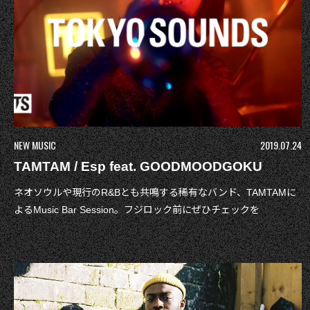
NEW MUSIC
2019.07.24
TAMTAM / Esp feat. GOODMOODGOKU
ネオソウルや現行のR&Bとも共鳴する稀有なバンド、TAMTAMに
よるMusic Bar Session。フジロック前にぜひチェックを