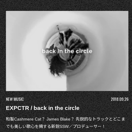
NEW MUSIC
2018.09.26
EXPCTR / back in the circle
和製Cashmere Cat？ James Blake？ 先鋭的なトラックとどこま
でも美しい歌心を擁する新鋭SSW／プロデューサー！