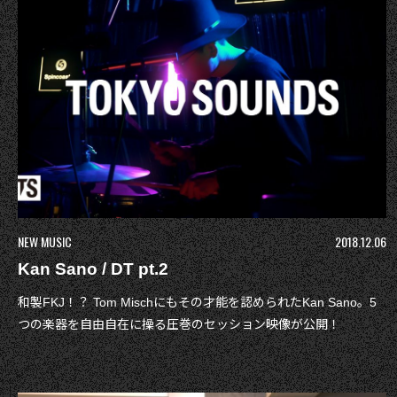
NEW MUSIC
2018.12.06
Kan Sano / DT pt.2
和製FKJ！？ Tom Mischにもその才能を認められたKan Sano。5
つの楽器を自由自在に操る圧巻のセッション映像が公開！