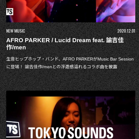
NEW MUSIC
2020.12.01
AFRO PARKER / Lucid Dream feat. 諭吉佳
作/men
生音ヒップホップ・バンド、AFRO PARKERがMusic Bar Session
に登場！ 諭吉佳作/menとの浮遊感溢れるコラボ曲を披露