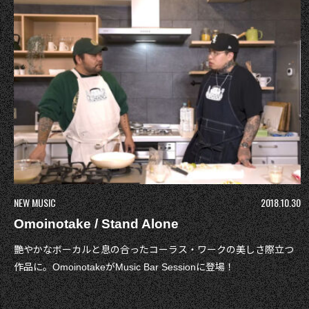
NEW MUSIC
2018.10.30
Omoinotake / Stand Alone
艷やかなボーカルと息の合ったコーラス・ワークの美しさ際立つ
作品に。OmoinotakeがMusic Bar Sessionに登場！