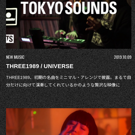
NEW MUSIC
2019.10.09
THREE1989 / UNIVERSE
THREE1989、初期の名曲をミニマル・アレンジで披露。まるで自
分だけに向けて演奏してくれているかのような贅沢な映像に