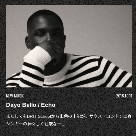
NEW MUSIC
2018.10.11
Dayo Bello / Echo
またしてもBRIT Schoolから出色の才能が。サウス・ロンドン出身
シンガーの神々しく荘厳な一曲