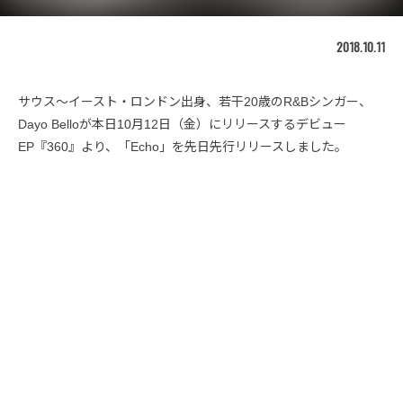
2018.10.11
サウス〜イースト・ロンドン出身、若干20歳のR&Bシンガー、
Dayo Belloが本日10月12日（金）にリリースするデビュー
EP『360』より、「Echo」を先日先行リリースしました。