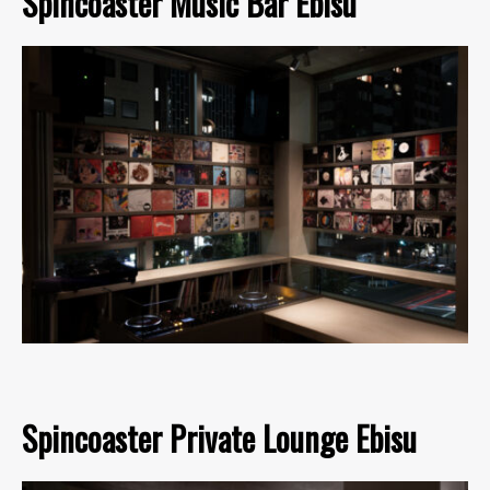
Spincoaster Music Bar Ebisu
Spincoaster Private Lounge Ebisu