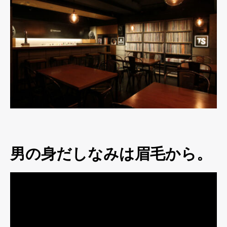
男の身だしなみは眉毛から。