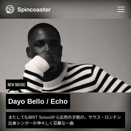
Skip
to
content
NEW MUSIC
Dayo Bello / Echo
またしてもBRIT Schoolから出色の才能が。サウス・ロンドン
出身シンガーの神々しく荘厳な一曲