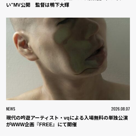
い”MV公開 監督は鴨下大輝
NEWS
2026.08.07
現代の吟遊アーティスト・vqによる入場無料の単独公演
がWWW企画『FREE』にて開催