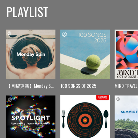
PLAYLIST
【月曜更新】Monday Spin
100 SONGS OF 2025
MIND TRAVEL