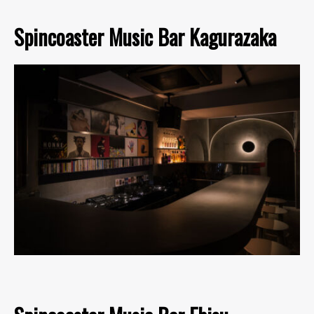
Spincoaster Music Bar Kagurazaka