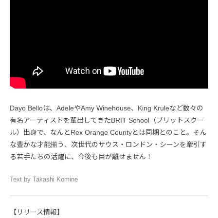
Dayo Belloは、AdeleやAmy Winehouse、King Kruleなど数々の
有名アーティストを輩出してきたBRIT School（ブリットスクー
ル）出身で、なんとRex Orange Countyとは同期とのこと。そん
な豊かな才能揃う、次世代のサウス・ロンドン・シーンを牽引す
る若手たちの活躍に、今後も目が離せません！
Text by Takashi Komine
【リリース情報】