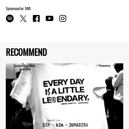
Spincoaster SNS
RECOMMEND