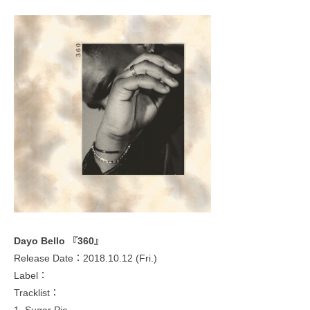
Dayo Bello 『360』
Release Date：2018.10.12 (Fri.)
Label：
Tracklist：