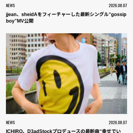
NEWS
2026.08.07
jjean、sheidAをフィーチャーした最新シングル“gossip
boy”MV公開
NEWS
2026.08.07
ICHIRO、D3adStockプロデュースの最新曲“幸せでい