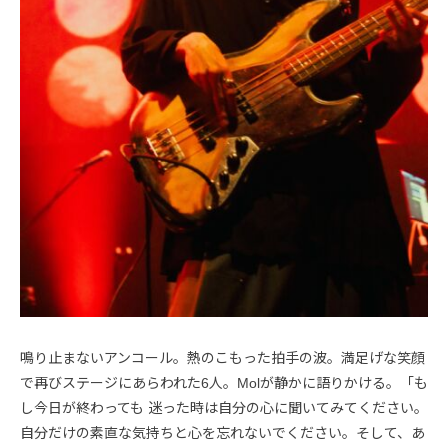
鳴り止まないアンコール。熱のこもった拍手の波。満足げな笑顔
で再びステージにあらわれた6人。Molが静かに語りかける。「も
し今日が終わっても 迷った時は自分の心に聞いてみてください。
自分だけの素直な気持ちと心を忘れないでください。そして、あ