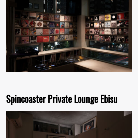
Spincoaster Private Lounge Ebisu