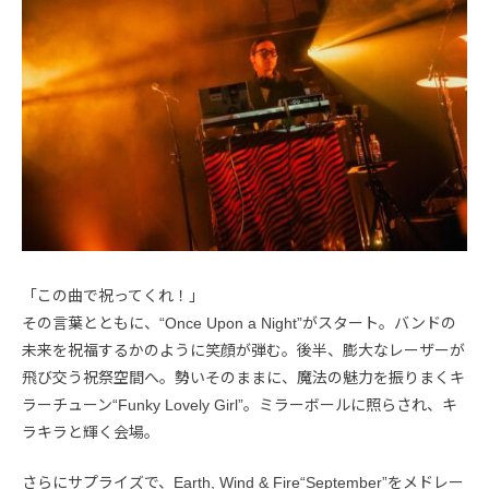
「この曲で祝ってくれ！」
その言葉とともに、“Once Upon a Night”がスタート。バンドの
未来を祝福するかのように笑顔が弾む。後半、膨大なレーザーが
飛び交う祝祭空間へ。勢いそのままに、魔法の魅力を振りまくキ
ラーチューン“Funky Lovely Girl”。ミラーボールに照らされ、キ
ラキラと輝く会場。
さらにサプライズで、Earth, Wind & Fire“September”をメドレー