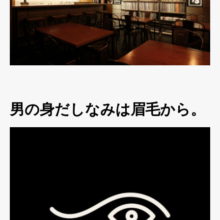
男の身だしなみは眉毛から。