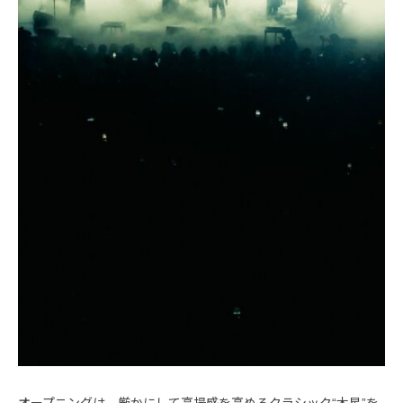
オープニングは、厳かにして高揚感を高めるクラシック“木星”を