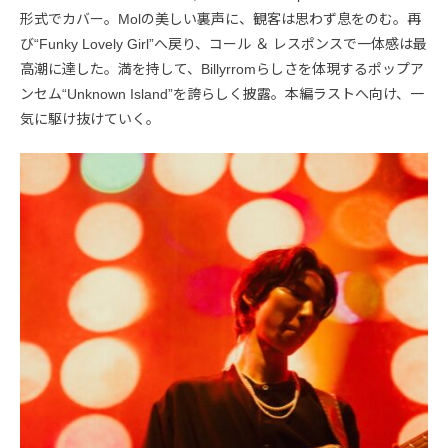
形式でカバー。Molの美しい裏声に、観客は思わず息をのむ。再
び“Funky Lovely Girl”へ戻り、コール ＆ レスポンスで一体感は最
高潮に達した。満を持して、Billyrromらしさを体現するポップア
ンセム“Unknown Island”を誇らしく披露。本編ラストへ向け、一
気に駆け抜けていく。