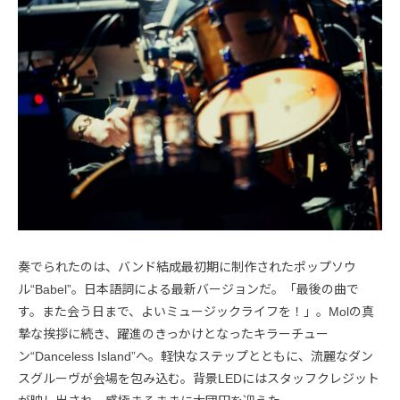
奏でられたのは、バンド結成最初期に制作されたポップソウ
ル“Babel”。日本語詞による最新バージョンだ。「最後の曲で
す。また会う日まで、よいミュージックライフを！」。Molの真
摯な挨拶に続き、躍進のきっかけとなったキラーチュー
ン“Danceless Island”へ。軽快なステップとともに、流麗なダン
スグルーヴが会場を包み込む。背景LEDにはスタッフクレジット