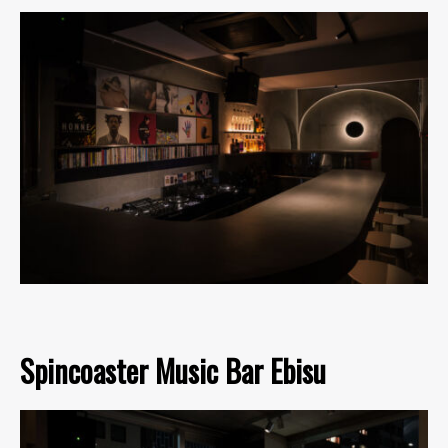
Spincoaster Music Bar Ebisu