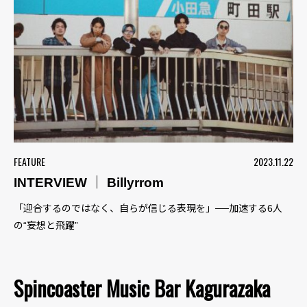
FEATURE
2023.11.22
INTERVIEW ｜ Billyrrom
「迎合するのではなく、自らが信じる表現を」──加速する6人
の“妄想と飛躍”
Spincoaster Music Bar Kagurazaka