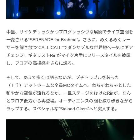
中盤、サイケデリックかつプログレッシヴな展開でライブ空間を
一変させる“SERENADE for Brahma”。さらに、めくるめくレー
ザーを解き放つ“CALL,CALL”でダンサブルな世界観へ一気にギア
チェンジ。ギタリストRinがマイク片手にフリースタイルを披露
し、フロアの高揚感をさらに煽る。
そして、あえて多くは語らないが、プチトラブルを装った
（！？）アットホームな全員MCタイムへ。わちゃわちゃとした
和やかな空気が流れるなか、一旦ステージをはけたRinが、なん
とフロア後方から再登場。オーディエンスの間を練り歩きながら
ラップする、スペシャルな“Stained Glass”へと突入する。