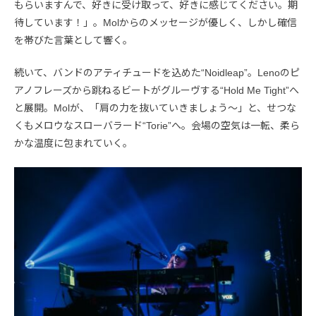
もらいますんで、好きに受け取って、好きに感じてください。期
待しています！」。Molからのメッセージが優しく、しかし確信
を帯びた言葉として響く。
続いて、バンドのアティチュードを込めた“Noidleap”。Lenoのピ
アノフレーズから跳ねるビートがグルーヴする“Hold Me Tight”へ
と展開。Molが、「肩の力を抜いていきましょう〜」と、せつな
くもメロウなスローバラード“Torie”へ。会場の空気は一転、柔ら
かな温度に包まれていく。