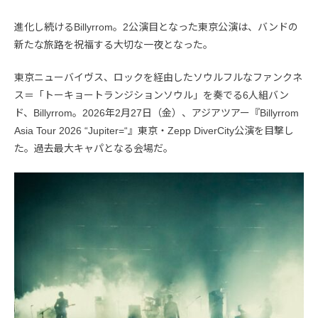
進化し続けるBillyrrom。2公演目となった東京公演は、バンドの
新たな旅路を祝福する大切な一夜となった。
東京ニューバイヴス、ロックを経由したソウルフルなファンクネ
ス＝「トーキョートランジションソウル」を奏でる6人組バン
ド、Billyrrom。2026年2月27日（金）、アジアツアー『Billyrrom
Asia Tour 2026 “Jupiter=“』東京・Zepp DiverCity公演を目撃し
た。過去最大キャパとなる会場だ。