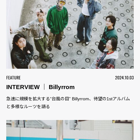
FEATURE
2024.10.03
INTERVIEW ｜ Billyrrom
急速に規模を拡大する“台風の目” Billyrrom、待望の1stアルバム
と多様なルーツを語る