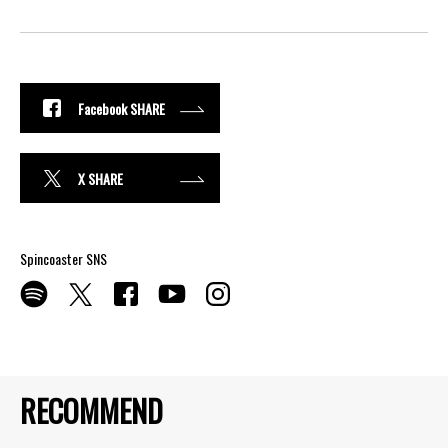
Facebook SHARE
X SHARE
Spincoaster SNS
RECOMMEND