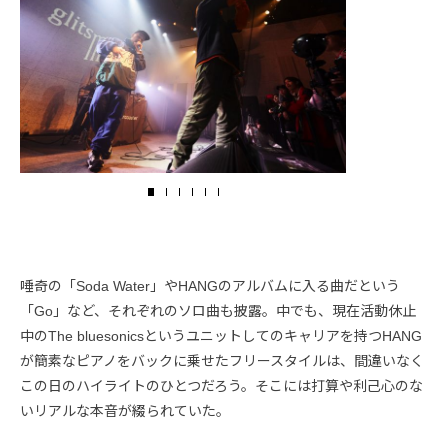
唾奇の「Soda Water」やHANGのアルバムに入る曲だという
「Go」など、それぞれのソロ曲も披露。中でも、現在活動休止
中のThe bluesonicsというユニットしてのキャリアを持つHANG
が簡素なピアノをバックに乗せたフリースタイルは、間違いなく
この日のハイライトのひとつだろう。そこには打算や利己心のな
いリアルな本音が綴られていた。