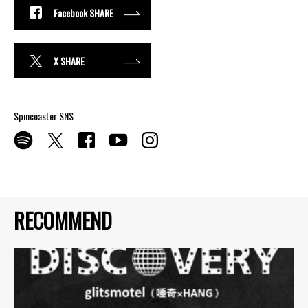
Facebook SHARE
X SHARE
Spincoaster SNS
RECOMMEND