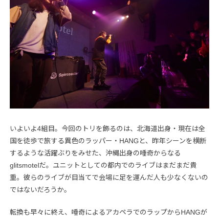
いよいよ4組目。今回のトリを飾るのは、北海道出身・現在は全
国を徒歩で旅する異色のラッパー・HANGと、昨年シーンを横断
するような活躍ぶりをみせた、沖縄出身の唾奇からなる
glitsmotelだ。ユニットとしての都内でのライブはまだまだ貴
重。彼らのライブが目当てで会場に足を運んだ人も少なくないの
ではないだろうか。
転換も早々に終え、唾奇によるアカペラでのラップからHANGが