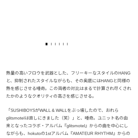
熱量の高いフロウを武器とした、フリーキーなスタイルのHANG
と、抑制されたスタイルながらも、その奥底にはHANGと同様の
熱を感じさせる唾奇。この両者の対比はまるで計算され尽くされ
たかのようなクオリティの高さを感じさせる。
「SUSHIBOYSがWALL & WALLをぶっ壊したので、おれら
glitsmotelは直しにきました（笑）」と、唾奇。ユニット名の由
来となったコラボ・アルバム『glitsmotel』からの曲を中心にし
ながらも、hokutoの1stアルバム『AMATEUR RHYTHM』からの