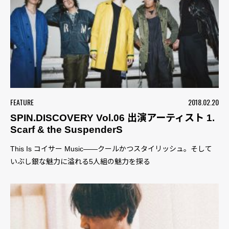
FEATURE
2018.02.20
SPIN.DISCOVERY Vol.06 出演アーティスト 1.
Scarf & the SuspenderS
This Is コイサー Music――クールかつスタイリッシュ。そして
いぶし銀な魅力に溢れる5人組の魅力を探る