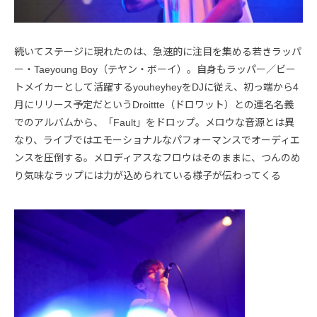
続いてステージに現れたのは、急速的に注目を集める若きラッパ
ー・Taeyoung Boy（テヤン・ボーイ）。自身もラッパー／ビー
トメイカーとして活躍するyouheyheyをDJに従え、初っ端から4
月にリリース予定だというDroittte（ドロワット）との連名名義
でのアルバムから、「Fault」をドロップ。メロウな音源とは異
なり、ライブではエモーショナルなパフォーマンスでオーディエ
ンスを圧倒する。メロディアスなフロウはそのままに、つんのめ
り気味なラップには力が込められている様子が伝わってくる