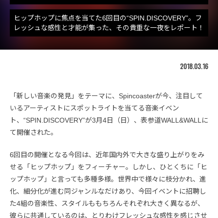
ヒップホップに焦点を当てた6回目の“SPIN.DISCOVERY”。フ
レッシュな感性と才能が集った、その貴重な一夜をレポート！
2018.03.16
「新しい音楽の発見」をテーマに、Spincoasterが今、注目して
いるアーティストにスポットライトを当てる音楽イベン
ト、“SPIN.DISCOVERY”が3月4日（日）、表参道WALL&WALLに
て開催された。
6回目の開催となる今回は、近年国内外で大きな盛り上がりをみ
せる「ヒップホップ」をフィーチャー。しかし、ひとくちに「ヒ
ップホップ」と言っても多種多様。世界中で様々に枝分かれ、進
化、細分化が進む同ジャンルなだけあり、今回イベントに招聘し
た4組の音楽性、スタイルももちろんそれぞれ大きく異なるが、
彼らに共通しているのは、とりわけフレッシュな感性を感じさせ