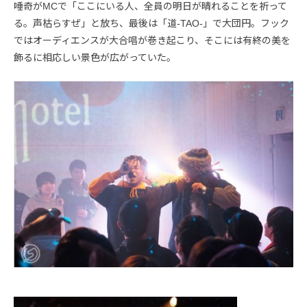
唾奇がMCで「ここにいる人、全員の明日が晴れることを祈って
る。声枯らすぜ」と放ち、最後は「道-TAO-」で大団円。フック
ではオーディエンスが大合唱が巻き起こり、そこには有終の美を
飾るに相応しい景色が広がっていた。