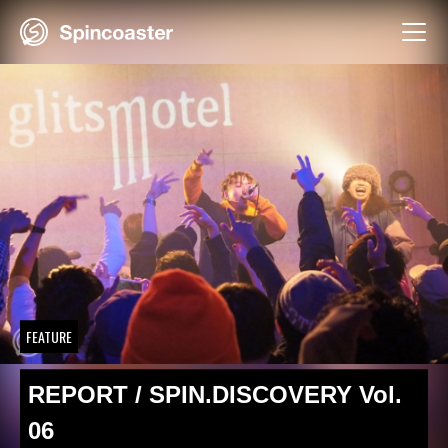
Skip
to
content
FEATURE
REPORT / SPIN.DISCOVERY Vol.
06