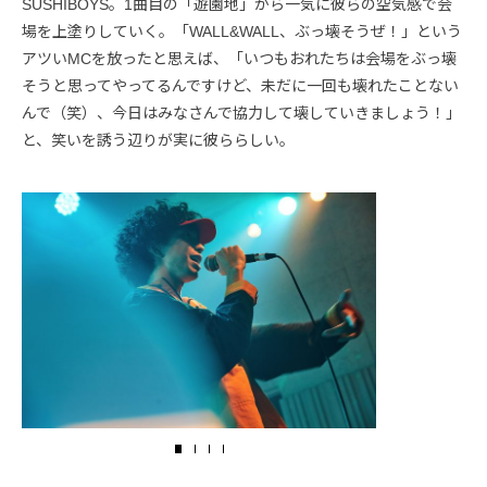
SUSHIBOYS。1曲目の「遊園地」から一気に彼らの空気感で会
場を上塗りしていく。「WALL&WALL、ぶっ壊そうぜ！」という
アツいMCを放ったと思えば、「いつもおれたちは会場をぶっ壊
そうと思ってやってるんですけど、未だに一回も壊れたことない
んで（笑）、今日はみなさんで協力して壊していきましょう！」
と、笑いを誘う辺りが実に彼ららしい。