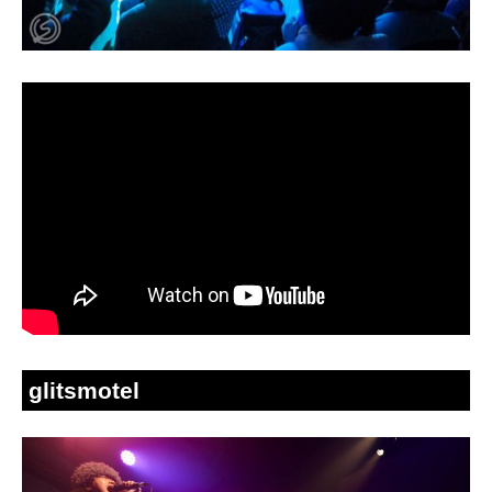
glitsmotel