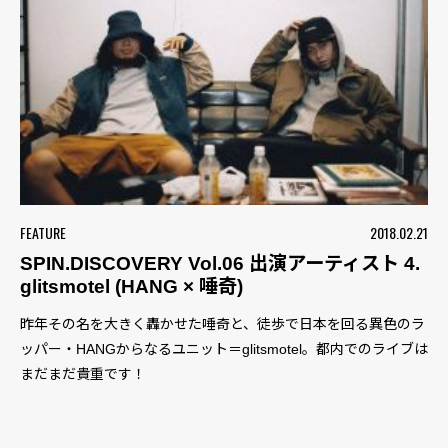
FEATURE
2018.02.21
SPIN.DISCOVERY Vol.06 出演アーティスト 4.
glitsmotel (HANG × 唾奇)
昨年その名を大きく轟かせた唾奇と、徒歩で日本を回る異色のラ
ッパー・HANGからなるユニット＝glitsmotel。都内でのライブは
まだまだ貴重です！