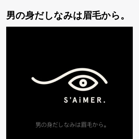
男の身だしなみは眉毛から。