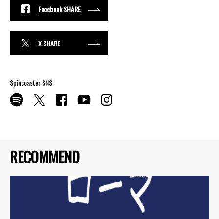
Facebook SHARE
X SHARE
Spincoaster SNS
RECOMMEND