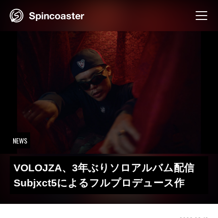
Skip
to
content
NEWS
VOLOJZA、3年ぶりソロアルバム配信
Subjxct5によるフルプロデュース作