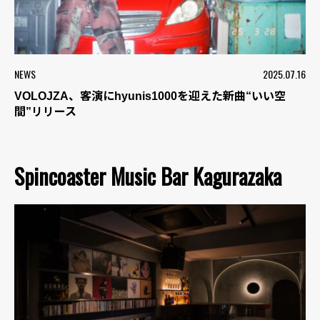
NEWS
2025.07.16
VOLOJZA、客演にhyunis1000を迎えた新曲“いい空
間”リリース
Spincoaster Music Bar Kagurazaka