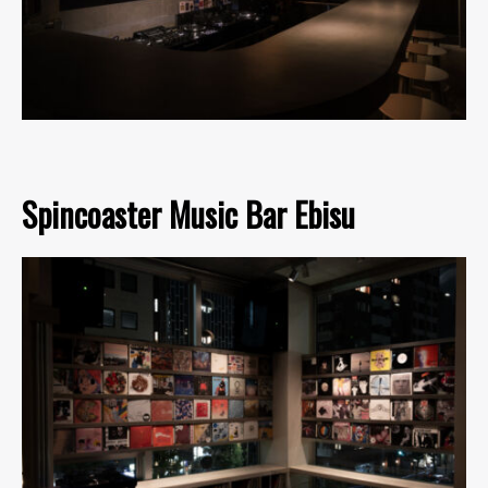
Spincoaster Music Bar Ebisu