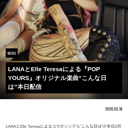
NEWS
LANAとElle Teresaによる『POP
YOURS』オリジナル楽曲“こんな日
は”本日配信
2026.03.18
LANAとElle Teresaによるコラボシングル“こんな日は”が本日3月