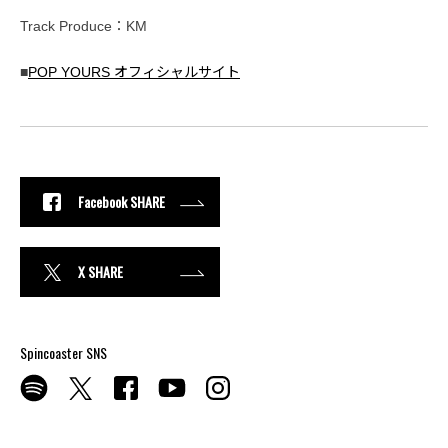
Track Produce：KM
■
POP YOURS オフィシャルサイト
Facebook SHARE
X SHARE
Spincoaster SNS