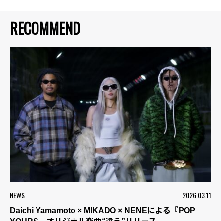
RECOMMEND
NEWS
2026.03.11
Daichi Yamamoto × MIKADO × NENEによる『POP