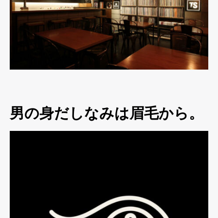
男の身だしなみは眉毛から。