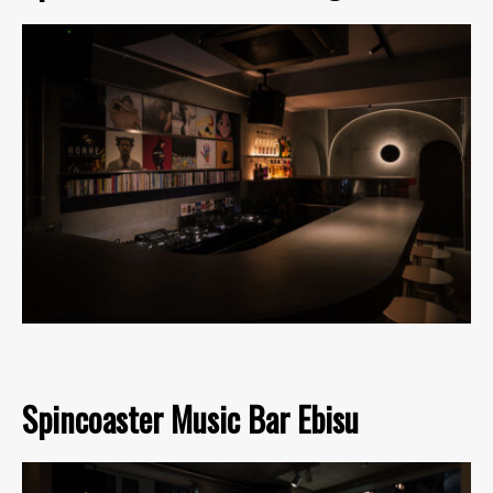
Spincoaster Music Bar Ebisu