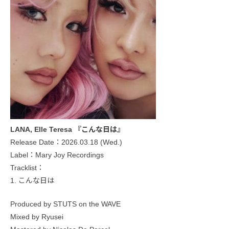
LANA, Elle Teresa 『こんな日は』
Release Date：2026.03.18 (Wed.)
Label：Mary Joy Recordings
Tracklist：
1. こんな日は
Produced by STUTS on the WAVE
Mixed by Ryusei