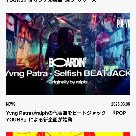
YOURS』オリジナル楽曲“違う”リリース
NEWS
2026.03.08
Yvng Patraがralphの代表曲をビートジャック 『POP
YOURS』による新企画が始動