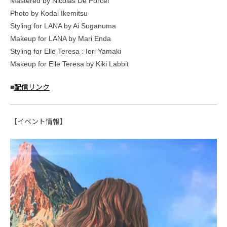
Mastered by Nicolas De Porcel
Photo by Kodai Ikemitsu
Styling for LANA by Ai Suganuma
Makeup for LANA by Mari Enda
Styling for Elle Teresa : Iori Yamaki
Makeup for Elle Teresa by Kiki Labbit
■
配信リンク
【イベント情報】