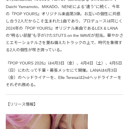
Daichi Yamamoto、MIKADO、NENEによる“違う”に続く、今年
の『POP YOURS』オリジナル楽曲第3弾。お互いの個性に共感
し合う2人だからこそ生まれた1曲であり、プロデュースは同じく
2024年の『POP YOURS』オリジナル楽曲であるLEX & LANA
の“明るい部屋”も手がけたSTUTS on the WAVEが担当。華やかさ
とエモーショナルさを兼ね備えたトラックの上で、時代を象徴す
る2人の個性が咲き誇っている。
『POP YOURS 2026』は4月3日（金）、4月4日（土）、4月5日
（日）にわたって千葉・幕張メッセにて開催。LANAは4月3日
（金）のヘッドライナーを、Elle Teresaは2ndヘッドライナーを
それぞれ務める。
【リリース情報】