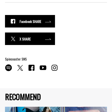
Facebook SHARE
X SHARE
Spincoaster SNS
RECOMMEND