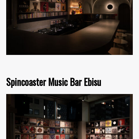
Spincoaster Music Bar Ebisu