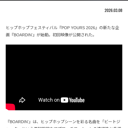
2026.03.08
ヒップホップフェスティバル『POP YOURS 2026』の新たな企
画『BOARDIN’』が始動。初回映像が公開された。
『BOARDIN’』は、ヒップホップシーンを彩る名曲を「ビートジ