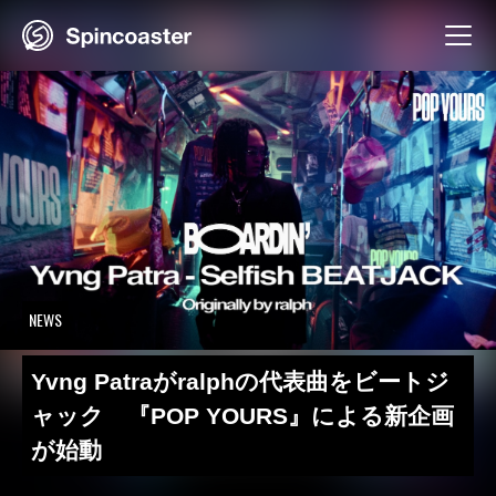
Skip
to
content
NEWS
Yvng Patraがralphの代表曲をビートジ
ャック 『POP YOURS』による新企画
が始動