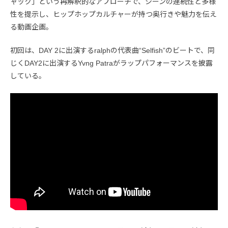
ャック」という再解釈的なアプローチで、シーンの連続性と多様
性を提示し、ヒップホップカルチャーが持つ奥行きや魅力を伝え
る動画企画。
初回は、DAY 2に出演するralphの代表曲“Selfish”のビートで、同
じくDAY2に出演するYvng Patraがラップパフォーマンスを披露
している。