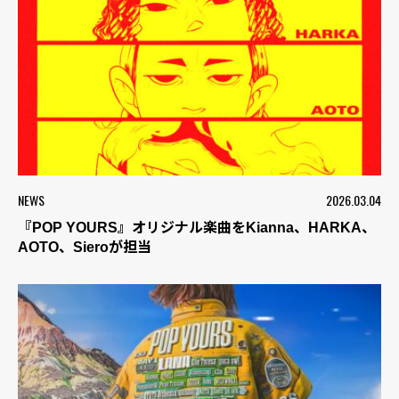
NEWS
2026.03.04
『POP YOURS』オリジナル楽曲をKianna、HARKA、
AOTO、Sieroが担当