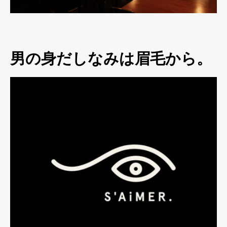
男の身だしなみは眉毛から。