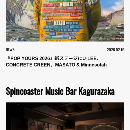
NEWS
2026.02.19
『POP YOURS 2026』新ステージにU-LEE、
CONCRETE GREEN、MASATO & Minnesotah
Spincoaster Music Bar Kagurazaka