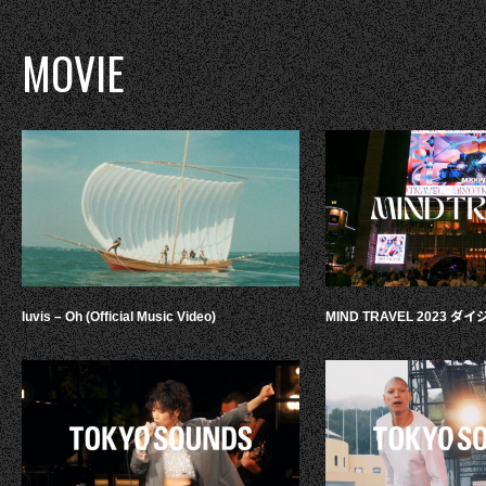
MOVIE
luvis – Oh (Official Music Video)
MIND TRAVEL 2023 