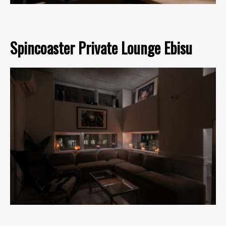
Spincoaster Private Lounge Ebisu