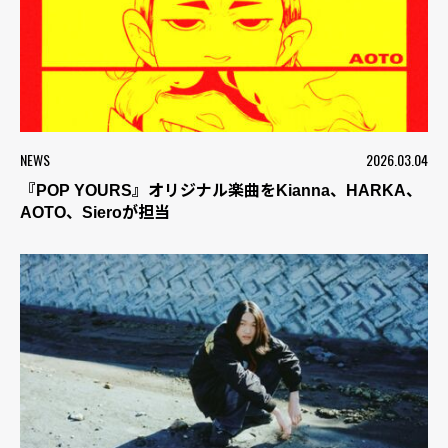
NEWS
2026.03.04
『POP YOURS』オリジナル楽曲をKianna、HARKA、
AOTO、Sieroが担当