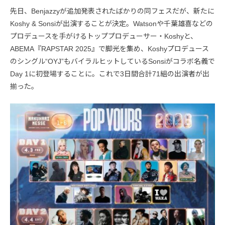
先日、Benjazzyが追加発表されたばかりの同フェスだが、新たに
Koshy & Sonsiが出演することが決定。Watsonや千葉雄喜などの
プロデュースを手がけるトッププロデューサー・Koshyと、
ABEMA『RAPSTAR 2025』で脚光を集め、Koshyプロデュース
のシングル“OYJ”もバイラルヒットしているSonsiがコラボ名義で
Day 1に初登場することに。これで3日間合計71組の出演者が出
揃った。