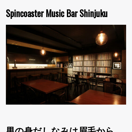
Spincoaster Music Bar Shinjuku
男の身だしなみは眉毛から。