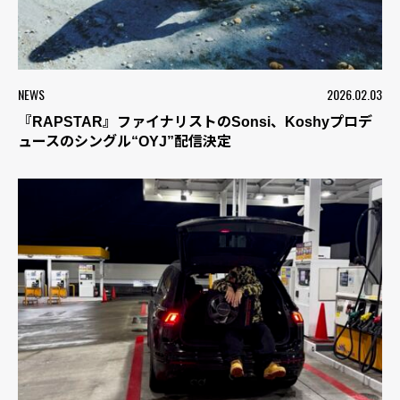
NEWS
2026.02.03
『RAPSTAR』ファイナリストのSonsi、Koshyプロデ
ュースのシングル“OYJ”配信決定