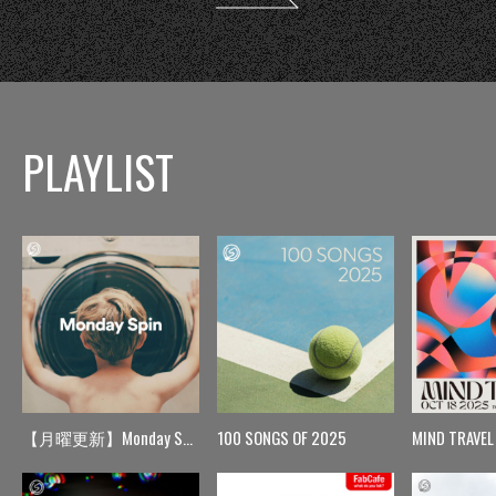
PLAYLIST
【月曜更新】Monday Spin
100 SONGS OF 2025
MIND TRAVEL