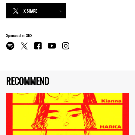
X SHARE
Spincoaster SNS
RECOMMEND