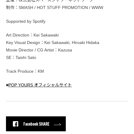
制作：SMASH / HOT STUFF PROMOTION / WWW
Supported by Spotify
Art Direction：Kei Sakawaki
Key Visual Design：Kei Sakawaki, Hiroaki Hidaka
Movie Director / CG Artist：Kazusa
SE：Taishi Sato
Track Produce：KM
■
POP YOURS オフィシャルサイト
Facebook SHARE