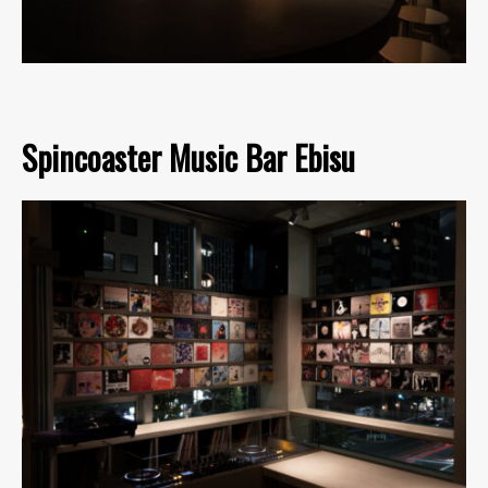
Spincoaster Music Bar Ebisu