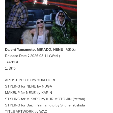
Daichi Yamamoto, MIKADO, NENE 『違う』
Release Date：2026.03.11 (Wed.)
Tracklist：
1. 違う
ARTIST PHOTO by YUKI HORI
STYLING for NENE by NUGA
MAKEUP for NENE by KARIN
STYLING for MIKADO by KURIMOTO JIN (YeYan)
STYLING for Daichi Yamamoto by Shuhei Yoshida
TITLE ARTWORK by WAC