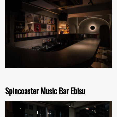
Spincoaster Music Bar Ebisu