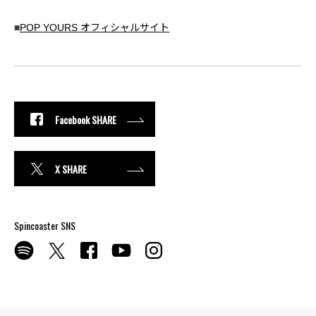
■
POP YOURS オフィシャルサイト
Facebook SHARE
X SHARE
Spincoaster SNS