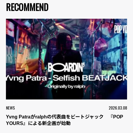
RECOMMEND
NEWS
2026.03.08
Yvng Patraがralphの代表曲をビートジャック 『POP
YOURS』による新企画が始動