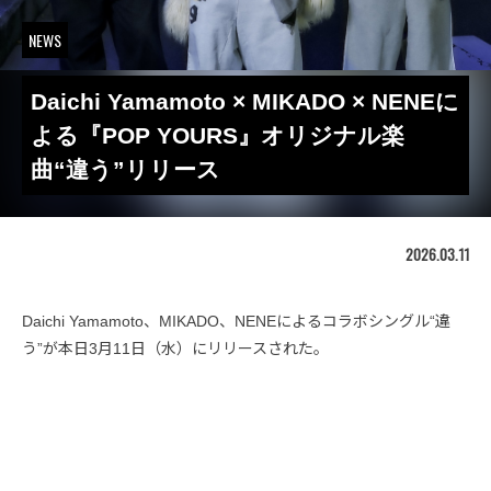
NEWS
Daichi Yamamoto × MIKADO × NENEに
よる『POP YOURS』オリジナル楽
曲“違う”リリース
2026.03.11
Daichi Yamamoto、MIKADO、NENEによるコラボシングル“違
う”が本日3月11日（水）にリリースされた。