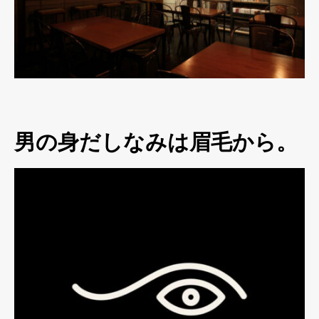
男の身だしなみは眉毛から。