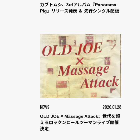
カブトムシ、3rdアルバム『Panorama
Pig』リリース発表 ＆ 先行シングル配信
NEWS
2026.01.28
OLD JOE × Massage Attack、世代を超
えるロックンロールツーマンライブ開催
決定