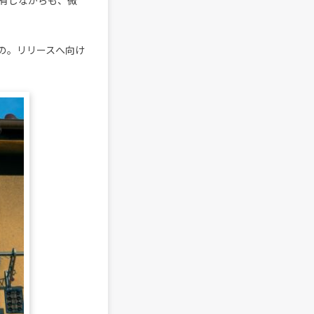
有しながらも、微
の。リリースへ向け