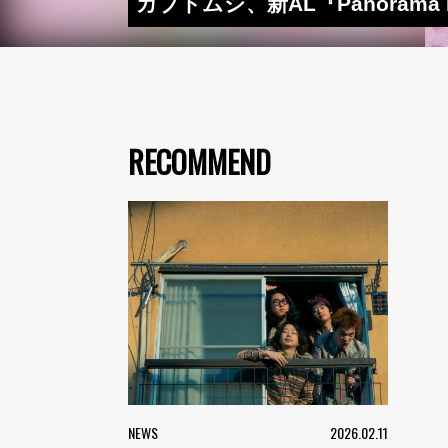
カブトムシ、新AL『Panoram
RECOMMEND
NEWS
2026.02.11