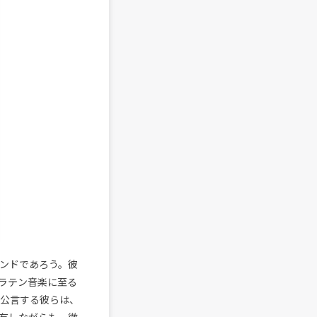
ンドであろう。彼
ラテン音楽に至る
を公言する彼らは、