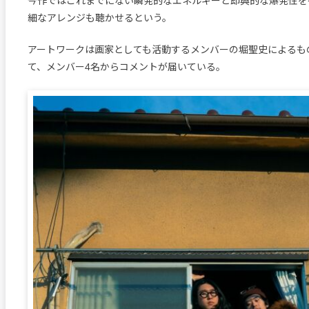
今作ではこれまでにない瞬発的なエネルギーと即興的な爆発性を
細なアレンジも聴かせるという。
アートワークは画家としても活動するメンバーの堀聖史によるも
て、メンバー4名からコメントが届いている。