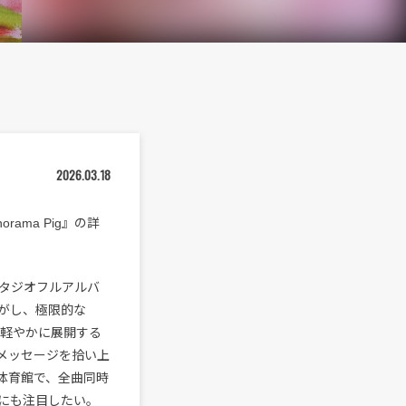
2026.03.18
ama Pig』の詳
るスタジオフルアルバ
がし、極限的な
て軽やかに展開する
メッセージを拾い上
体育館で、全曲同時
にも注目したい。