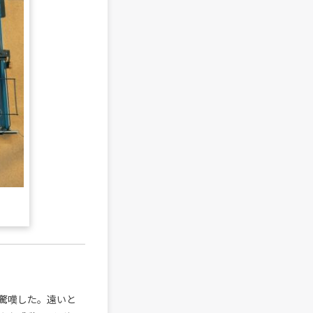
驚嘆した。遠いと