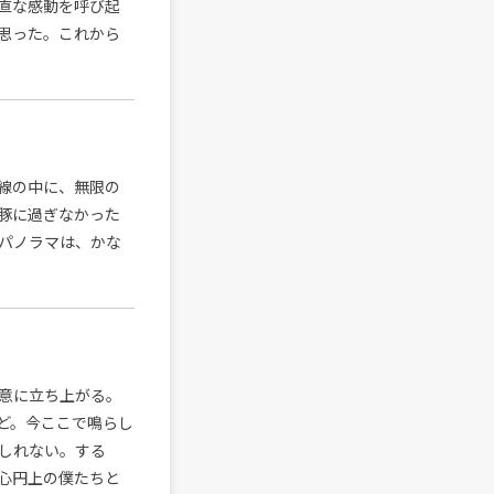
直な感動を呼び起
思った。これから
線の中に、無限の
豚に過ぎなかった
パノラマは、かな
意に立ち上がる。
ど。今ここで鳴らし
しれない。する
心円上の僕たちと