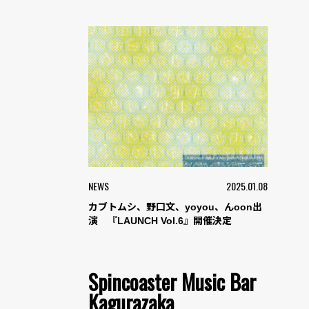
NEWS
2025.01.08
カブトムシ、野口文、yoyou、んoon出
演 『LAUNCH Vol.6』開催決定
Spincoaster Music Bar
Kagurazaka