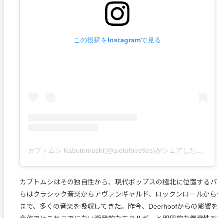
この投稿をInstagramで見る
カブトムシ Kabutomushi(@alotofbeetles)がシェアした投稿
カブトムシはその独自性から、現代ポップスの極北に位置するバ
らはクラシック音楽からアヴァンギャルド、ロックンロールから
まで、多くの音楽を吸収してきた。昨今、Deerhoofからの影響