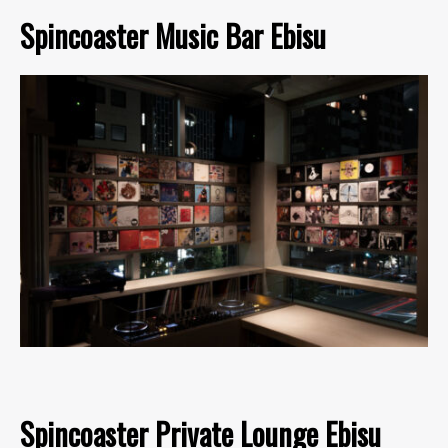
Spincoaster Music Bar Ebisu
Spincoaster Private Lounge Ebisu