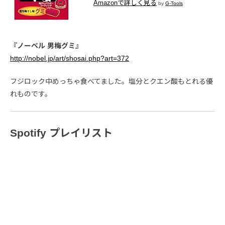
Amazonで詳しく見る
by
G-Tools
『ノーベル 男梅グミ』
http://nobel.jp/art/shosai.php?art=372
フジロック中めっちゃ食べてました。塩分とクエン酸もとれる優
れものです。
Spotify プレイリスト