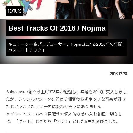
FEATURE
Best Tracks Of 2016 / Nojima
キュレーター＆プロデューサー、Nojimaによる2016年の年間
ベスト・トラック！
2016.12.28
Spincoasterを立ち上げて3年が経過し、年齢も30代に突入しまし
たが、ジャンルやシーンを問わず相変わらずポップな音楽が好き
だということだけは一向に変わりそうにありません。
メインストリームへの目配せや個人的な想い入れ補正一切なし
に、「グッ！」ときたり「ワッ！」とした5曲を選びました。