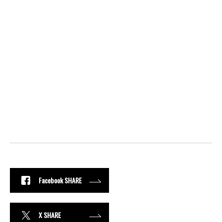
Facebook SHARE
X SHARE