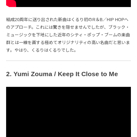
結成20周年に送り出された新曲はくるり初のR＆B／HIP HOPへ
のアプローチ。これには驚きを隠せませんでしたが、ブラック・
ミュージックを下地にした近年のシティ・ポップ・ブームの楽曲
群とは一線を画する極めてオリジナリティの高い名曲だと思いま
す。やはり、くるりはくるりでした。
2. Yumi Zouma / Keep It Close to Me