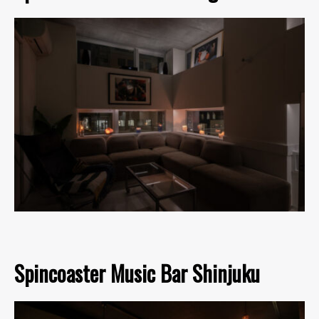
Spincoaster Music Bar Shinjuku