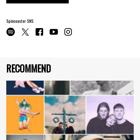
Spincoaster SNS
RECOMMEND