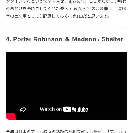
ンクインするという快挙を見せ、まさに今、ここから新しい時代
の幕開けを予感させてくれた彼ら？ 彼女ら？ のこの曲は、2016
年の出来事としても記録しておくべき1曲だと思います。
4. Porter Robinson ＆ Madeon / Shelter
今年は日本のアニメ映画の話題作が相次ぎましたが、「アニメ ×