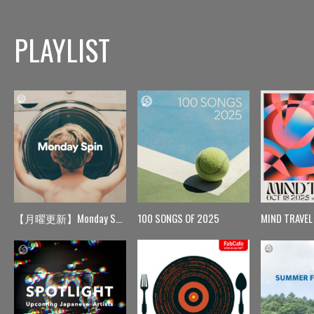
PLAYLIST
【月曜更新】Monday Spin
100 SONGS OF 2025
MIND TRAVEL