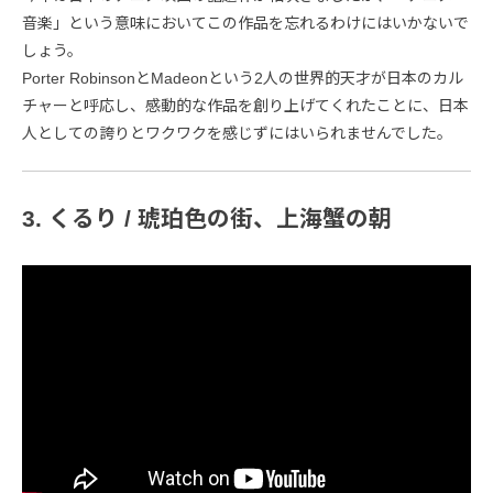
音楽」という意味においてこの作品を忘れるわけにはいかないで
しょう。
Porter RobinsonとMadeonという2人の世界的天才が日本のカル
チャーと呼応し、感動的な作品を創り上げてくれたことに、日本
人としての誇りとワクワクを感じずにはいられませんでした。
3. くるり / 琥珀色の街、上海蟹の朝