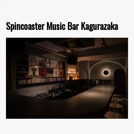
Spincoaster Music Bar Kagurazaka