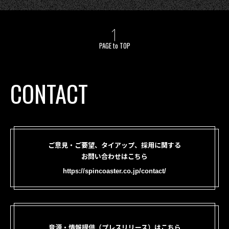
PAGE to TOP
CONTACT
ご意見・ご要望、タイアップ、採用に関する
お問い合わせはこちら
https://spincoaster.co.jp/contact/
音源・情報提供（プレスリリース）はこちら