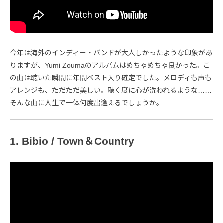
今年は海外のインディー・バンドが大人しかったような印象があ
りますが、Yumi Zoumaのアルバムはめちゃめちゃ良かった。こ
の曲は聴いた瞬間に年間ベスト入り確定でした。メロディも声も
アレンジも、ただただ美しい。聴く度に心が洗われるような……
そんな曲に人生で一体何度出逢えるでしょうか。
1. Bibio / Town＆Country