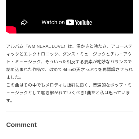
アルバム『A MINERAL LOVE』は、温かさと冷たさ、アコーステ
ィックとエレクトロニック、ダンス・ミュージックとチル・アウ
ト・ミュージック、そういった相反する要素が絶妙なバランスで
詰め込まれた作品で、改めてBibioの天才っぷりを再認識させられ
ました。
この曲はその中でもメロディも抜群に良く、普遍的なポップ・ミ
ュージックとして聴き継がれていくべき1曲だと私は思っていま
す。
Comment