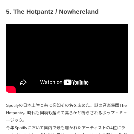
5. The Hotpantz / Nowhereland
Spotifyの日本上陸と共に突如その名を広めた、謎の音楽集団The
Hotpantz。時代も国境も越えて高らかと鳴らされるポップ・ミュ
ージック。
今年Spotifyにおいて国内で最も聴かれたアーティストの4位にラ