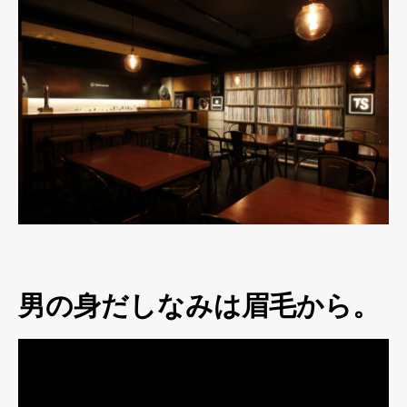
男の身だしなみは眉毛から。