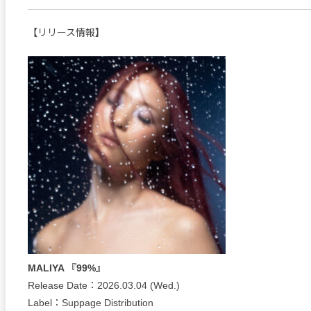
【リリース情報】
MALIYA 『99%』
Release Date：2026.03.04 (Wed.)
Label：Suppage Distribution