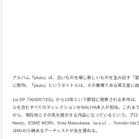
アルバム『pluto』は、古いものを壊し新しいものを生み出す「
に制作。『pluto』というタイトルは、その象徴である冥王星に
1st EP『ADDICTED』から10年という節目に発表される本作
ルを含むすべてのディレクションをMALIYA本人が担当。これま
がら、現在地とその先を提示する作品になっているという。プロ
Neetz、ESME MORI、Kota Matsukawa（w.a.u）、Tomoko
はMUDら縁あるアーティストが名を連ねる。