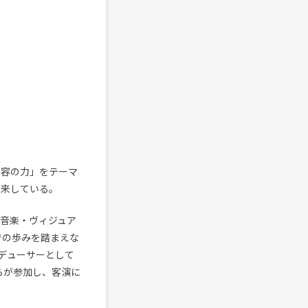
変容の力」をテーマ
由来している。
は、音楽・ヴィジュア
での歩みを踏まえな
デューサーとして
 Idaらが参加し、客演に