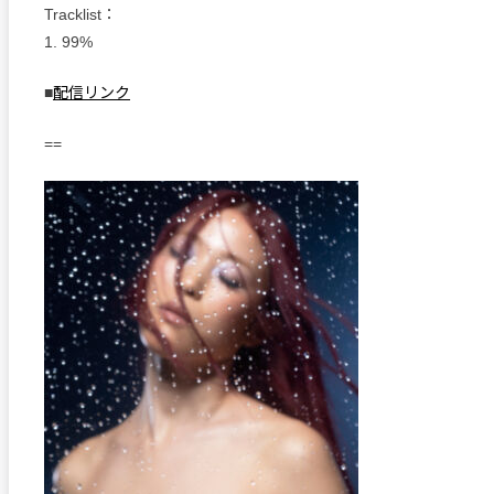
Tracklist：
1. 99%
■
配信リンク
==