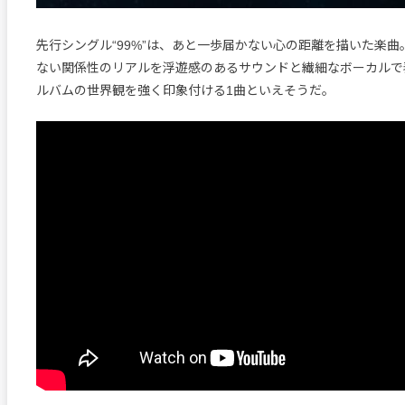
先行シングル“99%”は、あと一歩届かない心の距離を描いた楽曲。
ない関係性のリアルを浮遊感のあるサウンドと繊細なボーカルで
ルバムの世界観を強く印象付ける1曲といえそうだ。