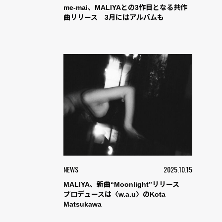
me-mai、MALIYAとの3作目となる共作
曲リリース 3月にはアルバムも
NEWS
2025.10.15
MALIYA、新曲“Moonlight”リリース
プロデュースは〈w.a.u〉のKota
Matsukawa