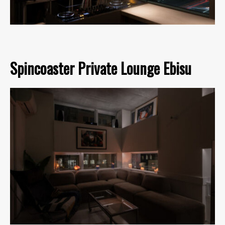
Spincoaster Private Lounge Ebisu