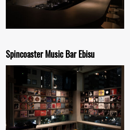
Spincoaster Music Bar Ebisu