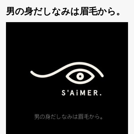
男の身だしなみは眉毛から。