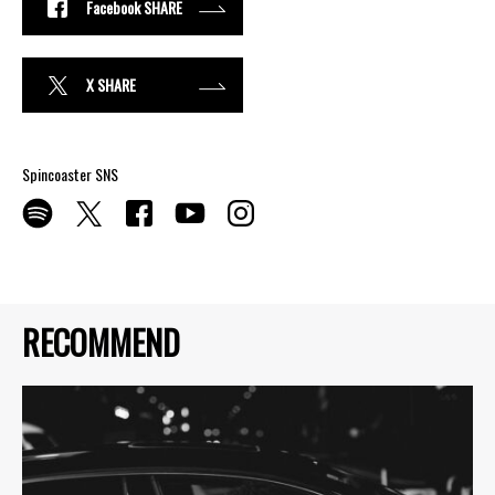
Facebook SHARE
X SHARE
Spincoaster SNS
RECOMMEND