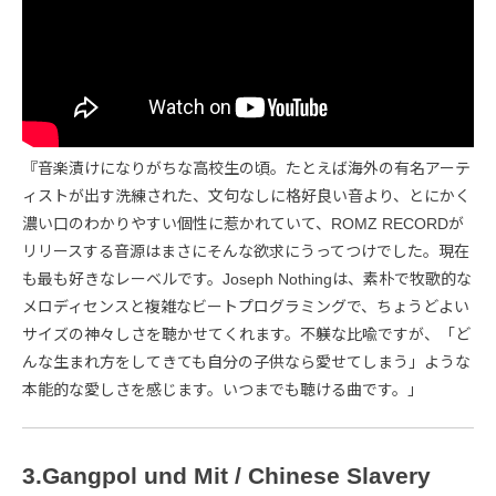
『音楽漬けになりがちな高校生の頃。たとえば海外の有名アーテ
ィストが出す洗練された、文句なしに格好良い音より、とにかく
濃い口のわかりやすい個性に惹かれていて、ROMZ RECORDが
リリースする音源はまさにそんな欲求にうってつけでした。現在
も最も好きなレーベルです。Joseph Nothingは、素朴で牧歌的な
メロディセンスと複雑なビートプログラミングで、ちょうどよい
サイズの神々しさを聴かせてくれます。不躾な比喩ですが、「ど
んな生まれ方をしてきても自分の子供なら愛せてしまう」ような
本能的な愛しさを感じます。いつまでも聴ける曲です。」
3.Gangpol und Mit / Chinese Slavery