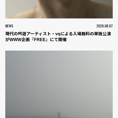
NEWS
2026.08.07
現代の吟遊アーティスト・vqによる入場無料の単独公演
がWWW企画『FREE』にて開催