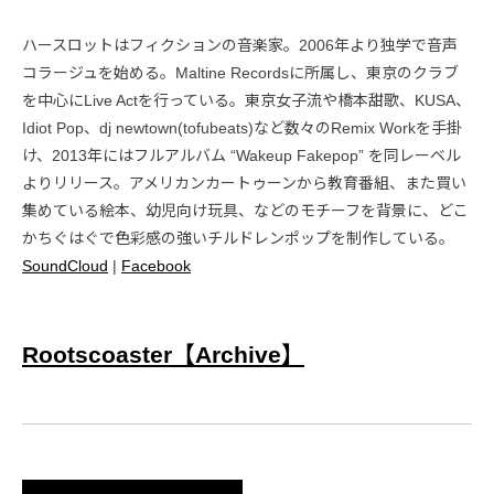
ハースロットはフィクションの音楽家。2006年より独学で音声
コラージュを始める。Maltine Recordsに所属し、東京のクラブ
を中心にLive Actを行っている。東京女子流や橋本甜歌、KUSA、
Idiot Pop、dj newtown(tofubeats)など数々のRemix Workを手掛
け、2013年にはフルアルバム “Wakeup Fakepop” を同レーベル
よりリリース。アメリカンカートゥーンから教育番組、また買い
集めている絵本、幼児向け玩具、などのモチーフを背景に、どこ
かちぐはぐで色彩感の強いチルドレンポップを制作している。
SoundCloud
|
Facebook
Rootscoaster【Archive】