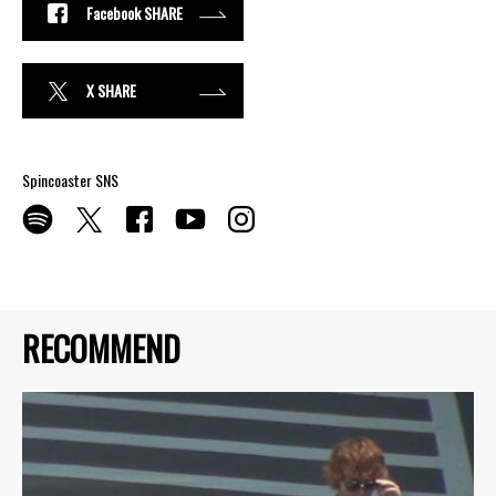
Facebook SHARE
X SHARE
Spincoaster SNS
RECOMMEND