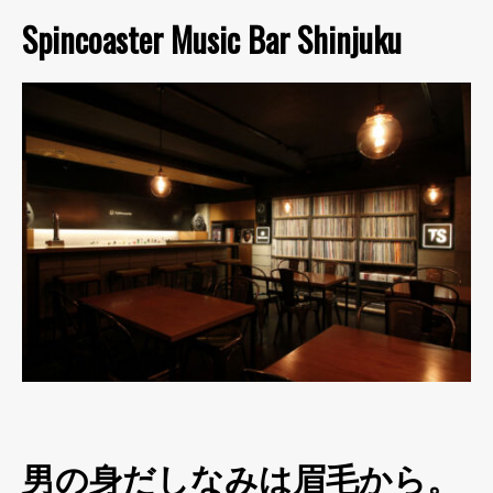
Spincoaster Music Bar Shinjuku
男の身だしなみは眉毛から。