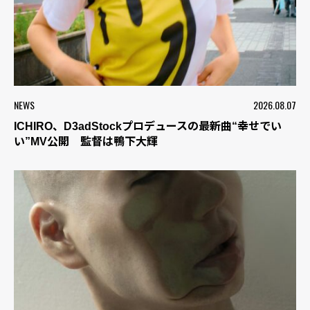
NEWS
2026.08.07
ICHIRO、D3adStockプロデュースの最新曲“幸せでい
い”MV公開 監督は鴨下大輝