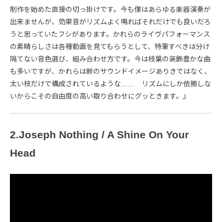
制作を始めた直接の切っ掛けです。今も僕はあらゆる楽器演奏が
出来ませんが、効果音がリズムよく鳴ればそれだけでも良いだろ
うと思っていたフシがあります。かれらのライヴパフォーマンス
の素晴らしさは各種動画を見てもらうとして、特筆すべきは分け
隔てない音色選び、組み合わせ方です。今は枝葉の装飾豊かな曲
も多いですが、かれらは幹のサウンドイメージありきではなく、
太い枝だけで構成されているような…… リズムにしか依拠しな
いからこその自由度の高い取り合わせにグッときます。』
2.Joseph Nothing / A Shine On Your
Head