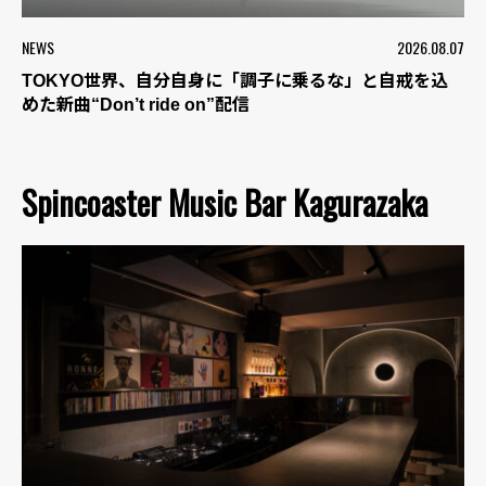
NEWS
2026.08.07
TOKYO世界、自分自身に「調子に乗るな」と自戒を込
めた新曲“Don’t ride on”配信
Spincoaster Music Bar Kagurazaka