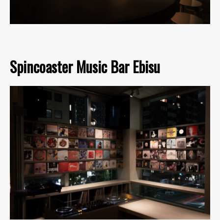
Spincoaster Music Bar Ebisu