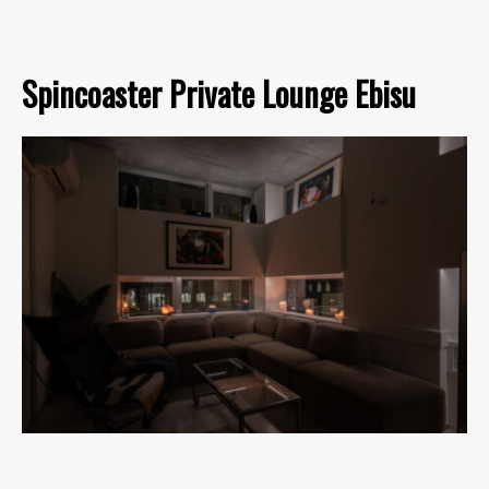
Spincoaster Private Lounge Ebisu