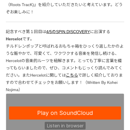
（Roots TracK)』を紹介していただきたいと考えています。どう
ぞお楽しみに！
記念すべき第１回目は
4/5のSPIN.DISCOVERY
に出演する
Hercelot
です。
チルドレンポップと呼ばれるおもちゃ箱をひっくり返したかのよ
うな賑やかで、可愛くて、ワクワクする音楽を発信し続ける、
Hercelotの音楽的ルーツを紐解きます。とっても丁寧に言葉を綴
ってもらいましたので、ぜひ、コメントもじっくり読んでみてく
ださい。またHercelotに関しては
こちら
で詳しく紹介しておりま
すので合わせてチェックをお願いします！（Written By Kohei
Nojima）