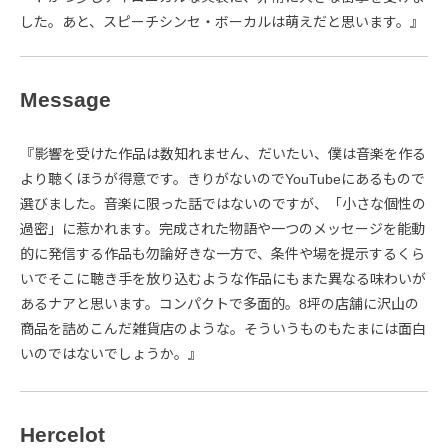
した。あと、スピーチシンセ・ボーカルは萌えだと思います。』
Message
『影響を受けた作品は数知れません、だいたい、僕は音楽を作る
より聴くほうが得意です。きりがないのでYouTubeにあるもので
選びました。音楽に限った話ではないのですが、「小さな個性の
過密」に惹かれます。完成された物語や一つのメッセージを能動
的に発信する作品も勿論好きな一方で、条件や場を提示するくら
いでそこに聴き手を放り込むような作品にもまた異なる味わいが
あるナアと思います。コンパクトで多面的。8坪の店舗に沢山の
商品を詰めこんだ雑貨店のような。そういうものもたまには面白
いのではないでしょうか。』
Hercelot