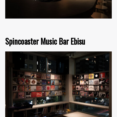
Spincoaster Music Bar Ebisu