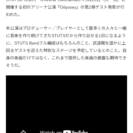
開催する初のアリーナ公演『Odyssey』の第2弾ゲスト発表が行
われた。
本公演はプロデューサー／プレイヤーとして数多くの人々と一緒
に音楽を作り続けてきたSTUTSだから作り出せる1日になるよう
に、STUTS Bandフル編成はもちろんのこと、武道館を遥かに上
回るゲストを迎えた特別なステージを予定しているとのこと。自
身の楽曲だけではなく、これまで提供した楽曲の披露も期待でき
そうだ。