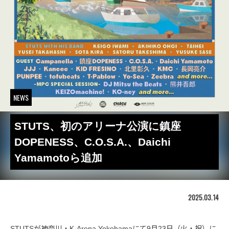
NEWS
STUTS、初のアリーナ公演に鎮座
DOPENESS、C.O.S.A.、Daichi
Yamamotoら追加
2025.03.14
STUTSが神奈川・K-Arena Yokohamaにて9月23日（火・祝）に