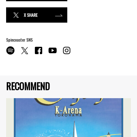
X SHARE
Spincoaster SNS
RECOMMEND