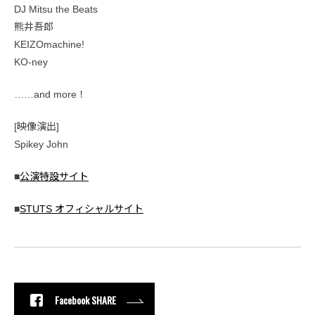
DJ Mitsu the Beats
熊井吾郎
KEIZOmachine!
KO-ney
……and more！
[映像演出]
Spikey John
■
公演特設サイト
■
STUTS オフィシャルサイト
Facebook SHARE