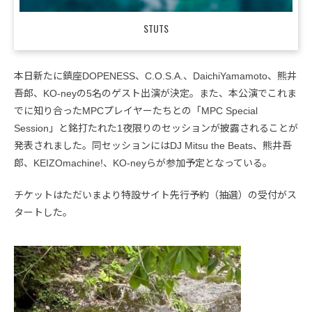
STUTS
本日新たに鎮座DOPENESS、C.O.S.A.、DaichiYamamoto、熊井
吾郎、KO-neyの5名のゲスト出演が決定。また、本公演でこれま
でに知り合ったMPCプレイヤーたちとの「MPC Special
Session」と銘打たれた1夜限りのセッションが披露されることが
発表されました。同セッションにはDJ Mitsu the Beats、熊井吾
郎、KEIZOmachine!、KO-neyらが参加予定となっている。
チケットはただいまより特設サイト先行予約（抽選）の受付がス
タートした。