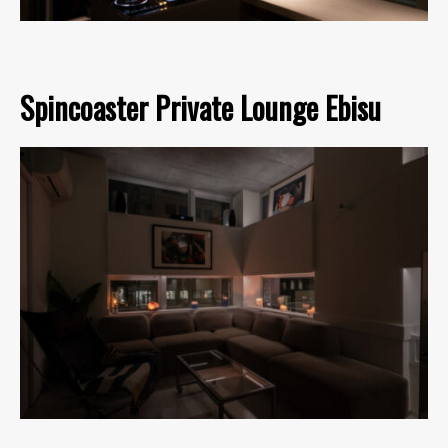
Spincoaster Private Lounge Ebisu