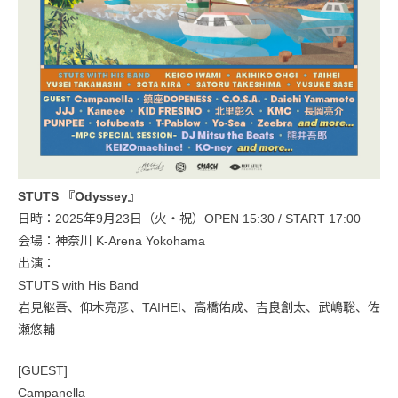
STUTS 『Odyssey』
日時：2025年9月23日（火・祝）OPEN 15:30 / START 17:00
会場：神奈川 K-Arena Yokohama
出演：
STUTS with His Band
岩見継吾、仰木亮彦、TAIHEI、高橋佑成、吉良創太、武嶋聡、佐
瀬悠輔
[GUEST]
Campanella