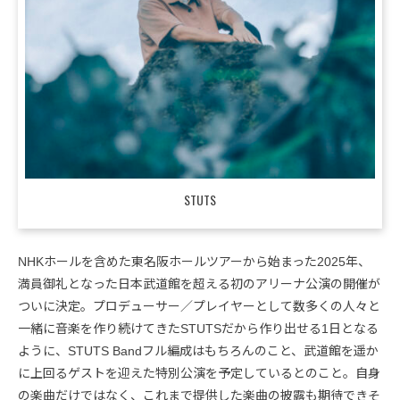
STUTS
NHKホールを含めた東名阪ホールツアーから始まった2025年、
満員御礼となった日本武道館を超える初のアリーナ公演の開催が
ついに決定。プロデューサー／プレイヤーとして数多くの人々と
一緒に音楽を作り続けてきたSTUTSだから作り出せる1日となる
ように、STUTS Bandフル編成はもちろんのこと、武道館を遥か
に上回るゲストを迎えた特別公演を予定しているとのこと。自身
の楽曲だけではなく、これまで提供した楽曲の披露も期待できそ