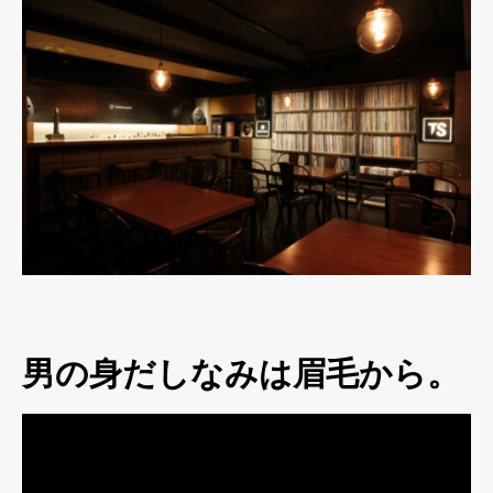
男の身だしなみは眉毛から。