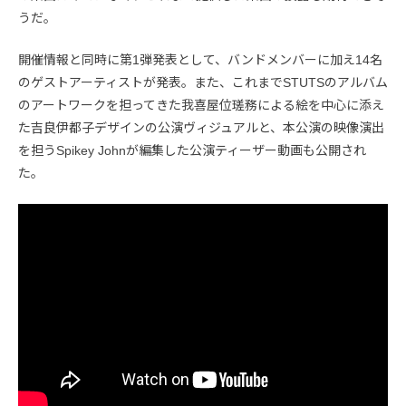
うだ。
開催情報と同時に第1弾発表として、バンドメンバーに加え14名
のゲストアーティストが発表。また、これまでSTUTSのアルバム
のアートワークを担ってきた我喜屋位瑳務による絵を中心に添え
た吉良伊都子デザインの公演ヴィジュアルと、本公演の映像演出
を担うSpikey Johnが編集した公演ティーザー動画も公開され
た。