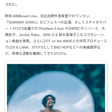
された。
昨年はBillboard Live、日比谷野外音楽堂でのワンマン、
『SUMMER SONIC』などフェスへの出演、そしてスチャダラパ
ー × STUTS名義での“Pointless 5 feat. PUNPEE”のリリース、大
貫妙子、Jordan Rake、SIKK-O & 鈴木真海子とのコラボレーシ
ョン楽曲を発表。さらにZOT on the WAVEとの共同プロデュース
でLEX & LANA、STUTSとしてBAD HOPなどへの楽曲提供な
ど、多様な活動を展開してきたSTUTS。