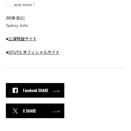
……and more！
[映像演出]
Spikey John
■
公演特設サイト
■
STUTS オフィシャルサイト
Facebook SHARE
X SHARE