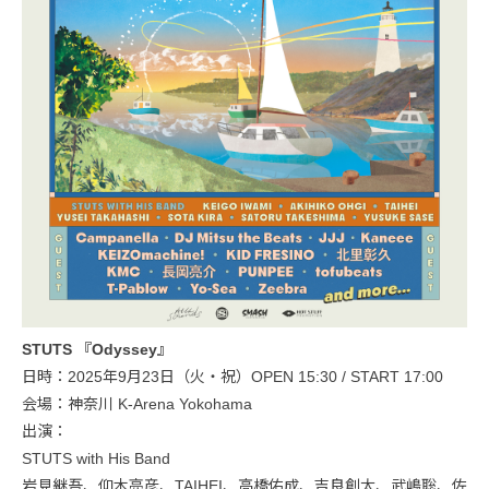
STUTS 『Odyssey』
日時：2025年9月23日（火・祝）OPEN 15:30 / START 17:00
会場：神奈川 K-Arena Yokohama
出演：
STUTS with His Band
岩見継吾、仰木亮彦、TAIHEI、高橋佑成、吉良創太、武嶋聡、佐