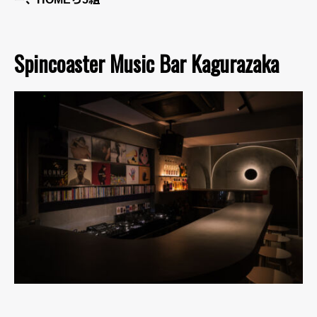
Spincoaster Music Bar Kagurazaka