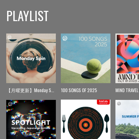
PLAYLIST
【月曜更新】Monday Spin
100 SONGS OF 2025
MIND TRAVEL