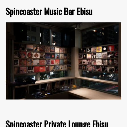
Spincoaster Music Bar Ebisu
Spincoaster Private Lounge Ebisu