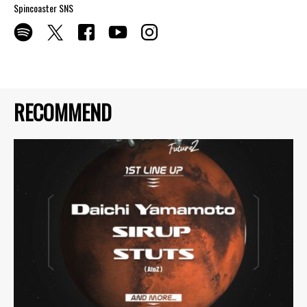
Spincoaster SNS
RECOMMEND