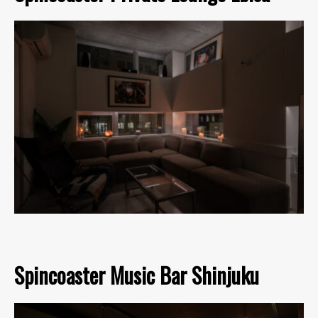
Spincoaster Music Bar Shinjuku