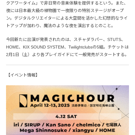
クアワータイム」で非日常の音楽体験を提供するという。また、
夜には日本最大級の植物園で一夜限りの特別ステージがオープ
ン。デジタルクリエイターによる大空間を活かした幻想的なライ
トアップが加わり、魔法のような夜を演出するとのこと。
今回新たに出演が発表されたのは、スチャダラパー、STUTS、
HOME、KIX SOUND SYSTEM、Twilightclubsの5組。チケットは
2月1日（土）より各プレイガイドにて一般発売がスタートする。
【イベント情報】