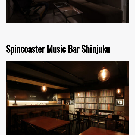
Spincoaster Music Bar Shinjuku