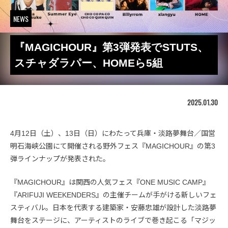
NEWS
『MAGICHOUR』第3弾発表でSTUTS、
スチャダラパー、HOMEら5組
2025.01.30
4月12日（土）、13日（日）にわたって兵庫・淡路夢舞台／国営
明石海峡公園にて開催される野外フェス『MAGICHOUR』の第3
弾ラインナップが発表された。
『MAGICHOUR』は関西の人気フェス『ONE MUSIC CAMP』
『ARIFUJI WEEKENDERS』の主催チームが手がける新しいフェ
スティバル。日本を代表する建築家・安藤忠雄が設計した淡路夢
舞台をステージに、アーティストのライブで巻き起こる「マジッ