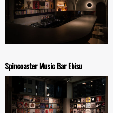
Spincoaster Music Bar Ebisu