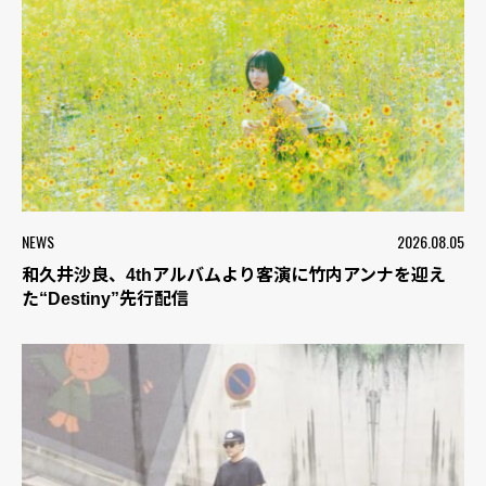
NEWS
2026.08.05
和久井沙良、4thアルバムより客演に竹内アンナを迎え
た“Destiny”先行配信