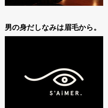
男の身だしなみは眉毛から。