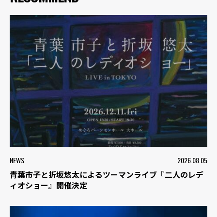
NEWS
2026.08.05
青葉市子と折坂悠太によるツーマンライブ『二人のレデ
ィオショー』開催決定