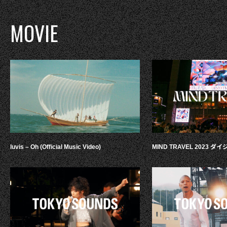
MOVIE
luvis – Oh (Official Music Video)
MIND TRAVEL 2023 