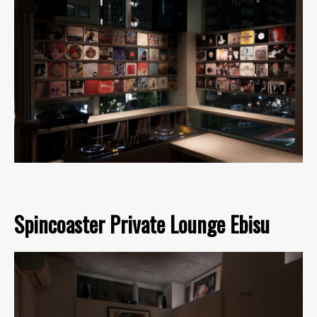
Spincoaster Private Lounge Ebisu