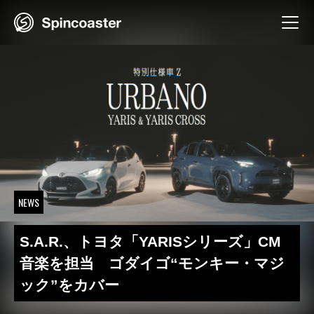
Skip
to
content
NEWS
S.A.R.、トヨタ「YARISシリーズ」CM
音楽を担当 ゴダイゴ“モンキー・マジ
ック”をカバー