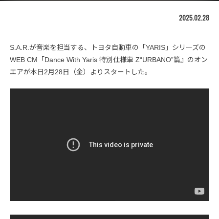
2025.02.28
S.A.R.が音楽を担当する、トヨタ自動車の「YARIS」シリーズの
WEB CM「Dance With Yaris 特別仕様車 Z“URBANO”篇』のオン
エアが本日2月28日（金）よりスタートした。