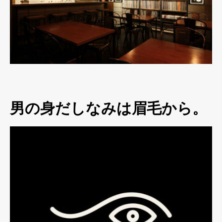
男の身だしなみは眉毛から。