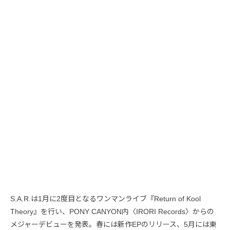
S.A.R.は1月に2度目となるワンマンライブ『Return of Kool
Theory』を行い、PONY CANYON内〈IRORI Records〉からの
メジャーデビューを発表。春には新作EPのリリース、5月には東