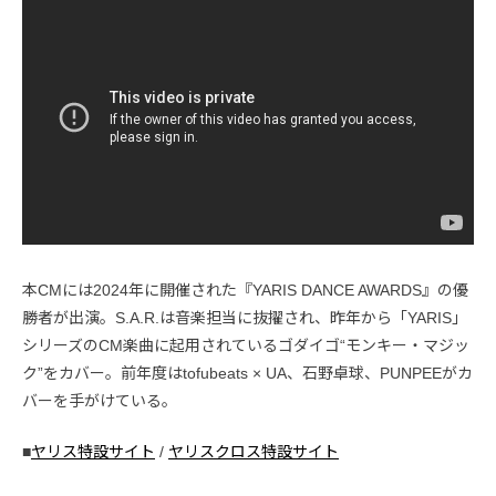
本CMには2024年に開催された『YARIS DANCE AWARDS』の優
勝者が出演。S.A.R.は音楽担当に抜擢され、昨年から「YARIS」
シリーズのCM楽曲に起用されているゴダイゴ“モンキー・マジッ
ク”をカバー。前年度はtofubeats × UA、石野卓球、PUNPEEがカ
バーを手がけている。
■
ヤリス特設サイト
/
ヤリスクロス特設サイト