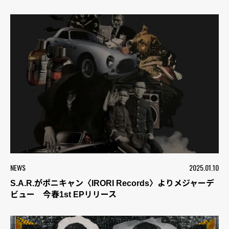
NEWS
2025.01.10
S.A.R.がポニキャン〈IRORI Records〉よりメジャーデ
ビュー 今春1st EPリリース