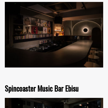
Spincoaster Music Bar Ebisu