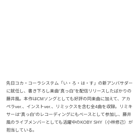
先日コカ・コーラシステム「い・ろ・は・す」の新アンバサダー
に就任し、書き下ろし楽曲“真っ白”を配信リリースしたばかりの
藤井風。本作はCMソングとしても好評の同楽曲に加えて、アカ
ペラver.、インストver.、リミックスを含む全4曲を収録。リミキ
サーは“真っ白”のレコーディングにもベースとして参加し、藤井
風のライブメンバーとしても活躍中のKOBY SHY（小林修己）が
担当している。