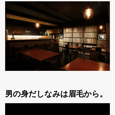
男の身だしなみは眉毛から。