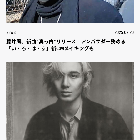
NEWS
2025.02.26
藤井風、新曲“真っ白”リリース アンバサダー務める
「い・ろ・は・す」新CMメイキングも