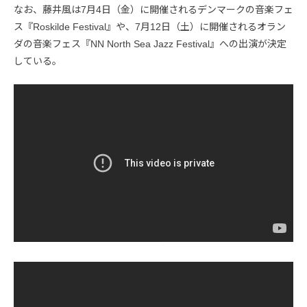
なお、藤井風は7月4日（金）に開催されるデンマークの音楽フェ
ス『Roskilde Festival』や、7月12日（土）に開催されるオラン
ダの音楽フェス『NN North Sea Jazz Festival』への出演が決定
している。