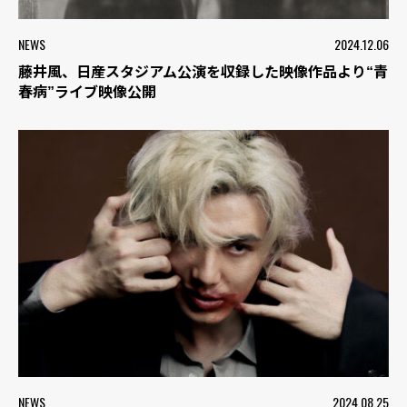
NEWS
2024.12.06
藤井風、⽇産スタジアム公演を収録した映像作品より“⻘
春病”ライブ映像公開
NEWS
2024.08.25