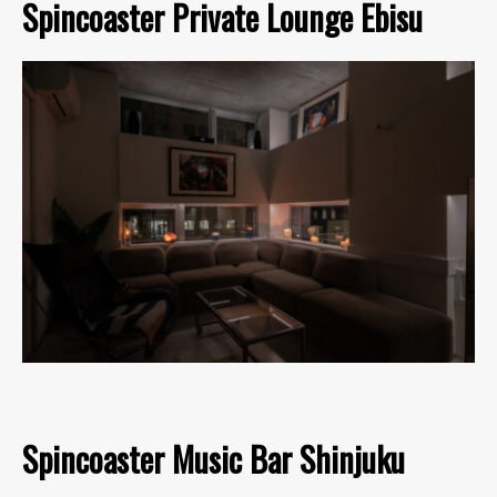
Spincoaster Private Lounge Ebisu
Spincoaster Music Bar Shinjuku