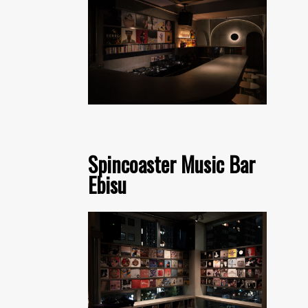
Spincoaster Music Bar
Ebisu