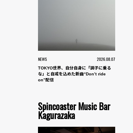
NEWS
2026.08.07
TOKYO世界、自分自身に「調子に乗る
な」と自戒を込めた新曲“Don’t ride
on”配信
Spincoaster Music Bar
Kagurazaka