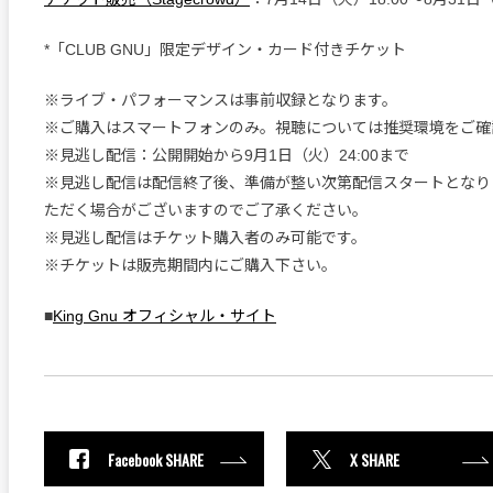
*「CLUB GNU」限定デザイン・カード付きチケット
※ライブ・パフォーマンスは事前収録となります。
※ご購入はスマートフォンのみ。視聴については推奨環境をご確
※見逃し配信：公開開始から9月1日（火）24:00まで
※見逃し配信は配信終了後、準備が整い次第配信スタートとなり
ただく場合がございますのでご了承ください。
※見逃し配信はチケット購入者のみ可能です。
※チケットは販売期間内にご購入下さい。
■
King Gnu オフィシャル・サイト
Facebook SHARE
X SHARE