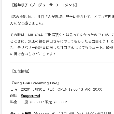
【新井順子（プロデューサー） コメント】
1話の撮影中に、井口さんが現場に見学に来られて、とても不思
方だなと感じました。
その時は、MIU404にご出演頂くとは思ってなかったのですが、
るときに、飛田の役を井口さんにやってもらったら面白そう！ 
た。デリバリー配達員に扮した井口さんはとてもキュート。綾野
の掛け合いもみどころです！
【配信情報】
『King Gnu Streaming Live』
日時：2020年8月30日（日） OPEN 19:00 / START 20:00
配信：
Stagecrowd
料金：一般 ￥3,500 / 限定 ￥3,600*
チケット販売（Stagecrowd）
：7月14日（火）18:00～8月31日（