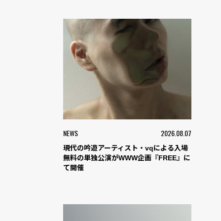
NEWS
2026.08.07
現代の吟遊アーティスト・vqによる入場
無料の単独公演がWWW企画『FREE』に
て開催