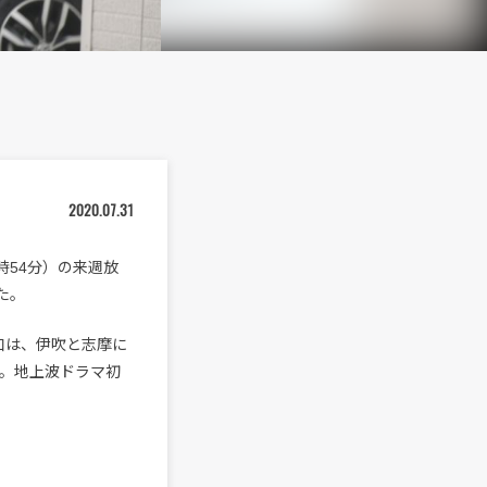
2020.07.31
0時54分）の来週放
た。
口は、伊吹と志摩に
。地上波ドラマ初