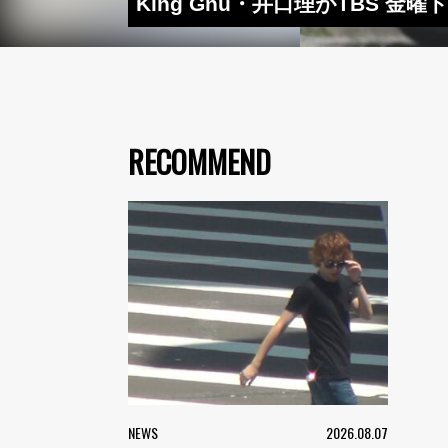
King Gnu・井口理がTBS 金
RECOMMEND
NEWS
2026.08.07