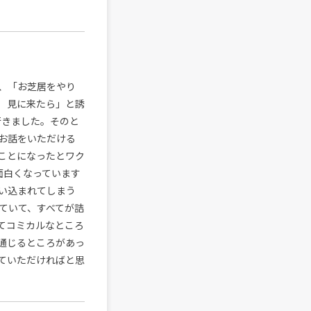
、「お芝居をやり
）見に来たら」と誘
行きました。そのと
お話をいただける
ことになったとワク
面白くなっています
い込まれてしまう
ていて、すべてが詰
てコミカルなところ
通じるところがあっ
ていただければと思