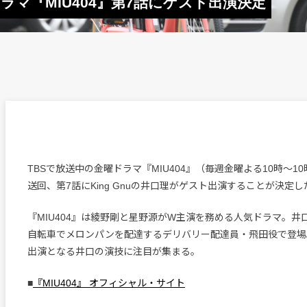
曜ドラマ『MIU404』第7話にゲスト出演決定
TBSで放送中の金曜ドラマ『MIU404』（毎週金曜よる10時～1
送回、第7話にKing Gnuの井口理がゲスト出演することが決定し
『MIU404』は綾野剛と星野源がW主演を務める人気ドラマ。井
自転車でメロンパンを配達するデリバリー配達員・飛田役で登場
出演となる井口の演技に注目が集まる。
■
『MIU404』 オフィシャル・サイト