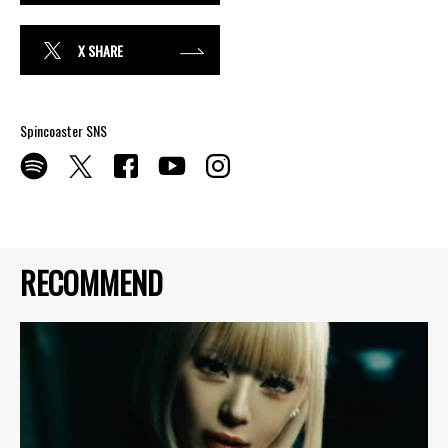
X SHARE
Spincoaster SNS
RECOMMEND