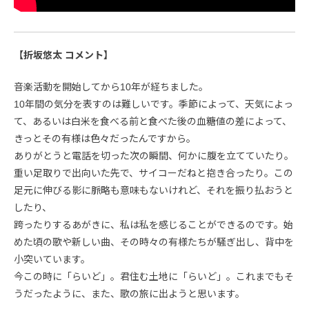
【折坂悠太 コメント】
音楽活動を開始してから10年が経ちました。
10年間の気分を表すのは難しいです。季節によって、天気によっ
て、あるいは白米を食べる前と食べた後の血糖値の差によって、
きっとその有様は色々だったんですから。
ありがとうと電話を切った次の瞬間、何かに腹を立てていたり。
重い足取りで出向いた先で、サイコーだねと抱き合ったり。この
足元に伸びる影に脈略も意味もないけれど、それを振り払おうと
したり、
跨ったりするあがきに、私は私を感じることができるのです。始
めた頃の歌や新しい曲、その時々の有様たちが騒ぎ出し、背中を
小突いています。
今この時に「らいど」。君住む土地に「らいど」。これまでもそ
うだったように、また、歌の旅に出ようと思います。