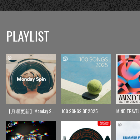
PLAYLIST
【月曜更新】Monday Spin
100 SONGS OF 2025
MIND TRAVEL