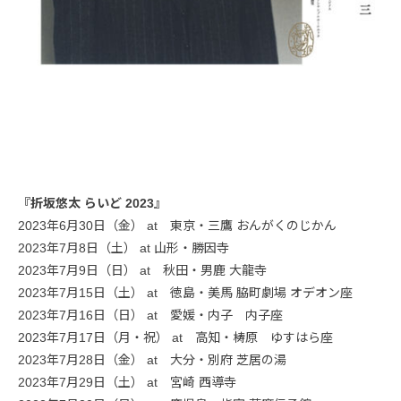
『折坂悠太 らいど 2023』
2023年6月30日（金） at 東京・三鷹 おんがくのじかん
2023年7月8日（土） at 山形・勝因寺
2023年7月9日（日） at 秋田・男鹿 大龍寺
2023年7月15日（土） at 徳島・美馬 脇町劇場 オデオン座
2023年7月16日（日） at 愛媛・内子 内子座
2023年7月17日（月・祝） at 高知・梼原 ゆすはら座
2023年7月28日（金） at 大分・別府 芝居の湯
2023年7月29日（土） at 宮崎 西導寺