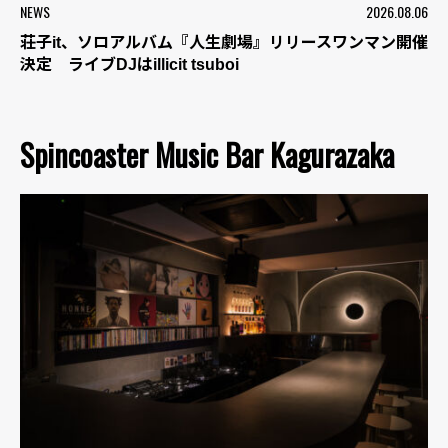
NEWS
2026.08.06
荘子it、ソロアルバム『人生劇場』リリースワンマン開催
決定 ライブDJはillicit tsuboi
Spincoaster Music Bar Kagurazaka