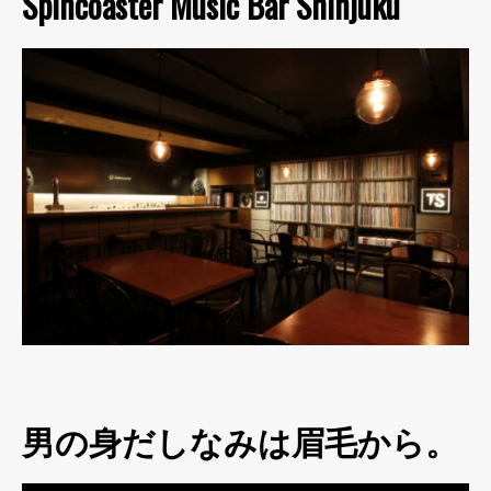
Spincoaster Music Bar Shinjuku
男の身だしなみは眉毛から。