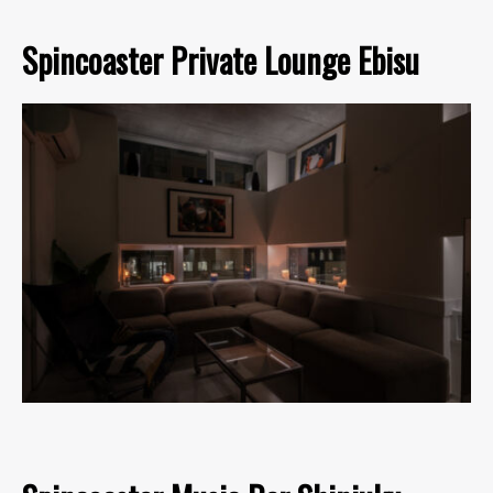
Spincoaster Private Lounge Ebisu