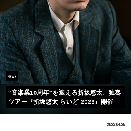
NEWS
“音楽業10周年”を迎える折坂悠太、独奏
ツアー『折坂悠太 らいど 2023』開催
2023.04.25