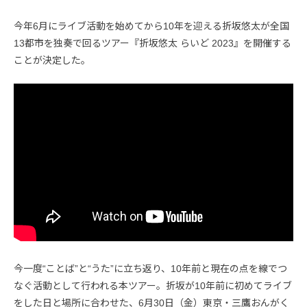
今年6月にライブ活動を始めてから10年を迎える折坂悠太が全国
13都市を独奏で回るツアー『折坂悠太 らいど 2023』を開催する
ことが決定した。
今一度“ことば”と“うた”に立ち返り、10年前と現在の点を線でつ
なぐ活動として行われる本ツアー。折坂が10年前に初めてライブ
をした日と場所に合わせた、6月30日（金）東京・三鷹おんがく