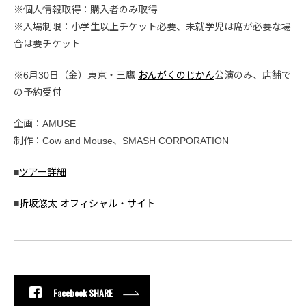
※個人情報取得：購入者のみ取得
※入場制限：小学生以上チケット必要、未就学児は席が必要な場
合は要チケット
※6月30日（金）東京・三鷹
おんがくのじかん
公演のみ、店舗で
の予約受付
企画：AMUSE
制作：Cow and Mouse、SMASH CORPORATION
■
ツアー詳細
■
折坂悠太 オフィシャル・サイト
Facebook SHARE