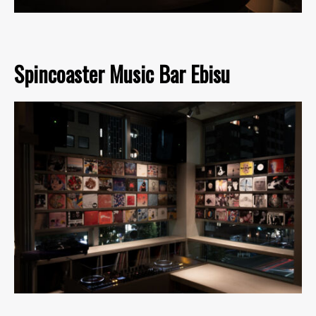
Spincoaster Music Bar Ebisu