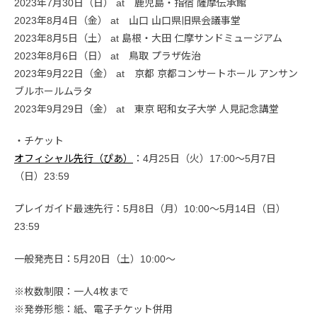
2023年7月30日（日） at 鹿児島・指宿 薩摩伝承館
2023年8月4日（金） at 山口 山口県旧県会議事堂
2023年8月5日（土） at 島根・大田 仁摩サンドミュージアム
2023年8月6日（日） at 鳥取 プラザ佐治
2023年9月22日（金） at 京都 京都コンサートホール アンサン
ブルホールムラタ
2023年9月29日（金） at 東京 昭和女子大学 人見記念講堂
・チケット
オフィシャル先行（ぴあ）
：4月25日（火）17:00〜5月7日
（日）23:59
プレイガイド最速先行：5月8日（月）10:00〜5月14日（日）
23:59
一般発売日：5月20日（土）10:00〜
※枚数制限：一人4枚まで
※発券形態：紙、電子チケット併用