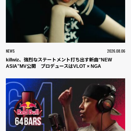
NEWS
2026.08.06
killwiz、強烈なステートメント打ち出す新曲“NEW
ASIA”MV公開 プロデュースはVLOT × NGA