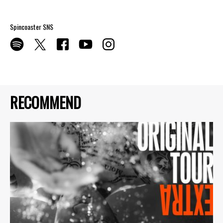
Spincoaster SNS
RECOMMEND