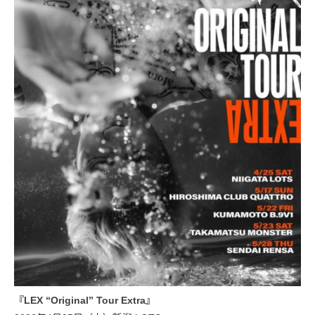
『LEX “Original” Tour Extra』