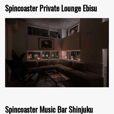
Spincoaster Private Lounge Ebisu
Spincoaster Music Bar Shinjuku