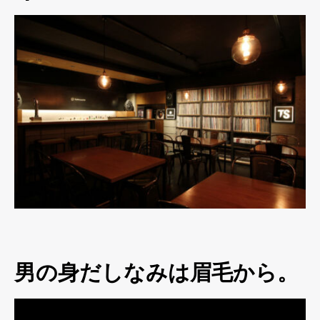
男の身だしなみは眉毛から。