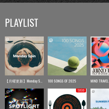
PLAYLIST
【月曜更新】Monday Spin
100 SONGS OF 2025
MIND TRAVEL