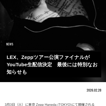
NEWS
LEX、Zeppツアー公演ファイナルが
YouTube生配信決定 最後には特別なお
知らせも
2026.02.28
3月3日（火）に東京 Zepp Haneda (TOKYO)にて開催される