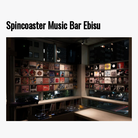
Spincoaster Music Bar Ebisu