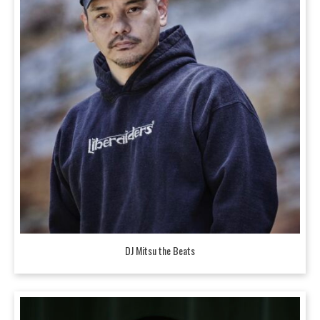
DJ Mitsu the Beats