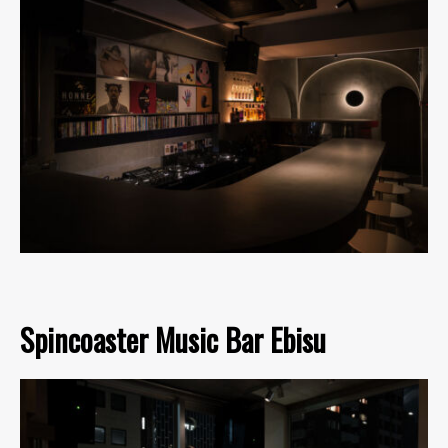
Spincoaster Music Bar Ebisu