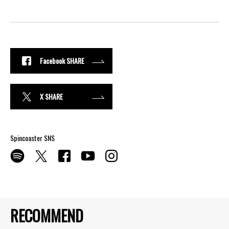
Facebook SHARE
X SHARE
Spincoaster SNS
RECOMMEND