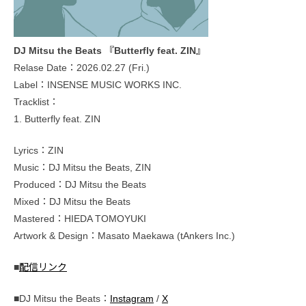
DJ Mitsu the Beats 『Butterfly feat. ZIN』
Relase Date：2026.02.27 (Fri.)
Label：INSENSE MUSIC WORKS INC.
Tracklist：
1. Butterfly feat. ZIN
Lyrics：ZIN
Music：DJ Mitsu the Beats, ZIN
Produced：DJ Mitsu the Beats
Mixed：DJ Mitsu the Beats
Mastered：HIEDA TOMOYUKI
Artwork & Design：Masato Maekawa (tAnkers Inc.)
■
配信リンク
■DJ Mitsu the Beats：
Instagram
/
X