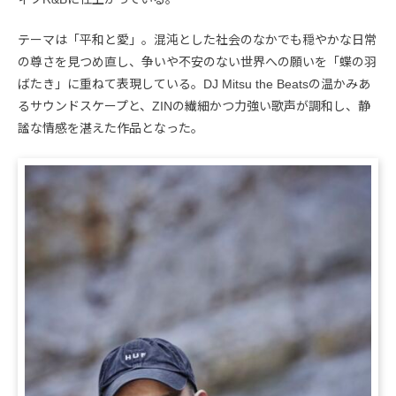
テーマは「平和と愛」。混沌とした社会のなかでも穏やかな日常
の尊さを見つめ直し、争いや不安のない世界への願いを「蝶の羽
ばたき」に重ねて表現している。DJ Mitsu the Beatsの温かみあ
るサウンドスケープと、ZINの繊細かつ力強い歌声が調和し、静
謐な情感を湛えた作品となった。