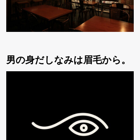
男の身だしなみは眉毛から。