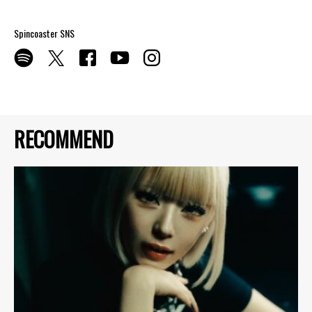
Spincoaster SNS
RECOMMEND