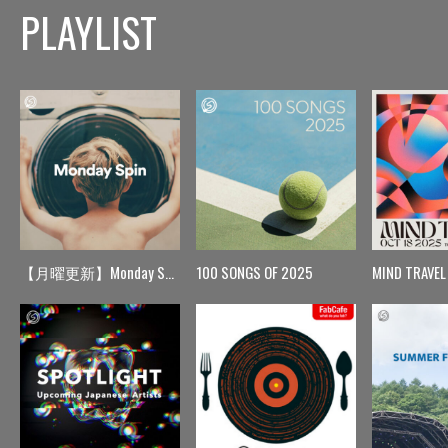
PLAYLIST
【月曜更新】Monday Spin
100 SONGS OF 2025
MIND TRAVEL