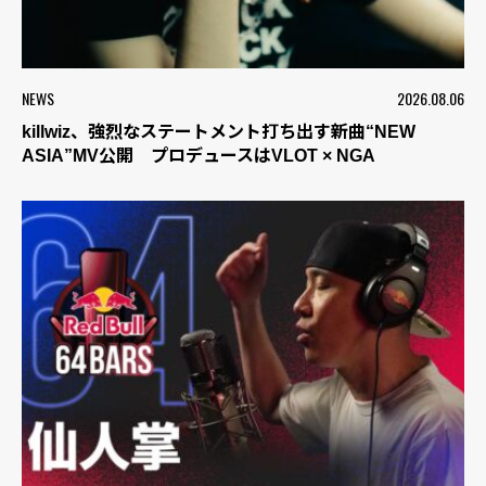
NEWS
2026.08.06
killwiz、強烈なステートメント打ち出す新曲“NEW
ASIA”MV公開 プロデュースはVLOT × NGA