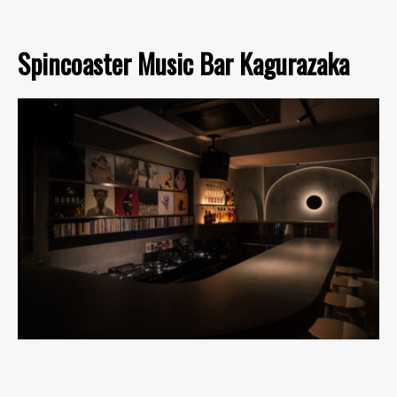
Spincoaster Music Bar Kagurazaka