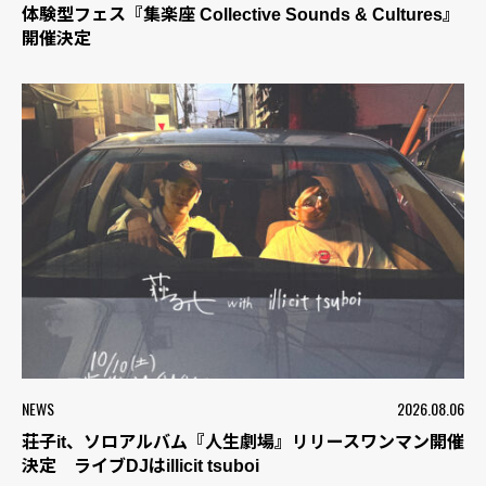
体験型フェス『集楽座 Collective Sounds & Cultures』
開催決定
NEWS
2026.08.06
荘子it、ソロアルバム『人生劇場』リリースワンマン開催
決定 ライブDJはillicit tsuboi