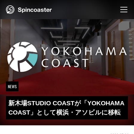
Skip
to
content
NEWS
新木場STUDIO COASTが「YOKOHAMA
COAST」として横浜・アソビルに移転