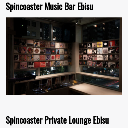
Spincoaster Music Bar Ebisu
Spincoaster Private Lounge Ebisu