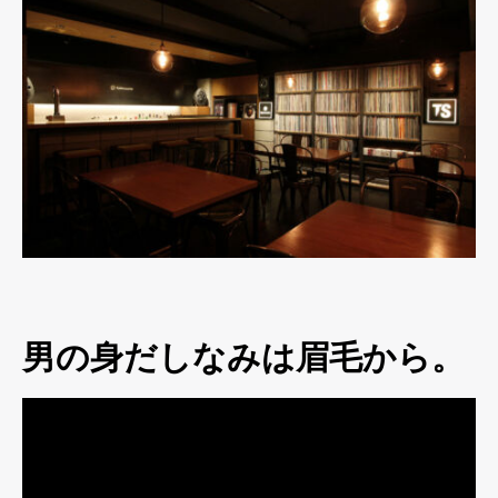
男の身だしなみは眉毛から。