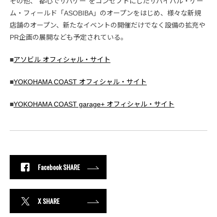
その他、“都心でサバゲー”をコンセプトにしたサバイバル・ゲー
ム・フィールド「ASOBIBA」のオープンをはじめ、様々な新規
店舗のオープン、新たなイベントの開催だけでなく設備の拡充や
PR企画の展開なども予定されている。
■
アソビル オフィシャル・サイト
■
YOKOHAMA COAST オフィシャル・サイト
■
YOKOHAMA COAST garage+ オフィシャル・サイト
Facebook SHARE
X SHARE