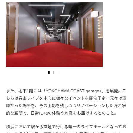
また、地下1階には「YOKOHAMA COAST garage+」を展開。こ
ちらは音楽ライブを中心に様々なイベントを開催予定。元々は車
庫だった場所を、その面影を残しつつリノベーションした隠れ家
的な空間で、日常に+αの体験や刺激をお届けするとのこと。
横浜において駅から直通で行ける唯一のライブホールとなってお