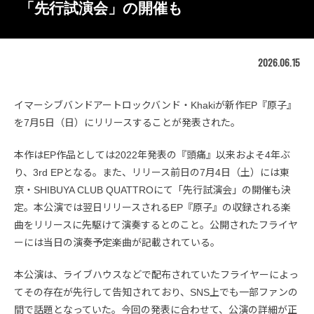
「先行試演会」の開催も
2026.06.15
イマーシブバンドアートロックバンド・Khakiが新作EP『原子』
を7月5日（日）にリリースすることが発表された。
本作はEP作品としては2022年発表の『頭痛』以来およそ4年ぶ
り、3rd EPとなる。また、リリース前日の7月4日（土）には東
京・SHIBUYA CLUB QUATTROにて「先行試演会」の開催も決
定。本公演では翌日リリースされるEP『原子』の収録される楽
曲をリリースに先駆けて演奏するとのこと。公開されたフライヤ
ーには当日の演奏予定楽曲が記載されている。
本公演は、ライブハウスなどで配布されていたフライヤーによっ
てその存在が先行して告知されており、SNS上でも一部ファンの
間で話題となっていた。今回の発表に合わせて、公演の詳細が正