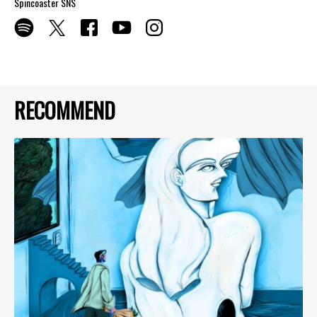
Spincoaster SNS
RECOMMEND