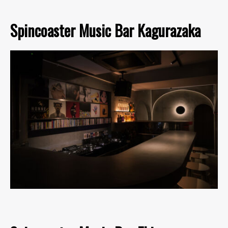
Spincoaster Music Bar Kagurazaka