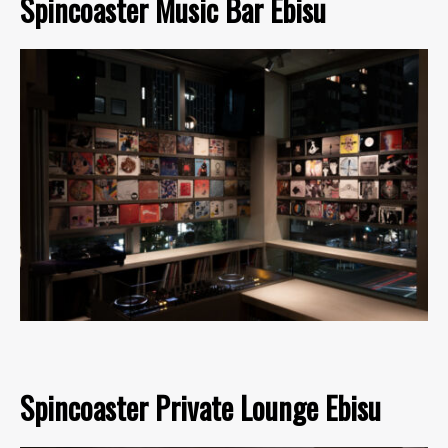
Spincoaster Music Bar Ebisu
Spincoaster Private Lounge Ebisu