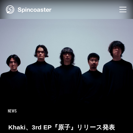
Skip
to
content
NEWS
Khaki、3rd EP『原子』リリース発表