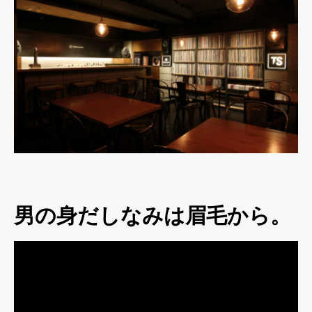
男の身だしなみは眉毛から。