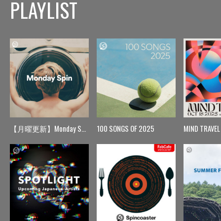
PLAYLIST
【月曜更新】Monday Spin
100 SONGS OF 2025
MIND TRAVEL