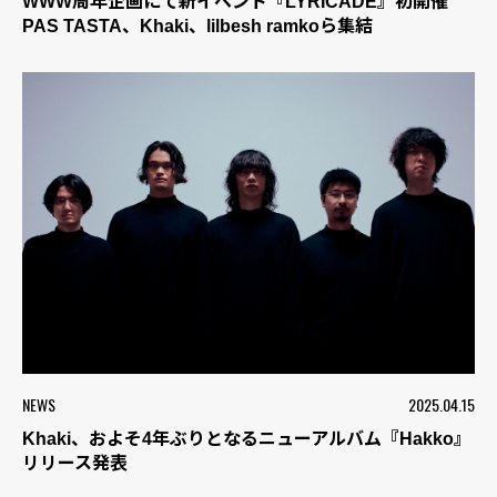
WWW周年企画にて新イベント『LYRICADE』初開催
PAS TASTA、Khaki、lilbesh ramkoら集結
NEWS
2025.04.15
Khaki、およそ4年ぶりとなるニューアルバム『Hakko』
リリース発表