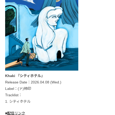
Khaki 『シティホテル』
Release Date：2026.04.08 (Wed.)
Label：(ァ)柿印
Tracklist：
1. シティホテル
■
配信リンク