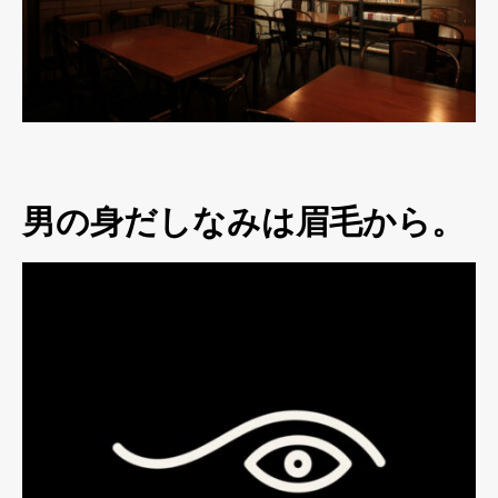
男の身だしなみは眉毛から。