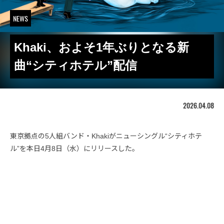
NEWS
Khaki、およそ1年ぶりとなる新
曲“シティホテル”配信
2026.04.08
東京拠点の5人組バンド・Khakiがニューシングル“シティホテ
ル”を本日4月8日（水）にリリースした。