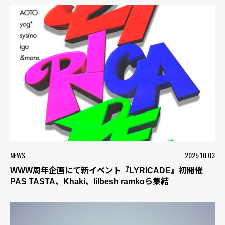
NEWS
2025.10.03
WWW周年企画にて新イベント『LYRICADE』初開催
PAS TASTA、Khaki、lilbesh ramkoら集結