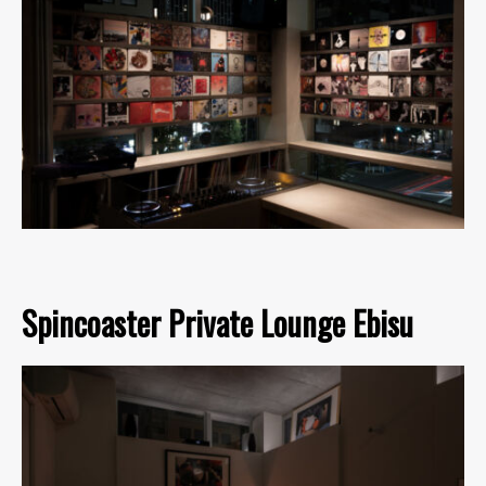
Spincoaster Private Lounge Ebisu