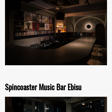
Spincoaster Music Bar Ebisu