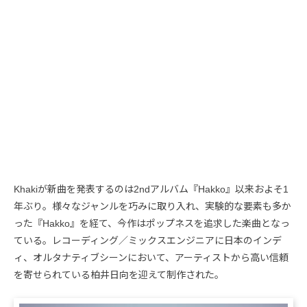
Khakiが新曲を発表するのは2ndアルバム『Hakko』以来およそ1
年ぶり。様々なジャンルを巧みに取り入れ、実験的な要素も多か
った『Hakko』を経て、今作はポップネスを追求した楽曲となっ
ている。レコーディング／ミックスエンジニアに日本のインデ
ィ、オルタナティブシーンにおいて、アーティストから高い信頼
を寄せられている柏井日向を迎えて制作された。