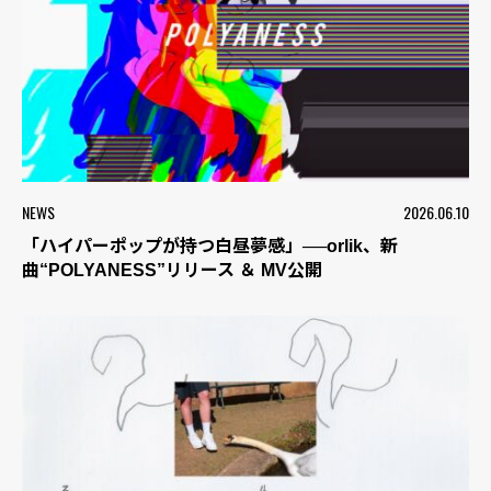
NEWS
2026.06.10
「ハイパーポップが持つ白昼夢感」──orlik、新
曲“POLYANESS”リリース ＆ MV公開