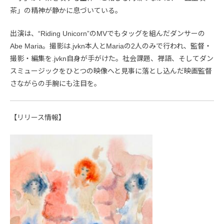
茶」の精神が静かに息づいている。
出演は、“Riding Unicorn”のMVでもタッグを組んだダンサーの
Abe Maria。撮影は.jvkn本人とMariaの2人のみで行われ、監督・
撮影・編集を.jvkn自身が手がけた。社会課題、禅語、そしてダン
スミュージックをひとつの映像へと見事に落とし込んだ映画監督
さながらの手腕にも注目を。
【リリース情報】