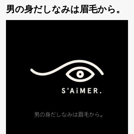
男の身だしなみは眉毛から。