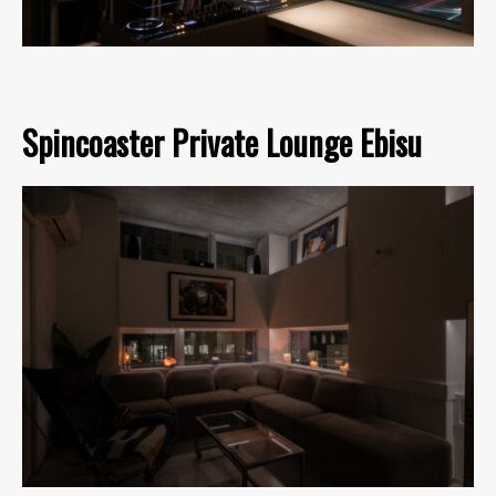
Spincoaster Private Lounge Ebisu