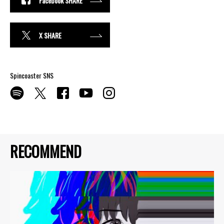
Facebook SHARE
X SHARE
Spincoaster SNS
RECOMMEND