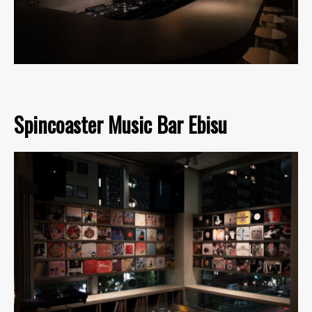
Spincoaster Music Bar Ebisu