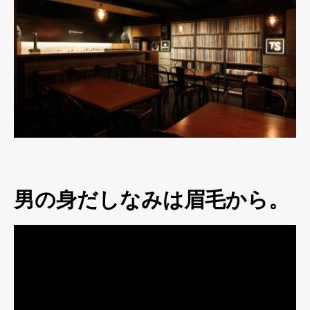
男の身だしなみは眉毛から。