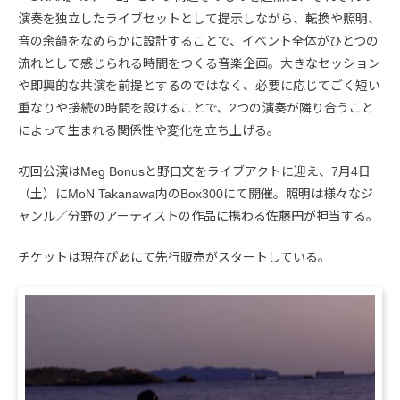
演奏を独立したライブセットとして提示しながら、転換や照明、
音の余韻をなめらかに設計することで、イベント全体がひとつの
流れとして感じられる時間をつくる音楽企画。大きなセッション
や即興的な共演を前提とするのではなく、必要に応じてごく短い
重なりや接続の時間を設けることで、2つの演奏が隣り合うこと
によって生まれる関係性や変化を立ち上げる。
初回公演はMeg Bonusと野口文をライブアクトに迎え、7月4日
（土）にMoN Takanawa内のBox300にて開催。照明は様々なジ
ャンル／分野のアーティストの作品に携わる佐藤円が担当する。
チケットは現在ぴあにて先行販売がスタートしている。