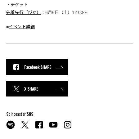
・チケット
先着先行（ぴあ）
：6月6日（土）12:00〜
■
イベント詳細
Facebook SHARE
X SHARE
Spincoaster SNS