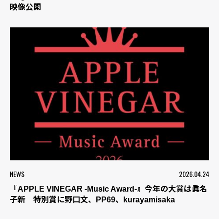
映像公開
NEWS
2026.04.24
『APPLE VINEGAR -Music Award-』今年の大賞は眞名
子新 特別賞に野口文、PP69、kurayamisaka