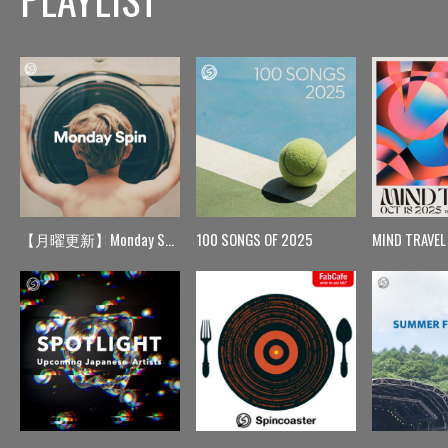
【月曜更新】Monday Spin
100 SONGS OF 2025
MIND TRAVEL