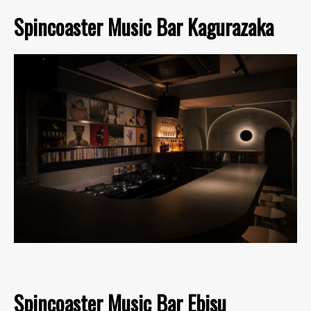
Spincoaster Music Bar Kagurazaka
Spincoaster Music Bar Ebisu