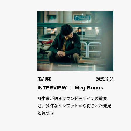
FEATURE
2025.12.04
INTERVIEW ｜ Meg Bonus
野本慶が語るサウンドデザインの重要
さ、多様なインプットから得られた発見
と気づき