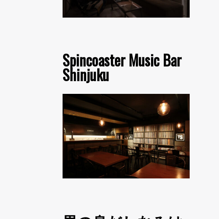
Spincoaster Music Bar
Shinjuku