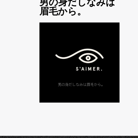
男の身だしなみは
眉毛から。