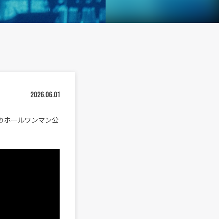
2026.06.01
初のホールワンマン公