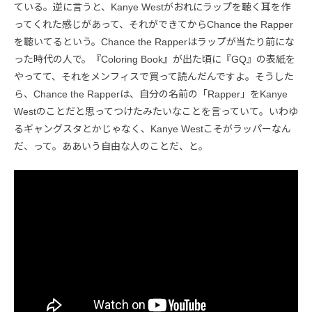
ている。逆に言うと、Kanye Westがおれにラップを聴く耳を作
ってくれた感じがあって、それができてからChance the Rapper
を聴いてるという。Chance the Rapperはラップが当たり前にな
った時代の人で。『Coloring Book』が出た頃に『GQ』の表紙を
やってて、それをメンフィスで買って読んだんですよ。そうした
ら、Chance the Rapperは、自分の名前の「Rapper」をKanye
Westのことだと思ってつけたみたいなことを言っていて。いわゆ
るギャングスタとかじゃなく、Kanye Westこそがラッパーなん
だ、って。ああいう自由な人のことだ、と。