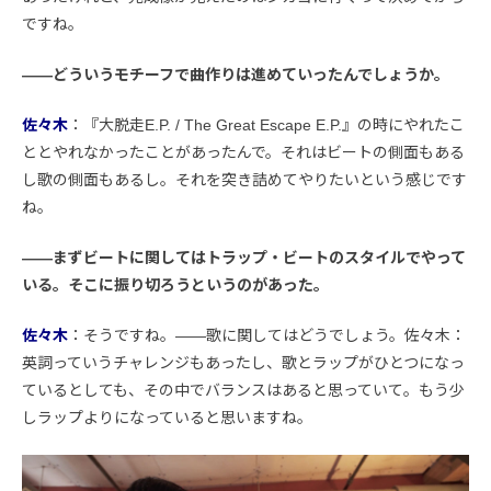
ですね。
――どういうモチーフで曲作りは進めていったんでしょうか。
佐々木
：『大脱走E.P. / The Great Escape E.P.』の時にやれたこ
ととやれなかったことがあったんで。それはビートの側面もある
し歌の側面もあるし。それを突き詰めてやりたいという感じです
ね。
――まずビートに関してはトラップ・ビートのスタイルでやって
いる。そこに振り切ろうというのがあった。
佐々木
：そうですね。――歌に関してはどうでしょう。佐々木：
英詞っていうチャレンジもあったし、歌とラップがひとつになっ
ているとしても、その中でバランスはあると思っていて。もう少
しラップよりになっていると思いますね。