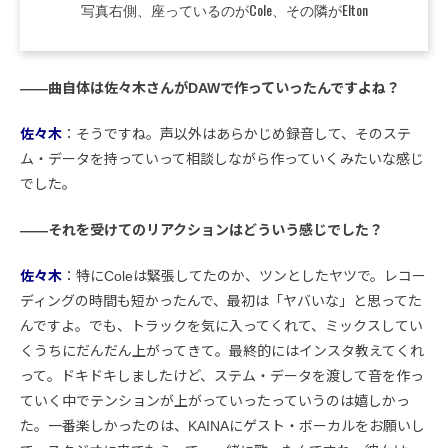
写真右側、座っているのがCole、その隣がElton
――曲自体は佐々木さんがDAWで作っていったんですよね？
佐々木
：そうですね。声以外はあらかじめ録音して、そのステ
ム・データを持っていって相談しながら作っていくみたいな感じ
でした。
――それを受けてのリアクションはどういう感じでした？
佐々木
：特にColeは緊張してたのか、ツンとしたヤツで。レコー
ディングの時間も短かったんで、最初は「ヤバいな」と思ってた
んですよ。でも、トラックを気に入ってくれて、ミックスしてい
くうちにだんだん上がってきて。最終的にはインスタ教えてくれ
って。ドキドキしましたけど、ステム・データを渡して音を作っ
ていく中でテンションが上がっていったっていうのは嬉しかっ
た。一番楽しかったのは、KAINAにゲスト・ボーカルをお願いし