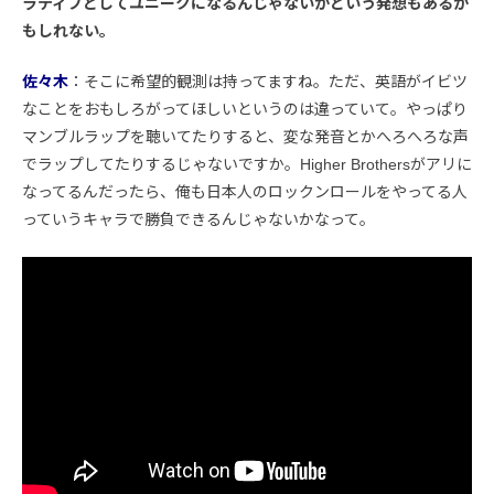
ラティブとしてユニークになるんじゃないかという発想もあるか
もしれない。
佐々木
：そこに希望的観測は持ってますね。ただ、英語がイビツ
なことをおもしろがってほしいというのは違っていて。やっぱり
マンブルラップを聴いてたりすると、変な発音とかへろへろな声
でラップしてたりするじゃないですか。Higher Brothersがアリに
なってるんだったら、俺も日本人のロックンロールをやってる人
っていうキャラで勝負できるんじゃないかなって。