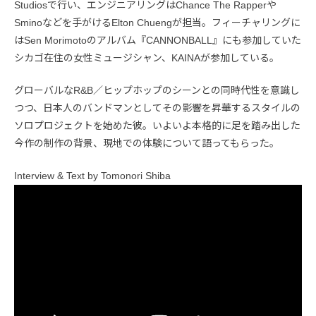
Studiosで行い、エンジニアリングはChance The Rapperや
Sminoなどを手がけるElton Chuengが担当。フィーチャリングに
はSen Morimotoのアルバム『CANNONBALL』にも参加していた
シカゴ在住の女性ミュージシャン、KAINAが参加している。
グローバルなR&B／ヒップホップのシーンとの同時代性を意識し
つつ、日本人のバンドマンとしてその影響を昇華するスタイルの
ソロプロジェクトを始めた彼。いよいよ本格的に足を踏み出した
今作の制作の背景、現地での体験について語ってもらった。
Interview & Text by Tomonori Shiba