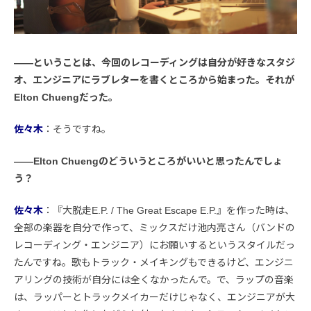
――ということは、今回のレコーディングは自分が好きなスタジ
オ、エンジニアにラブレターを書くところから始まった。それが
Elton Chuengだった。
佐々木
：そうですね。
――Elton Chuengのどういうところがいいと思ったんでしょ
う？
佐々木
：『大脱走E.P. / The Great Escape E.P.』を作った時は、
全部の楽器を自分で作って、ミックスだけ池内亮さん（バンドの
レコーディング・エンジニア）にお願いするというスタイルだっ
たんですね。歌もトラック・メイキングもできるけど、エンジニ
アリングの技術が自分には全くなかったんで。で、ラップの音楽
は、ラッパーとトラックメイカーだけじゃなく、エンジニアが大