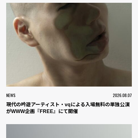
NEWS
2026.08.07
現代の吟遊アーティスト・vqによる入場無料の単独公演
がWWW企画『FREE』にて開催