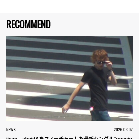
RECOMMEND
NEWS
2026.08.07
jjean、sheidAをフィーチャーした最新シングル“gossip