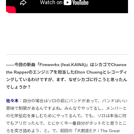
――今回の新曲「Fireworks (feat.KAINA)」はシカゴでChance
the Rapperのエンジニアを担当したElton Chuengとレコーディ
ングしているわけですが、まず、なぜシカゴに行こうと思ったん
でしょうか？
佐々木
：自分の場合はソロの前にバンドがあって、バンドはいい
意味で制限があるんですよね。みんなでやってるし、メンバーと
の化学反応を楽しむためにやってるんで。でも、ソロは本当に何
でもアリだったんで、とにかく今一番自分がホットだと思うとこ
ろを突き詰めよう、と。で、前回の『大脱走E.P. / The Great