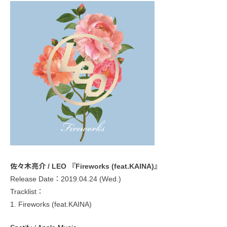
佐々木亮介 / LEO 『Fireworks (feat.KAINA)』
Release Date：2019.04.24 (Wed.)
Tracklist：
1. Fireworks (feat.KAINA)