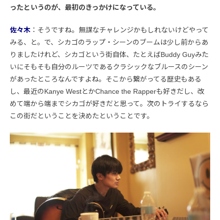
ったというのが、最初のきっかけになっている。
佐々木
：そうですね。無謀なチャレンジかもしれないけどやって
みる、と。で、シカゴのラップ・シーンのブームは少し前からあ
りましたけれど、シカゴという街自体、たとえばBuddy Guyみた
いにそもそも自分のルーツであるクラシックなブルースのシーン
があったところなんですよね。そこから繋がってる歴史もある
し、最近のKanye WestとかChance the Rapperも好きだし、改
めて端から端までシカゴが好きだと思って。次のトライするなら
この街だということを決めたということです。