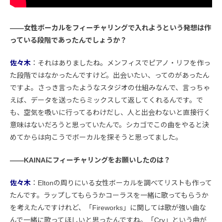
――女性ボーカルをフィーチャリングで入れようという発想は作
っている段階であったんでしょうか？
佐々木
：それはありましたね。メンフィスでピアノ・リフを作っ
た段階ではなかったんですけど。出会いたい、ってのがあったん
ですよ。さっき言ったようなスタジオの仕組みなんで、言っちゃ
えば、データを送ったらミックスして返してくれるんです。で
も、空気を吸いに行ってるわけだし、人と出会わないと直接行く
意味はないだろうと思っていたんで。シカゴでこの曲をやると決
めてからは向こうでボーカルを探そうと思ってました。
――KAINAにフィーチャリングをお願いしたのは？
佐々木
：Eltonの周りにいる女性ボーカルを調べてリストも作って
たんです。ラップしてもらうかコーラスを一緒に歌ってもらうか
を考えたんですけれど、「Fireworks」に関しては歌が強い曲な
んで一緒に歌ってほしいと思ったんですね。「Cry」という曲が