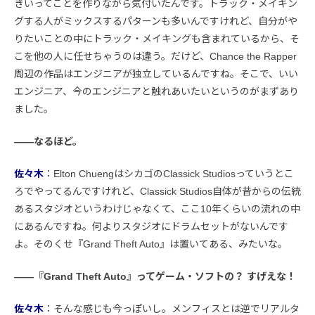
きいってことを作りながら気付いたんです。トラック・メイキン
グする人がミックスするパターンも多いんですけれど、自分がや
りたいことの中にトラック・メイキングも含まれているから、そ
こを他の人に任せちゃうのは違う。だけど、Chance the Rapper
周辺の作品はエンジニアが独立しているんですね。そこで、いい
エンジニア、今のエンジニアと触れあいたいというのがまずあり
ました。
――なるほど。
佐々木
：Elton ChuengはシカゴのClassick Studiosっていうとこ
ろでやってるんですけれど、Classick Studios自体が昔からの伝統
あるスタジオというわけじゃなくて、ここ10年くらいの流れの中
にあるんですね。何よりスタジオにドラムセットがないんです
よ。そのくせ『Grand Theft Auto』は置いてある、みたいな。
――『Grand Theft Auto』ってゲーム・ソフトの？ すげえな！
佐々木
：そんな感じも今っぽいし。メンフィスとは逆でリアルタ