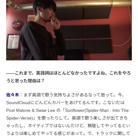
――これまで、英語詞はほとんどなかったですよね。これをやろ
うと思った理由は？
佐々木
：まず英語で歌う気持ちよさがあるなって思って。今、
SoundCloudにどんどんカバーをあげてるんです。こないだは
Post Malone & Swae Lee の「Sunflower(Spider-Man : Into The
Spider-Verse)」を歌ったりして。英語で歌う楽しさが出てきち
ゃったし、ネイティブではないんだけど、無理してやってるとい
うよりは楽しめてやってる感じがあって。で、トラックに関して