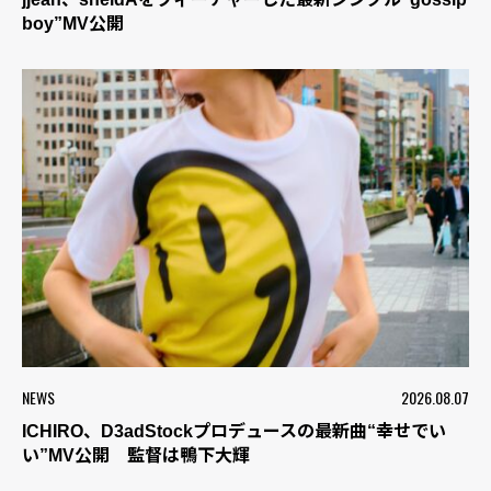
boy”MV公開
NEWS
2026.08.07
ICHIRO、D3adStockプロデュースの最新曲“幸せでい
い”MV公開 監督は鴨下大輝