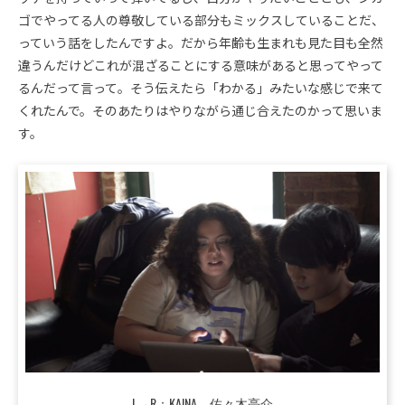
ゴでやってる人の尊敬している部分もミックスしていることだ、
っていう話をしたんですよ。だから年齢も生まれも見た目も全然
違うんだけどこれが混ざることにする意味があると思ってやって
るんだって言って。そう伝えたら「わかる」みたいな感じで来て
くれたんで。そのあたりはやりながら通じ合えたのかって思いま
す。
L→R：KAINA、佐々木亮介