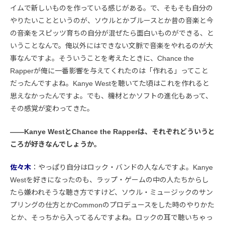
イムで新しいものを作っている感じがある。で、そもそも自分の
やりたいことというのが、ソウルとかブルースとか昔の音楽と今
の音楽をスピッツ育ちの自分が混ぜたら面白いものができる、と
いうことなんで。俺以外にはできない文脈で音楽をやれるのが大
事なんですよ。そういうことを考えたときに、Chance the
Rapperが俺に一番影響を与えてくれたのは「作れる」ってこと
だったんですよね。Kanye Westを聴いてた頃はこれを作れると
思えなかったんですよ。でも、機材とかソフトの進化もあって、
その感覚が変わってきた。
――Kanye WestとChance the Rapperは、それぞれどういうと
ころが好きなんでしょうか。
佐々木
：やっぱり自分はロック・バンドの人なんですよ。Kanye
Westを好きになったのも、ラップ・ゲームの中の人たちからし
たら嫌われそうな聴き方ですけど、ソウル・ミュージックのサン
プリングの仕方とかCommonのプロデュースをした時のやりかた
とか、そっちから入ってるんですよね。ロックの耳で聴いちゃっ