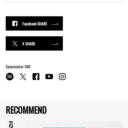
Facebook SHARE
X SHARE
Spincoaster SNS
RECOMMEND