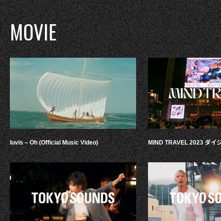
MOVIE
luvis – Oh (Official Music Video)
MIND TRAVEL 2023 