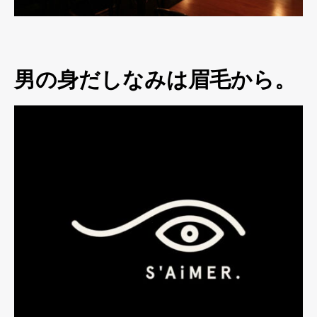
男の身だしなみは眉毛から。