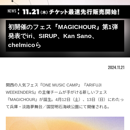
NEWS
初開催のフェス『MAGICHOUR』第1弾
発表でiri、SIRUP、Kan Sano、
chelmicoら
2024.11.21
関西の人気フェス『ONE MUSIC CAMP』『ARIFUJI
WEEKENDERS』の主催チームが手がける新しいフェス
『MAGICHOUR』が誕生。4月12日（土）、13日（日）にわたっ
て兵庫・淡路夢舞台／国営明石海峡公園にて開催される。