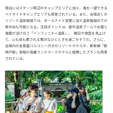
宿泊にはステージ周辺のキャンプエリアに加え、海を一望できる
ベイサイドキャンプエリアも用意されている。また、会場近くの
リゾート温泉施設では、オールナイト営業に加え温泉施設内での
車中泊も可能となる。注目ポイントは、屋外温泉プールで水面と
海面が溶け合う「インフィニティ温泉」。 朝日や夜空を見上げ
て、心も体も癒される贅沢なひとときを過ごせそうだ。さらに、
会場内の全客室バルコニー付きのリゾートホテルや、新幹線「新
神戸駅」直結の高層ランドマークホテルと提携したプランも用意
されている。