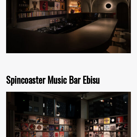
Spincoaster Music Bar Ebisu