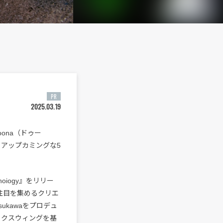
PR
2025.03.19
ona（ドゥー
るアップカミングな5
hoiogy』をリリー
注目を集めるクリエ
sukawaをプロデュ
ャックスウィングを基