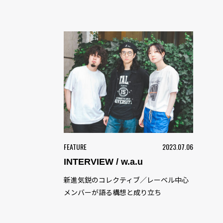
FEATURE
2023.07.06
INTERVIEW / w.a.u
新進気鋭のコレクティブ／レーベル中心
メンバーが語る構想と成り立ち