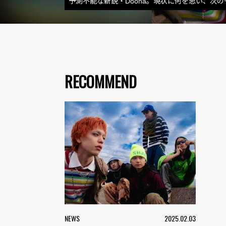
予測不能な新鋭・Doona。現状に何を思い、次
RECOMMEND
NEWS
2025.02.03