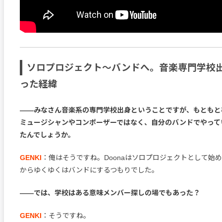
ソロプロジェクト〜バンドへ。音楽専門学校出
った経緯
――みなさん音楽系の専門学校出身ということですが、もともと
ミュージシャンやコンポーザーではなく、自分のバンドでやって
たんでしょうか。
GENKI
：俺はそうですね。Doonaはソロプロジェクトとして始
からゆくゆくはバンドにするつもりでした。
――では、学校はある意味メンバー探しの場でもあった？
GENKI
：そうですね。