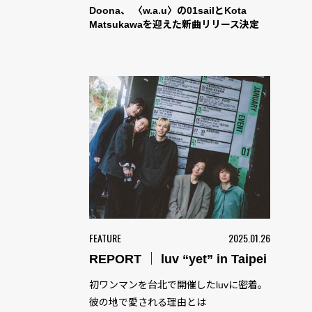
Doona、 〈w.a.u〉の01sailとKota
Matsukawaを迎えた新曲リリース決定
FEATURE
2025.01.26
REPORT ｜ luv “yet” in Taipei
初ワンマンを台北で開催したluvに密着。
彼の地で愛される理由とは