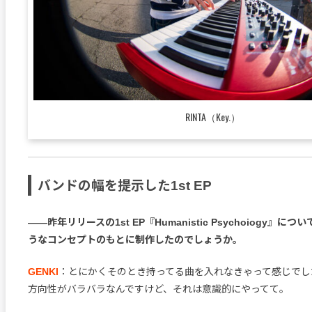
RINTA（Key.）
バンドの幅を提示した1st EP
――昨年リリースの1st EP『Humanistic Psychoiogy』
うなコンセプトのもとに制作したのでしょうか。
GENKI
：とにかくそのとき持ってる曲を入れなきゃって感じでし
方向性がバラバラなんですけど、それは意識的にやってて。