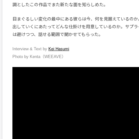
調としたこの作品でまた新たな面を知らしめた。
目まぐるしい変化の最中にある彼らは今、何を見据えているのか
出していくにあたってどんな仕掛けを用意しているのか。サプラ
は避けつつ、話せる範囲で聞かせてもらった。
Interview & Text by
Kei Hasumi
Photo by Kenta（WEEAVE）