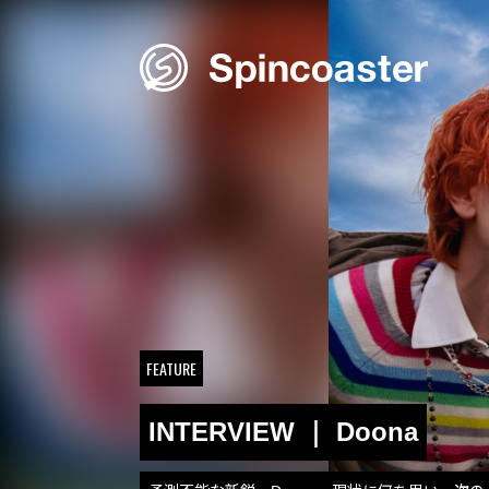
Skip
to
content
FEATURE
INTERVIEW ｜ Doona